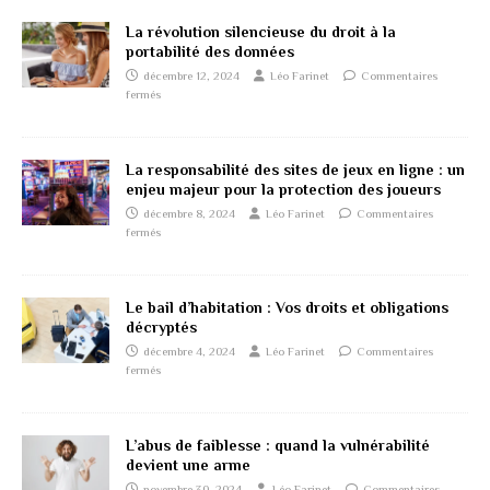
La révolution silencieuse du droit à la
portabilité des données
décembre 12, 2024
Léo Farinet
Commentaires
fermés
La responsabilité des sites de jeux en ligne : un
enjeu majeur pour la protection des joueurs
décembre 8, 2024
Léo Farinet
Commentaires
fermés
Le bail d’habitation : Vos droits et obligations
décryptés
décembre 4, 2024
Léo Farinet
Commentaires
fermés
L’abus de faiblesse : quand la vulnérabilité
devient une arme
novembre 30, 2024
Léo Farinet
Commentaires