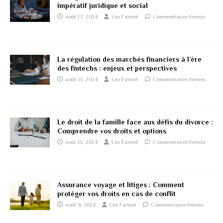
impératif juridique et social
août 17, 2024
Léo Farinet
Commentaires fermés
La régulation des marchés financiers à l’ère
des fintechs : enjeux et perspectives
août 13, 2024
Léo Farinet
Commentaires fermés
Le droit de la famille face aux défis du divorce :
Comprendre vos droits et options
août 13, 2024
Léo Farinet
Commentaires fermés
Assurance voyage et litiges : Comment
protéger vos droits en cas de conflit
août 9, 2024
Léo Farinet
Commentaires fermés