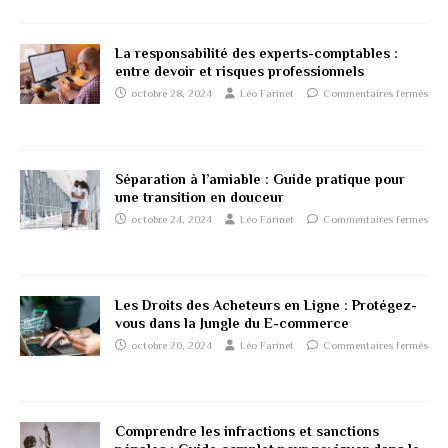
La responsabilité des experts-comptables :
entre devoir et risques professionnels
octobre 28, 2024
Léo Farinet
Commentaires fermés
Séparation à l’amiable : Guide pratique pour
une transition en douceur
octobre 24, 2024
Léo Farinet
Commentaires fermés
Les Droits des Acheteurs en Ligne : Protégez-
vous dans la Jungle du E-commerce
octobre 20, 2024
Léo Farinet
Commentaires fermés
Comprendre les infractions et sanctions