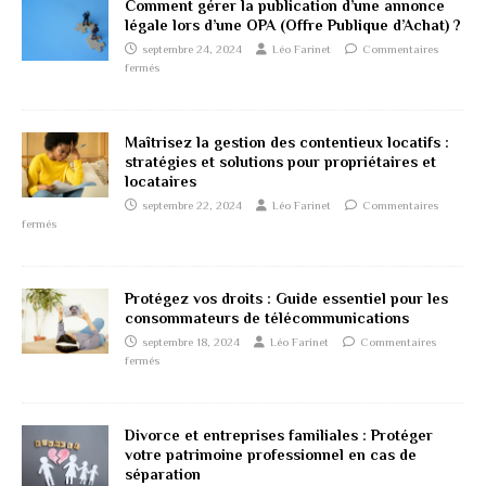
Comment gérer la publication d’une annonce
légale lors d’une OPA (Offre Publique d’Achat) ?
septembre 24, 2024
Léo Farinet
Commentaires
fermés
Maîtrisez la gestion des contentieux locatifs :
stratégies et solutions pour propriétaires et
locataires
septembre 22, 2024
Léo Farinet
Commentaires
fermés
Protégez vos droits : Guide essentiel pour les
consommateurs de télécommunications
septembre 18, 2024
Léo Farinet
Commentaires
fermés
Divorce et entreprises familiales : Protéger
votre patrimoine professionnel en cas de
séparation