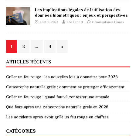
Les implications légales de l’utilisation des
données biométriques : enjeux et perspectives
août 9, 2024
Léo Farinet
Commentaires fermés
1
2
…
4
»
ARTICLES RÉCENTS
Griller un feu rouge : les nouvelles lois à connaître pour 2026
Catastrophe naturelle grêle : comment se protéger efficacement
Griller un feu rouge : quand faut-il contester une amende
Que faire après une catastrophe naturelle grêle en 2026
Les accidents après avoir grillé un feu rouge en chiffres
CATÉGORIES