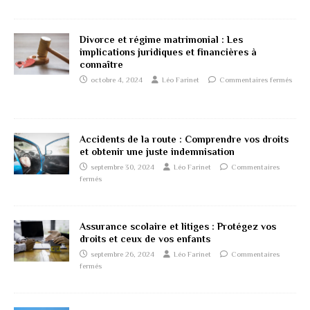
Divorce et régime matrimonial : Les
implications juridiques et financières à
connaître
octobre 4, 2024
Léo Farinet
Commentaires fermés
Accidents de la route : Comprendre vos droits
et obtenir une juste indemnisation
septembre 30, 2024
Léo Farinet
Commentaires
fermés
Assurance scolaire et litiges : Protégez vos
droits et ceux de vos enfants
septembre 26, 2024
Léo Farinet
Commentaires
fermés