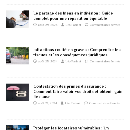
Le partage des biens en indivision : Guide
complet pour une répartition équitable
août 29, 2024
Léo Farinet
Commentaires fermés
Infractions routières graves : Comprendre les
risques et les conséquences juridiques
août 25, 2024
Léo Farinet
Commentaires fermés
Contestation des primes d’assurance :
Comment faire valoir vos droits et obtenir gain
de cause
août 21, 2024
Léo Farinet
Commentaires fermés
Protéger les locataires vulnérables : Un