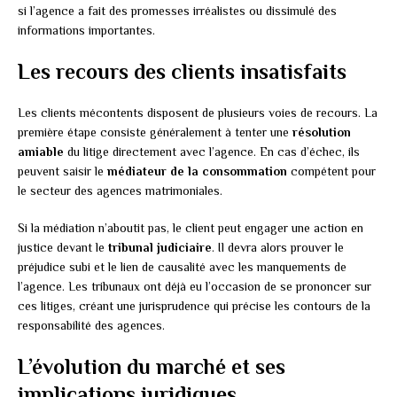
si l’agence a fait des promesses irréalistes ou dissimulé des
informations importantes.
Les recours des clients insatisfaits
Les clients mécontents disposent de plusieurs voies de recours. La
première étape consiste généralement à tenter une
résolution
amiable
du litige directement avec l’agence. En cas d’échec, ils
peuvent saisir le
médiateur de la consommation
compétent pour
le secteur des agences matrimoniales.
Si la médiation n’aboutit pas, le client peut engager une action en
justice devant le
tribunal judiciaire
. Il devra alors prouver le
préjudice subi et le lien de causalité avec les manquements de
l’agence. Les tribunaux ont déjà eu l’occasion de se prononcer sur
ces litiges, créant une jurisprudence qui précise les contours de la
responsabilité des agences.
L’évolution du marché et ses
implications juridiques