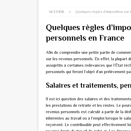
ACCUEIL
Quelques règles d’imposition sur
Quelques règles d’impo
personnels en France
Afin de comprendre une petite partie de comment
sur les revenus personnels. En effet, la plupart 
assujettis à certaines redevances que l’État ré
personnels qui feront l’objet d’un prélèvement pa
Salaires et traitements, pe
Il est ici question des salaires et des traitement
les prestations de retraite et les rentes. Le pour
revenus personnels est calculé à partir de la dé
inhérentes au travail ou à l’emploi lorsque le sa
reçoivent. Le contribuable peut effectivement bé