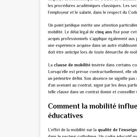
les procédures académiques classiques. Les sec
l’employeur et le salarié, dans le respect du Code
Un point juridique mérite une attention particulièr
mobilité. Le délai légal de
cinq ans
fixé pour cet
acquis professionnels s’applique également aux p
une expérience acquise dans un autre établissem
doit être anticipé lors de toute démarche de mobi
La
clause de mobilité
insérée dans certains co
Lorsqu’elle est prévue contractuellement, elle ob
un périmètre défini. Son absence ne signifie pas qu
d’un avenant au contrat, signé par les deux partie
telle clause dans un contrat donné et conseiller u
Comment la mobilité influe
éducatives
L’effet de la mobilité sur la
qualité de l’enseig
dans le secteur catholique. Un cadre éducatif qu