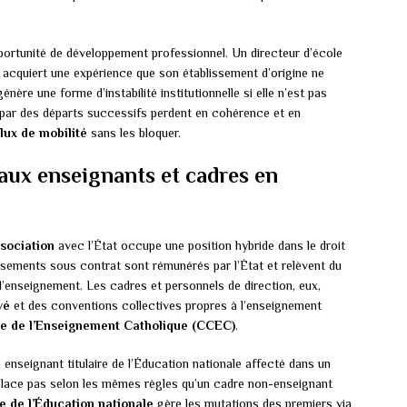
pportunité de développement professionnel. Un directeur d’école
ge acquiert une expérience que son établissement d’origine ne
énère une forme d’instabilité institutionnelle si elle n’est pas
 par des départs successifs perdent en cohérence et en
flux de mobilité
sans les bloquer.
 aux enseignants et cadres en
sociation
avec l’État occupe une position hybride dans le droit
ssements sous contrat sont rémunérés par l’État et relèvent du
 d’enseignement. Les cadres et personnels de direction, eux,
vé
et des conventions collectives propres à l’enseignement
ve de l’Enseignement Catholique (CCEC)
.
n enseignant titulaire de l’Éducation nationale affecté dans un
place pas selon les mêmes règles qu’un cadre non-enseignant
e de l’Éducation nationale
gère les mutations des premiers via