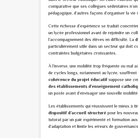
comparative que ses collègues sédentaires n’on
pédagogique, d’autres façons d’organiser la vie s
Cette richesse d’expérience se traduit concrète
un lycée professionnel avant de rejoindre un col
l’accompagnement des élèves en difficulté. La
d
particulièrement utile dans un secteur qui doit
contraintes budgétaires croissantes.
À l’inverse, une mobilité trop fréquente ou mal
de cycles longs, notamment au lycée, souffrent 
cohérence du projet éducatif
suppose une cert
des établissements d’enseignement catholi
un poste avant d’envisager une nouvelle mobilit
Les établissements qui réussissent le mieux à tir
dispositif d’accueil structuré
pour les nouvea
tutorat par un pair expérimenté et formation aux 
d’adaptation et limite les erreurs de gouvernanc