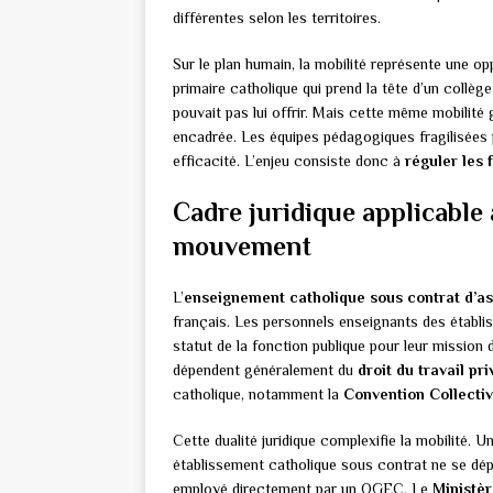
différentes selon les territoires.
Sur le plan humain, la mobilité représente une o
primaire catholique qui prend la tête d’un collè
pouvait pas lui offrir. Mais cette même mobilité g
encadrée. Les équipes pédagogiques fragilisées
efficacité. L’enjeu consiste donc à
réguler les 
Cadre juridique applicable
mouvement
L’
enseignement catholique sous contrat d’as
français. Les personnels enseignants des établi
statut de la fonction publique pour leur mission
dépendent généralement du
droit du travail pri
catholique, notamment la
Convention Collecti
Cette dualité juridique complexifie la mobilité. U
établissement catholique sous contrat ne se dé
employé directement par un OGEC. Le
Ministèr