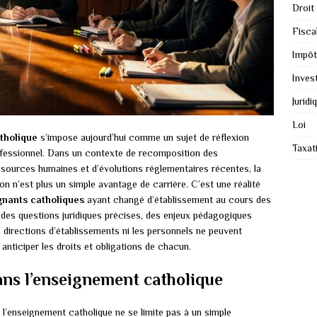
Droit
Fiscal
Impôt
Inves
Juridi
Loi
tholique
s’impose aujourd’hui comme un sujet de réflexion
Taxat
nfessionnel. Dans un contexte de recomposition des
ssources humaines et d’évolutions réglementaires récentes, la
n n’est plus un simple avantage de carrière. C’est une réalité
gnants catholiques
ayant changé d’établissement au cours des
des questions juridiques précises, des enjeux pédagogiques
s directions d’établissements ni les personnels ne peuvent
nticiper les droits et obligations de chacun.
dans l’enseignement catholique
 l’enseignement catholique ne se limite pas à un simple