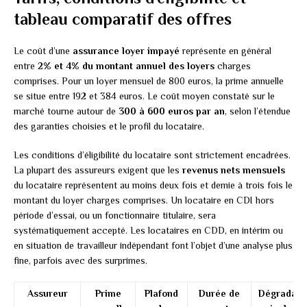
tableau comparatif des offres
Le coût d’une
assurance loyer impayé
représente en général
entre
2% et 4% du montant annuel des loyers
charges
comprises. Pour un loyer mensuel de 800 euros, la prime annuelle
se situe entre 192 et 384 euros. Le coût moyen constaté sur le
marché tourne autour de
300 à 600 euros par an
, selon l’étendue
des garanties choisies et le profil du locataire.
Les conditions d’éligibilité du locataire sont strictement encadrées.
La plupart des assureurs exigent que les
revenus nets mensuels
du locataire représentent au moins deux fois et demie à trois fois le
montant du loyer charges comprises. Un locataire en CDI hors
période d’essai, ou un fonctionnaire titulaire, sera
systématiquement accepté. Les locataires en CDD, en intérim ou
en situation de travailleur indépendant font l’objet d’une analyse plus
fine, parfois avec des surprimes.
Assureur
Prime
Plafond
Durée de
Dégradati