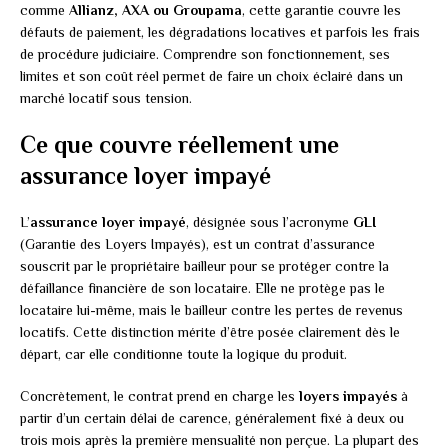
comme
Allianz, AXA ou Groupama
, cette garantie couvre les
défauts de paiement, les dégradations locatives et parfois les frais
de procédure judiciaire. Comprendre son fonctionnement, ses
limites et son coût réel permet de faire un choix éclairé dans un
marché locatif sous tension.
Ce que couvre réellement une
assurance loyer impayé
L’
assurance loyer impayé
, désignée sous l’acronyme
GLI
(Garantie des Loyers Impayés), est un contrat d’assurance
souscrit par le propriétaire bailleur pour se protéger contre la
défaillance financière de son locataire. Elle ne protège pas le
locataire lui-même, mais le bailleur contre les pertes de revenus
locatifs. Cette distinction mérite d’être posée clairement dès le
départ, car elle conditionne toute la logique du produit.
Concrètement, le contrat prend en charge les
loyers impayés
à
partir d’un certain délai de carence, généralement fixé à deux ou
trois mois après la première mensualité non perçue. La plupart des