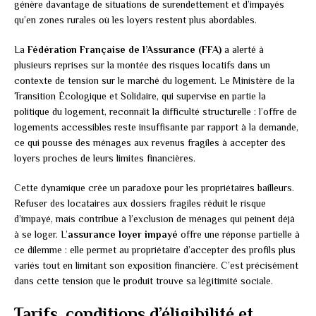
génère davantage de situations de surendettement et d’impayés
qu’en zones rurales où les loyers restent plus abordables.
La
Fédération Française de l’Assurance (FFA)
a alerté à
plusieurs reprises sur la montée des risques locatifs dans un
contexte de tension sur le marché du logement. Le Ministère de la
Transition Écologique et Solidaire, qui supervise en partie la
politique du logement, reconnaît la difficulté structurelle : l’offre de
logements accessibles reste insuffisante par rapport à la demande,
ce qui pousse des ménages aux revenus fragiles à accepter des
loyers proches de leurs limites financières.
Cette dynamique crée un paradoxe pour les propriétaires bailleurs.
Refuser des locataires aux dossiers fragiles réduit le risque
d’impayé, mais contribue à l’exclusion de ménages qui peinent déjà
à se loger. L’
assurance loyer impayé
offre une réponse partielle à
ce dilemme : elle permet au propriétaire d’accepter des profils plus
variés tout en limitant son exposition financière. C’est précisément
dans cette tension que le produit trouve sa légitimité sociale.
Tarifs, conditions d’éligibilité et