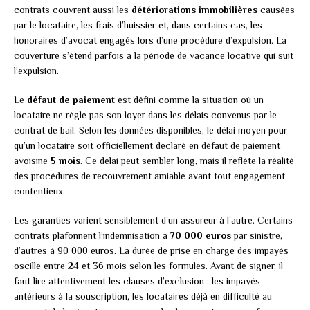
contrats couvrent aussi les
détériorations immobilières
causées
par le locataire, les frais d’huissier et, dans certains cas, les
honoraires d’avocat engagés lors d’une procédure d’expulsion. La
couverture s’étend parfois à la période de vacance locative qui suit
l’expulsion.
Le
défaut de paiement
est défini comme la situation où un
locataire ne règle pas son loyer dans les délais convenus par le
contrat de bail. Selon les données disponibles, le délai moyen pour
qu’un locataire soit officiellement déclaré en défaut de paiement
avoisine
5 mois
. Ce délai peut sembler long, mais il reflète la réalité
des procédures de recouvrement amiable avant tout engagement
contentieux.
Les garanties varient sensiblement d’un assureur à l’autre. Certains
contrats plafonnent l’indemnisation à
70 000 euros
par sinistre,
d’autres à 90 000 euros. La durée de prise en charge des impayés
oscille entre 24 et 36 mois selon les formules. Avant de signer, il
faut lire attentivement les clauses d’exclusion : les impayés
antérieurs à la souscription, les locataires déjà en difficulté au