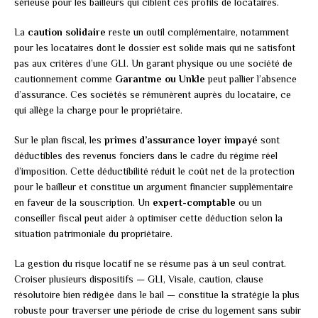
sérieuse pour les bailleurs qui ciblent ces profils de locataires.
La
caution solidaire
reste un outil complémentaire, notamment
pour les locataires dont le dossier est solide mais qui ne satisfont
pas aux critères d’une GLI. Un garant physique ou une société de
cautionnement comme
Garantme ou Unkle
peut pallier l’absence
d’assurance. Ces sociétés se rémunèrent auprès du locataire, ce
qui allège la charge pour le propriétaire.
Sur le plan fiscal, les
primes d’assurance loyer impayé
sont
déductibles des revenus fonciers dans le cadre du régime réel
d’imposition. Cette déductibilité réduit le coût net de la protection
pour le bailleur et constitue un argument financier supplémentaire
en faveur de la souscription. Un
expert-comptable
ou un
conseiller fiscal peut aider à optimiser cette déduction selon la
situation patrimoniale du propriétaire.
La gestion du risque locatif ne se résume pas à un seul contrat.
Croiser plusieurs dispositifs — GLI, Visale, caution, clause
résolutoire bien rédigée dans le bail — constitue la stratégie la plus
robuste pour traverser une période de crise du logement sans subir