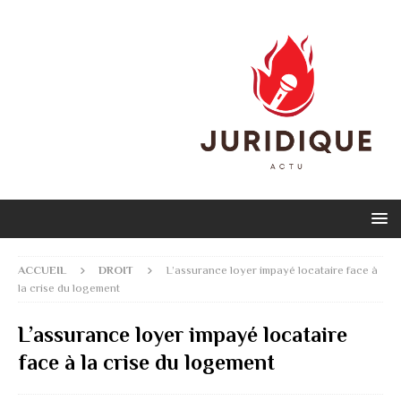
ACCUEIL
DROIT
L’assurance loyer impayé locataire face à
la crise du logement
L’assurance loyer impayé locataire
face à la crise du logement