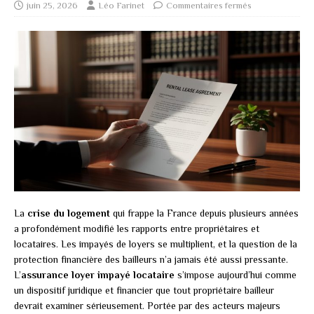
juin 25, 2026
Léo Farinet
Commentaires fermés
La
crise du logement
qui frappe la France depuis plusieurs années
a profondément modifié les rapports entre propriétaires et
locataires. Les impayés de loyers se multiplient, et la question de la
protection financière des bailleurs n’a jamais été aussi pressante.
L’
assurance loyer impayé locataire
s’impose aujourd’hui comme
un dispositif juridique et financier que tout propriétaire bailleur
devrait examiner sérieusement. Portée par des acteurs majeurs