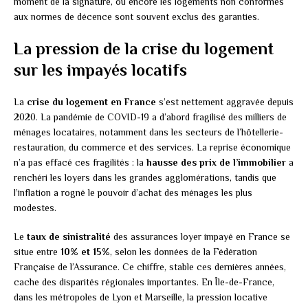
moment de la signature, ou encore les logements non conformes
aux normes de décence sont souvent exclus des garanties.
La pression de la crise du logement
sur les impayés locatifs
La
crise du logement en France
s’est nettement aggravée depuis
2020. La pandémie de COVID-19 a d’abord fragilisé des milliers de
ménages locataires, notamment dans les secteurs de l’hôtellerie-
restauration, du commerce et des services. La reprise économique
n’a pas effacé ces fragilités : la
hausse des prix de l’immobilier
a
renchéri les loyers dans les grandes agglomérations, tandis que
l’inflation a rogné le pouvoir d’achat des ménages les plus
modestes.
Le
taux de sinistralité
des assurances loyer impayé en France se
situe entre
10% et 15%
, selon les données de la Fédération
Française de l’Assurance. Ce chiffre, stable ces dernières années,
cache des disparités régionales importantes. En Île-de-France,
dans les métropoles de Lyon et Marseille, la pression locative