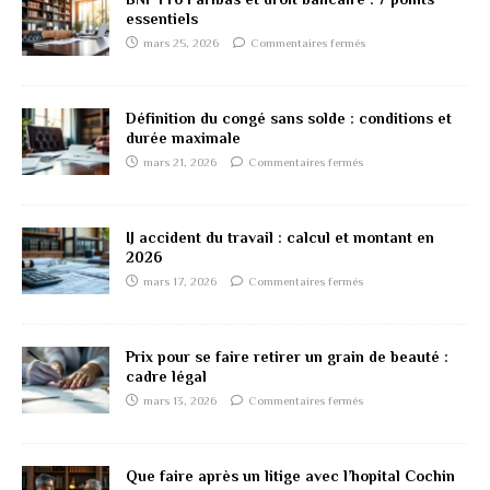
essentiels
mars 25, 2026
Commentaires fermés
Définition du congé sans solde : conditions et
durée maximale
mars 21, 2026
Commentaires fermés
IJ accident du travail : calcul et montant en
2026
mars 17, 2026
Commentaires fermés
Prix pour se faire retirer un grain de beauté :
cadre légal
mars 13, 2026
Commentaires fermés
Que faire après un litige avec l’hopital Cochin