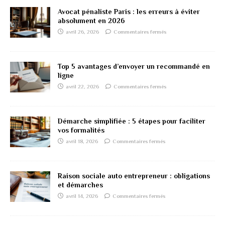
Avocat pénaliste Paris : les erreurs à éviter
absolument en 2026
avril 26, 2026
Commentaires fermés
Top 5 avantages d’envoyer un recommandé en
ligne
avril 22, 2026
Commentaires fermés
Démarche simplifiée : 5 étapes pour faciliter
vos formalités
avril 18, 2026
Commentaires fermés
Raison sociale auto entrepreneur : obligations
et démarches
avril 14, 2026
Commentaires fermés