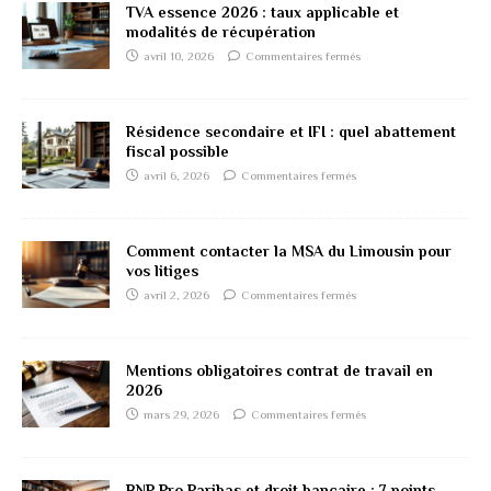
TVA essence 2026 : taux applicable et
modalités de récupération
avril 10, 2026
Commentaires fermés
Résidence secondaire et IFI : quel abattement
fiscal possible
avril 6, 2026
Commentaires fermés
Comment contacter la MSA du Limousin pour
vos litiges
avril 2, 2026
Commentaires fermés
Mentions obligatoires contrat de travail en
2026
mars 29, 2026
Commentaires fermés
BNP Pro Paribas et droit bancaire : 7 points