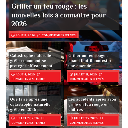
Griller un feu rouge : les
nouvelles lois à connaître pour
2026
AOÛT 8, 2026
COMMENTAIRES FERMÉS
Catastrophe naturelle
Griller un feu rouge :
grêle : comment se
quand faut-il contester
protéger efficacement
une amende
AOÛT 4, 2026
JUILLET 31, 2026
COMMENTAIRES FERMÉS
COMMENTAIRES FERMÉS
Que faire après une
Les accidents après avoir
catastrophe naturelle
grillé un feu rouge en
grêle en 2026
chiffres
JUILLET 27, 2026
JUILLET 23, 2026
COMMENTAIRES FERMÉS
COMMENTAIRES FERMÉS