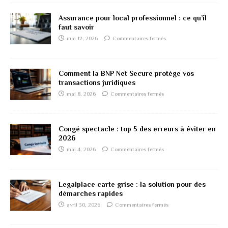
Assurance pour local professionnel : ce qu’il
faut savoir
mai 12, 2026
Commentaires fermés
Comment la BNP Net Secure protège vos
transactions juridiques
mai 8, 2026
Commentaires fermés
Congé spectacle : top 5 des erreurs à éviter en
2026
mai 4, 2026
Commentaires fermés
Legalplace carte grise : la solution pour des
démarches rapides
avril 30, 2026
Commentaires fermés