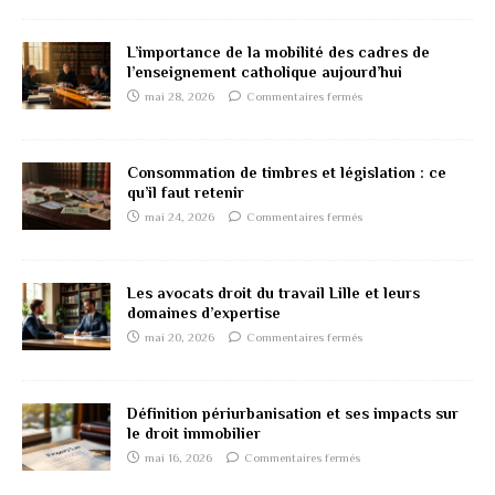
L’importance de la mobilité des cadres de
l’enseignement catholique aujourd’hui
mai 28, 2026
Commentaires fermés
Consommation de timbres et législation : ce
qu’il faut retenir
mai 24, 2026
Commentaires fermés
Les avocats droit du travail Lille et leurs
domaines d’expertise
mai 20, 2026
Commentaires fermés
Définition périurbanisation et ses impacts sur
le droit immobilier
mai 16, 2026
Commentaires fermés