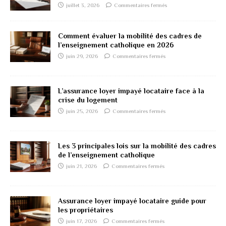
juillet 3, 2026
Commentaires fermés
Comment évaluer la mobilité des cadres de
l’enseignement catholique en 2026
juin 29, 2026
Commentaires fermés
L’assurance loyer impayé locataire face à la
crise du logement
juin 25, 2026
Commentaires fermés
Les 3 principales lois sur la mobilité des cadres
de l’enseignement catholique
juin 21, 2026
Commentaires fermés
Assurance loyer impayé locataire guide pour
les propriétaires
juin 17, 2026
Commentaires fermés