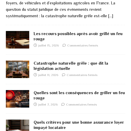
foyers, de véhicules et d’exploitations agricoles en France. La
question du statut juridique de ces événements revient
systématiquement : la catastrophe naturelle grêle est-elle
[…]
Les recours possibles après avoir grillé un feu
rouge
juillet 15, 2026
Commentaires fermés
Catastrophe naturelle grêle : que dit la
législation actuelle
juillet 11, 2026
Commentaires fermés
Quelles sont les conséquences de griller un feu
rouge
juillet 7, 2026
Commentaires fermés
Quels critères pour une bonne assurance loyer
impayé locataire