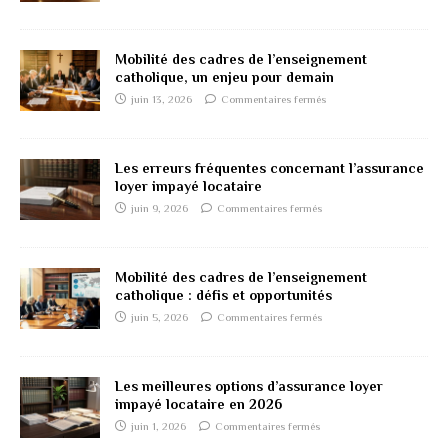
Mobilité des cadres de l’enseignement
catholique, un enjeu pour demain
juin 13, 2026
Commentaires fermés
Les erreurs fréquentes concernant l’assurance
loyer impayé locataire
juin 9, 2026
Commentaires fermés
Mobilité des cadres de l’enseignement
catholique : défis et opportunités
juin 5, 2026
Commentaires fermés
Les meilleures options d’assurance loyer
impayé locataire en 2026
juin 1, 2026
Commentaires fermés