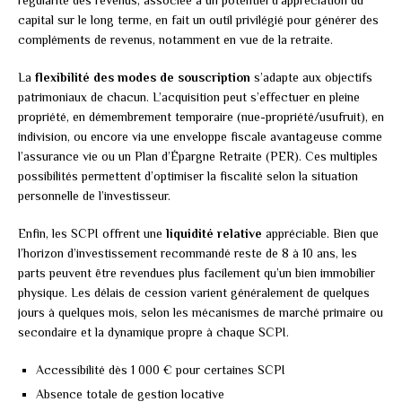
capital sur le long terme, en fait un outil privilégié pour générer des
compléments de revenus, notamment en vue de la retraite.
La
flexibilité des modes de souscription
s’adapte aux objectifs
patrimoniaux de chacun. L’acquisition peut s’effectuer en pleine
propriété, en démembrement temporaire (nue-propriété/usufruit), en
indivision, ou encore via une enveloppe fiscale avantageuse comme
l’assurance vie ou un Plan d’Épargne Retraite (PER). Ces multiples
possibilités permettent d’optimiser la fiscalité selon la situation
personnelle de l’investisseur.
Enfin, les SCPI offrent une
liquidité relative
appréciable. Bien que
l’horizon d’investissement recommandé reste de 8 à 10 ans, les
parts peuvent être revendues plus facilement qu’un bien immobilier
physique. Les délais de cession varient généralement de quelques
jours à quelques mois, selon les mécanismes de marché primaire ou
secondaire et la dynamique propre à chaque SCPI.
Accessibilité dès 1 000 € pour certaines SCPI
Absence totale de gestion locative