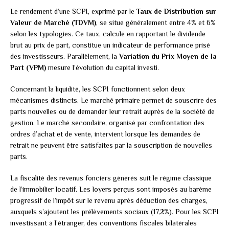
Le rendement d’une SCPI, exprimé par le
Taux de Distribution sur
Valeur de Marché (TDVM)
, se situe généralement entre 4% et 6%
selon les typologies. Ce taux, calculé en rapportant le dividende
brut au prix de part, constitue un indicateur de performance prisé
des investisseurs. Parallèlement, la
Variation du Prix Moyen de la
Part (VPM)
mesure l’évolution du capital investi.
Concernant la liquidité, les SCPI fonctionnent selon deux
mécanismes distincts. Le marché primaire permet de souscrire des
parts nouvelles ou de demander leur retrait auprès de la société de
gestion. Le marché secondaire, organisé par confrontation des
ordres d’achat et de vente, intervient lorsque les demandes de
retrait ne peuvent être satisfaites par la souscription de nouvelles
parts.
La fiscalité des revenus fonciers générés suit le régime classique
de l’immobilier locatif. Les loyers perçus sont imposés au barème
progressif de l’impôt sur le revenu après déduction des charges,
auxquels s’ajoutent les prélèvements sociaux (17,2%). Pour les SCPI
investissant à l’étranger, des conventions fiscales bilatérales