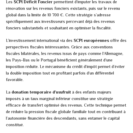
Les
SCPI Déficit Foncier
permettent d’imputer les travaux de
rénovation sur les revenus fonciers existants, puis sur le revenu
global dans la limite de 10 700 €. Cette stratégie s’adresse
spécifiquement aux investisseurs percevant déjà des revenus
fonciers substantiels et souhaitant en optimiser la fiscalité.
L’investissement international via des
SCPI européennes
offre des
perspectives fiscales intéressantes. Grâce aux conventions
fiscales bilatérales, les revenus issus de pays comme l’Allemagne,
les Pays-Bas ou le Portugal bénéficient généralement d’une
imposition réduite. Le mécanisme du crédit d’impôt permet d’éviter
la double imposition tout en profitant parfois d’un différentiel
favorable.
La
donation temporaire d’usufruit
à des enfants majeurs
imposés à un taux marginal inférieur constitue une stratégie
efficace de transfert optimisé des revenus. Cette technique permet
de réduire la pression fiscale globale familiale tout en contribuant à
l’autonomie financière des descendants, sans entamer le capital
constitué.