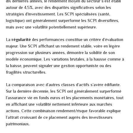
dix dernières années, le rendement moyen du secteur s’est établi
autour de 4,5%, avec des disparités significatives selon les
stratégies d’investissement. Les SCPI spécialisées (santé,
logistique) ont généralement surperformé les SCPI diversifiées,
mais avec une volatilité potentiellement supérieure.
La
régularité
des performances constitue un critère d’évaluation
majeur. Une SCPI affichant un rendement stable, voire en légère
progression sur plusieurs années, démontre la solidité de son
modèle économique. Les variations brutales, à la hausse comme à
la baisse, peuvent signaler une gestion opportuniste ou des
fragilités structurelles.
La comparaison avec d’autres classes d’actifs s’avère édifiante.
Sur la dernière décennie, les SCPI ont généralement surperformé
l’assurance vie en fonds euros et les placements monétaires, tout
en affichant une volatilité nettement inférieure aux marchés
actions. Cette combinaison rendement/risque favorable explique
l’attrait croissant de ce placement auprès des investisseurs
patrimoniaux.