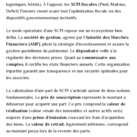
logistiques, hôtels). À l’opposé, les
SCPI fiscales
(Pinel, Malraux,
Déficit Foncier) visent avant tout l’optimisation fiscale via des
dispositifs gouvernementaux incitatifs.
Le mode opératoire d’une SCPI repose sur un écosystème bien
défini. La
société de gestion
, agréée par l’
Autorité des Marchés
Financiers (AMF)
, pilote la stratégie d’investissement et assure la
gestion quotidienne du patrimoine. Le
dépositaire
veille à la
régularité des décisions prises. Quant au
commissaire aux
comptes
, il certifie les états financiers annuels. Cette organisation
tripartite garantit une transparence et une sécurité optimales pour
les associés.
La valorisation d’une part de SCPI s’articule autour de deux notions
fondamentales. Le
prix de souscription
représente le montant à
débourser pour acquérir une part. Ce prix comprend la
valeur de
réalisation
(valeur vénale des immeubles et autres actifs nets)
majorée d’une
prime d’émission
couvrant les frais d’acquisition
des biens. La
valeur de retrait
, légèrement inférieure, correspond
au montant perçu lors de la revente des parts.