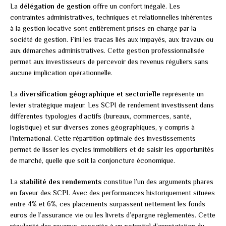
La
délégation de gestion
offre un confort inégalé. Les
contraintes administratives, techniques et relationnelles inhérentes
à la gestion locative sont entièrement prises en charge par la
société de gestion. Fini les tracas liés aux impayés, aux travaux ou
aux démarches administratives. Cette gestion professionnalisée
permet aux investisseurs de percevoir des revenus réguliers sans
aucune implication opérationnelle.
La
diversification géographique et sectorielle
représente un
levier stratégique majeur. Les SCPI de rendement investissent dans
différentes typologies d’actifs (bureaux, commerces, santé,
logistique) et sur diverses zones géographiques, y compris à
l’international. Cette répartition optimale des investissements
permet de lisser les cycles immobiliers et de saisir les opportunités
de marché, quelle que soit la conjoncture économique.
La
stabilité des rendements
constitue l’un des arguments phares
en faveur des SCPI. Avec des performances historiquement situées
entre 4% et 6%, ces placements surpassent nettement les fonds
euros de l’assurance vie ou les livrets d’épargne réglementés. Cette
régularité des revenus, associée à un potentiel d’appréciation du