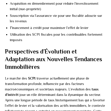
Acquisition en démembrement pour réduire l’investissement
initial (nue-propriété)
Souscription via l’assurance vie pour une fiscalité adoucie sur
les revenus
Financement à crédit pour maximiser l’effet de levier
Utilisation des SCPI fiscales pour les contribuables fortement
imposés
Perspectives d’Évolution et
Adaptation aux Nouvelles Tendances
Immobilières
Le marché des
SCPI
traverse actuellement une phase de
transformation profonde, influencée par des facteurs
macroéconomiques et sociétaux majeurs. L’évolution des
taux
d’intérêt
joue un rôle déterminant dans la dynamique du secteur.
Après une longue période de taux historiquement bas qui a favorisé
l’effet de levier et la valorisation des actifs immobiliers, le contexte
inflationniste récent a entraîné un resserrement monétaire. Cette