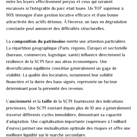
entre les loyers effectivement perçus et ceux qui seraient
encaissés si l’intégralité du parc était louée. Un TOF supérieur à
90% témoigne d’une gestion locative efficace et d’une bonne
attractivité des actifs détenus. À l’inverse, un taux en dégradation
constante peut annoncer des difficultés structurelles.
La
composition du patrimoine
mérite une attention particulière.
La répartition géographique (Paris, régions, Europe) et sectorielle
(bureaux, commerces, logistique, santé) influence directement la
résilience de la SCPI face aux aléas économiques. Une
diversification équilibrée constitue généralement un gage de
stabilité. La qualité des locataires, notamment leur solidité
financière et la durée des baux signés, représente un facteur
déterminant pour la pérennité des revenus.
L’
ancienneté
et la
taille
de la SCPI fournissent des indications
précieuses. Une SCPI existant depuis plus de 10 ans a généralement
traversé différents cycles immobiliers, démontrant sa capacité
d’adaptation. Une capitalisation importante (supérieure à 1 milliard
d’euros) permet une mutualisation optimale des risques et offre une
meilleure liquidité sur le marché secondaire.