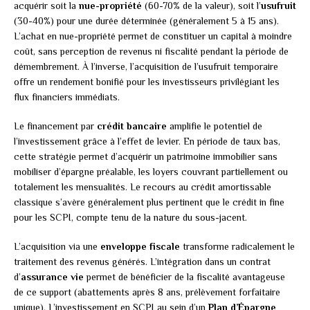
acquérir soit la
nue-propriété
(60-70% de la valeur), soit l’
usufruit
(30-40%) pour une durée déterminée (généralement 5 à 15 ans).
L’achat en nue-propriété permet de constituer un capital à moindre
coût, sans perception de revenus ni fiscalité pendant la période de
démembrement. À l’inverse, l’acquisition de l’usufruit temporaire
offre un rendement bonifié pour les investisseurs privilégiant les
flux financiers immédiats.
Le financement par
crédit bancaire
amplifie le potentiel de
l’investissement grâce à l’effet de levier. En période de taux bas,
cette stratégie permet d’acquérir un patrimoine immobilier sans
mobiliser d’épargne préalable, les loyers couvrant partiellement ou
totalement les mensualités. Le recours au crédit amortissable
classique s’avère généralement plus pertinent que le crédit in fine
pour les SCPI, compte tenu de la nature du sous-jacent.
L’acquisition via une
enveloppe fiscale
transforme radicalement le
traitement des revenus générés. L’intégration dans un contrat
d’
assurance vie
permet de bénéficier de la fiscalité avantageuse
de ce support (abattements après 8 ans, prélèvement forfaitaire
unique). L’investissement en SCPI au sein d’un
Plan d’Épargne