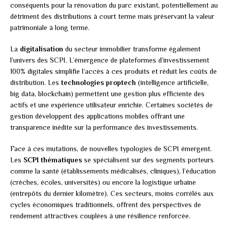
conséquents pour la rénovation du parc existant, potentiellement au
détriment des distributions à court terme mais préservant la valeur
patrimoniale à long terme.
La
digitalisation
du secteur immobilier transforme également
l’univers des SCPI. L’émergence de plateformes d’investissement
100% digitales simplifie l’accès à ces produits et réduit les coûts de
distribution. Les
technologies proptech
(intelligence artificielle,
big data, blockchain) permettent une gestion plus efficiente des
actifs et une expérience utilisateur enrichie. Certaines sociétés de
gestion développent des applications mobiles offrant une
transparence inédite sur la performance des investissements.
Face à ces mutations, de nouvelles typologies de SCPI émergent.
Les
SCPI thématiques
se spécialisent sur des segments porteurs
comme la santé (établissements médicalisés, cliniques), l’éducation
(crèches, écoles, universités) ou encore la logistique urbaine
(entrepôts du dernier kilomètre). Ces secteurs, moins corrélés aux
cycles économiques traditionnels, offrent des perspectives de
rendement attractives couplées à une résilience renforcée.