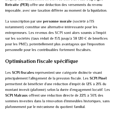
Retraite (PER)
offre une déduction des versements du revenu
imposable, avec une taxation différée au moment de la liquidation.
La souscription par une
personne morale
(société à l’IS
notamment) constitue une alternative intéressante pour les
entrepreneurs. Les revenus des SCPI sont alors soumis à l’impôt
sur les sociétés (taux réduit de 15% jusqu’à 38 120 € de bénéfices
pour les PME), potentiellement plus avantageux que l’imposition
personnelle pour les contribuables fortement fiscalisés.
Optimisation fiscale spécifique
Les
SCPI fiscales
représentent une catégorie distincte visant
principalement l’allègement de la pression fiscale. Les
SCPI Pinel
permettent de bénéficier d’une réduction d’impôt de 12% à 21% du
montant investi (plafonné) selon la durée d’engagement locatif. Les
SCPI Malraux
offrent une réduction directe de 22% à 30% des
sommes investies dans la rénovation d’immeubles historiques, sans
plafonnement par le mécanisme du quotient familial.