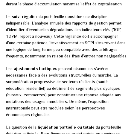
durant la phase d’accumulation maximise l’effet de capitalisation.
Le
suivi régulier
du portefeuille constitue une discipline
indispensable. L’analyse annuelle des rapports de gestion permet
d’identifier d’éventuelles dégradations des indicateurs clés (TOF,
TDVM, report à nouveau). Cette vigilance doit s’accompagner
d’une certaine patience, l’investissement en SCPI s’inscrivant dans
une logique de long terme peu compatible avec des arbitrages
fréquents, notamment en raison des frais d’entrée non négligeables.
Les
ajustements tactiques
peuvent néanmoins s’avérer
nécessaires face à des évolutions structurelles du marché. La
surpondération progressive de secteurs résilients (santé,
éducation, résidentiel) au détriment de segments plus cycliques
(bureaux, commerces) peut constituer une réponse adaptée aux
mutations des usages immobiliers. De même, l’exposition
internationale peut être modulée selon les perspectives
économiques régionales.
La question de la
liquidation partielle ou totale
du portefeuille
doit être anticipée. Pour financer un projet précis ou générer un