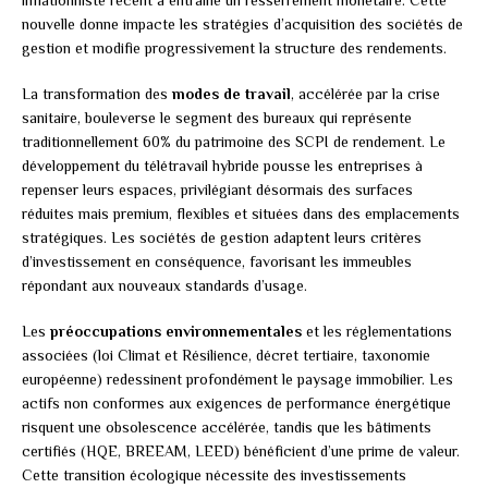
nouvelle donne impacte les stratégies d’acquisition des sociétés de
gestion et modifie progressivement la structure des rendements.
La transformation des
modes de travail
, accélérée par la crise
sanitaire, bouleverse le segment des bureaux qui représente
traditionnellement 60% du patrimoine des SCPI de rendement. Le
développement du télétravail hybride pousse les entreprises à
repenser leurs espaces, privilégiant désormais des surfaces
réduites mais premium, flexibles et situées dans des emplacements
stratégiques. Les sociétés de gestion adaptent leurs critères
d’investissement en conséquence, favorisant les immeubles
répondant aux nouveaux standards d’usage.
Les
préoccupations environnementales
et les réglementations
associées (loi Climat et Résilience, décret tertiaire, taxonomie
européenne) redessinent profondément le paysage immobilier. Les
actifs non conformes aux exigences de performance énergétique
risquent une obsolescence accélérée, tandis que les bâtiments
certifiés (HQE, BREEAM, LEED) bénéficient d’une prime de valeur.
Cette transition écologique nécessite des investissements