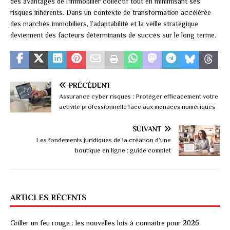
des avantages de l’immobilier collectif tout en minimisant ses
risques inhérents. Dans un contexte de transformation accélérée
des marchés immobiliers, l’adaptabilité et la veille stratégique
deviennent des facteurs déterminants de succès sur le long terme.
PRÉCÉDENT
Assurance cyber risques : Protéger efficacement votre
activité professionnelle face aux menaces numériques
SUIVANT
Les fondements juridiques de la création d’une
boutique en ligne : guide complet
ARTICLES RÉCENTS
Griller un feu rouge : les nouvelles lois à connaître pour 2026