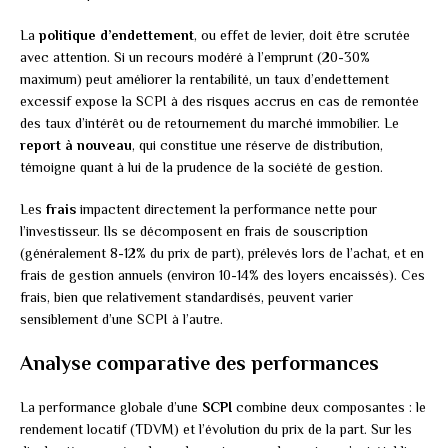
La
politique d’endettement
, ou effet de levier, doit être scrutée
avec attention. Si un recours modéré à l’emprunt (20-30%
maximum) peut améliorer la rentabilité, un taux d’endettement
excessif expose la SCPI à des risques accrus en cas de remontée
des taux d’intérêt ou de retournement du marché immobilier. Le
report à nouveau
, qui constitue une réserve de distribution,
témoigne quant à lui de la prudence de la société de gestion.
Les
frais
impactent directement la performance nette pour
l’investisseur. Ils se décomposent en frais de souscription
(généralement 8-12% du prix de part), prélevés lors de l’achat, et en
frais de gestion annuels (environ 10-14% des loyers encaissés). Ces
frais, bien que relativement standardisés, peuvent varier
sensiblement d’une SCPI à l’autre.
Analyse comparative des performances
La performance globale d’une
SCPI
combine deux composantes : le
rendement locatif (TDVM) et l’évolution du prix de la part. Sur les