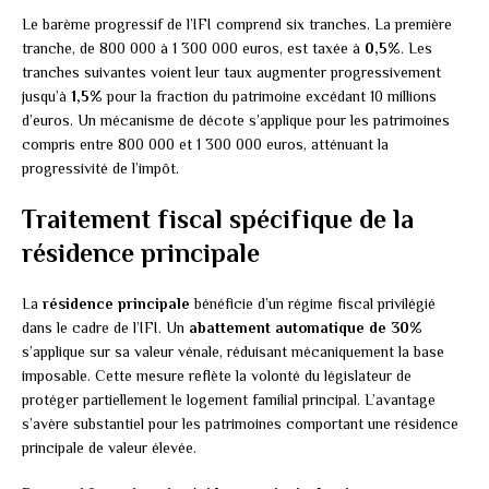
Le barème progressif de l’IFI comprend six tranches. La première
tranche, de 800 000 à 1 300 000 euros, est taxée à
0,5%
. Les
tranches suivantes voient leur taux augmenter progressivement
jusqu’à
1,5%
pour la fraction du patrimoine excédant 10 millions
d’euros. Un mécanisme de décote s’applique pour les patrimoines
compris entre 800 000 et 1 300 000 euros, atténuant la
progressivité de l’impôt.
Traitement fiscal spécifique de la
résidence principale
La
résidence principale
bénéficie d’un régime fiscal privilégié
dans le cadre de l’IFI. Un
abattement automatique de 30%
s’applique sur sa valeur vénale, réduisant mécaniquement la base
imposable. Cette mesure reflète la volonté du législateur de
protéger partiellement le logement familial principal. L’avantage
s’avère substantiel pour les patrimoines comportant une résidence
principale de valeur élevée.