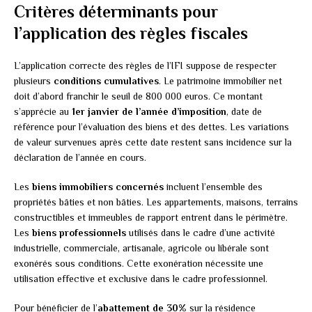
Critères déterminants pour
l’application des règles fiscales
L’application correcte des règles de l’IFI suppose de respecter
plusieurs
conditions cumulatives
. Le patrimoine immobilier net
doit d’abord franchir le seuil de 800 000 euros. Ce montant
s’apprécie au
1er janvier de l’année d’imposition
, date de
référence pour l’évaluation des biens et des dettes. Les variations
de valeur survenues après cette date restent sans incidence sur la
déclaration de l’année en cours.
Les
biens immobiliers concernés
incluent l’ensemble des
propriétés bâties et non bâties. Les appartements, maisons, terrains
constructibles et immeubles de rapport entrent dans le périmètre.
Les
biens professionnels
utilisés dans le cadre d’une activité
industrielle, commerciale, artisanale, agricole ou libérale sont
exonérés sous conditions. Cette exonération nécessite une
utilisation effective et exclusive dans le cadre professionnel.
Pour bénéficier de l’
abattement de 30%
sur la résidence