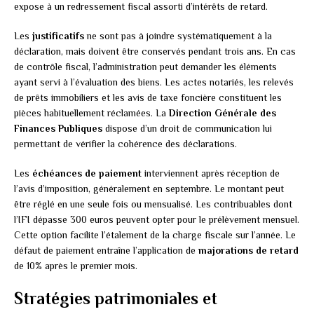
expose à un redressement fiscal assorti d’intérêts de retard.
Les
justificatifs
ne sont pas à joindre systématiquement à la
déclaration, mais doivent être conservés pendant trois ans. En cas
de contrôle fiscal, l’administration peut demander les éléments
ayant servi à l’évaluation des biens. Les actes notariés, les relevés
de prêts immobiliers et les avis de taxe foncière constituent les
pièces habituellement réclamées. La
Direction Générale des
Finances Publiques
dispose d’un droit de communication lui
permettant de vérifier la cohérence des déclarations.
Les
échéances de paiement
interviennent après réception de
l’avis d’imposition, généralement en septembre. Le montant peut
être réglé en une seule fois ou mensualisé. Les contribuables dont
l’IFI dépasse 300 euros peuvent opter pour le prélèvement mensuel.
Cette option facilite l’étalement de la charge fiscale sur l’année. Le
défaut de paiement entraîne l’application de
majorations de retard
de 10% après le premier mois.
Stratégies patrimoniales et