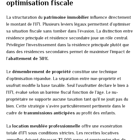
optimisation fiscale
La structuration du
patrimoine immobilier
influence directement
le montant de l’IFI. Plusieurs leviers légaux permettent d’optimiser
sa situation fiscale sans tomber dans l’évasion. La distinction entre
résidence principale et résidence secondaire joue un rôle central.
Privilégier l’investissement dans la résidence principale plutôt que
dans des résidences secondaires permet de maximiser l’impact de
l’
abattement de 30%
.
Le
démembrement de propriété
constitue une technique
d’optimisation répandue. La séparation entre nue-propriété et
usufruit modifie la base taxable. Seul l’usufruitier déclare le bien à
l’IFI, évalué selon un barème fiscal fonction de l’âge. Le nu-
propriétaire ne supporte aucune taxation tant qu’il ne jouit pas du
bien. Cette stratégie s’avère particulièrement pertinente dans le
cadre de
transmissions anticipées
au profit des enfants.
La
location meublée professionnelle
offre une exonération
totale d’IFI sous conditions strictes. Les recettes locatives
annuelles doivent dépasser 23 000 euros et représenter plus de