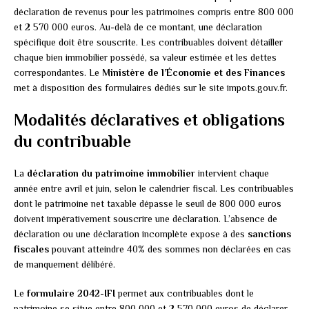
déclaration de revenus pour les patrimoines compris entre 800 000
et 2 570 000 euros. Au-delà de ce montant, une déclaration
spécifique doit être souscrite. Les contribuables doivent détailler
chaque bien immobilier possédé, sa valeur estimée et les dettes
correspondantes. Le
Ministère de l’Économie et des Finances
met à disposition des formulaires dédiés sur le site impots.gouv.fr.
Modalités déclaratives et obligations
du contribuable
La
déclaration du patrimoine immobilier
intervient chaque
année entre avril et juin, selon le calendrier fiscal. Les contribuables
dont le patrimoine net taxable dépasse le seuil de 800 000 euros
doivent impérativement souscrire une déclaration. L’absence de
déclaration ou une déclaration incomplète expose à des
sanctions
fiscales
pouvant atteindre 40% des sommes non déclarées en cas
de manquement délibéré.
Le
formulaire 2042-IFI
permet aux contribuables dont le
patrimoine se situe entre 800 000 et 2 570 000 euros de déclarer