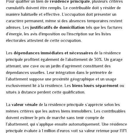
Pour qualifier un bien de
résidence principale
, plusieurs critères
cumulatifs doivent être remplis. Le contribuable doit y résider de
manière habituelle et effective. L’occupation doit présenter un
caractère permanent, même si des absences temporaires restent
admises. Les
justificatifs de domiciliation
tels que les factures
d’énergie, les avis d’imposition ou l’inscription sur les listes
électorales attestent de cette occupation.
Les
dépendances immédiates et nécessaires
de la résidence
principale profitent également de l’abattement de 30%. Un garage
attenant, une cave ou un jardin d’agrément constituent des
dépendances usuelles. Leur intégration dans le périmètre de
l’abattement suppose une proximité géographique et un usage
exclusivement lié à la résidence. Les
biens loués séparément
ou
situés à distance perdent cette qualification.
La
valeur vénale
de la résidence principale s’apprécie selon les
mêmes critères que les autres biens immobiliers. Les contribuables
doivent estimer le prix de marché sans tenir compte de
l’abattement, qui s’applique ensuite automatiquement. Une résidence
principale évaluée à 1 million d’euros voit sa valeur retenue pour l’IFI