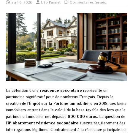
avril 6, 2026
Léo Farinet
Commentaires fermés
La détention d’une
résidence secondaire
représente un
patrimoine significatif pour de nombreux Français. Depuis la
création de l’
Impôt sur la Fortune Immobilière
en 2018, ces biens
immobiliers entrent dans le calcul de la base taxable dès lors que le
patrimoine immobilier net dépasse
800 000 euros
. La question de
l’
ifi abattement résidence secondaire
suscite régulièrement des
interrogations légitimes. Contrairement à la résidence principale qui