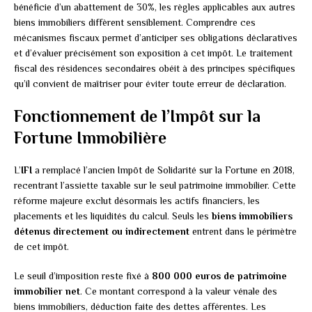
bénéficie d’un abattement de 30%, les règles applicables aux autres
biens immobiliers diffèrent sensiblement. Comprendre ces
mécanismes fiscaux permet d’anticiper ses obligations déclaratives
et d’évaluer précisément son exposition à cet impôt. Le traitement
fiscal des résidences secondaires obéit à des principes spécifiques
qu’il convient de maîtriser pour éviter toute erreur de déclaration.
Fonctionnement de l’Impôt sur la
Fortune Immobilière
L’
IFI
a remplacé l’ancien Impôt de Solidarité sur la Fortune en 2018,
recentrant l’assiette taxable sur le seul patrimoine immobilier. Cette
réforme majeure exclut désormais les actifs financiers, les
placements et les liquidités du calcul. Seuls les
biens immobiliers
détenus directement ou indirectement
entrent dans le périmètre
de cet impôt.
Le seuil d’imposition reste fixé à
800 000 euros de patrimoine
immobilier net
. Ce montant correspond à la valeur vénale des
biens immobiliers, déduction faite des dettes afférentes. Les