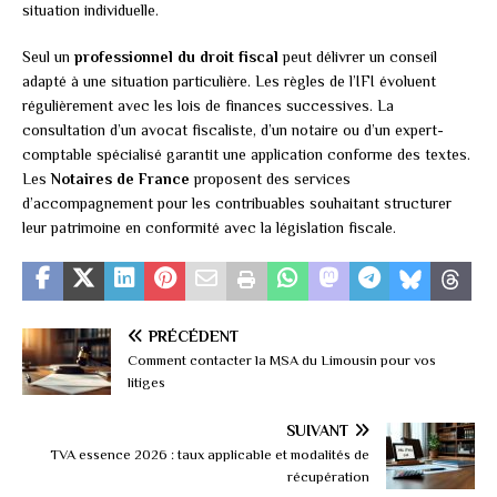
situation individuelle.
Seul un
professionnel du droit fiscal
peut délivrer un conseil
adapté à une situation particulière. Les règles de l’IFI évoluent
régulièrement avec les lois de finances successives. La
consultation d’un avocat fiscaliste, d’un notaire ou d’un expert-
comptable spécialisé garantit une application conforme des textes.
Les
Notaires de France
proposent des services
d’accompagnement pour les contribuables souhaitant structurer
leur patrimoine en conformité avec la législation fiscale.
PRÉCÉDENT
Comment contacter la MSA du Limousin pour vos
litiges
SUIVANT
TVA essence 2026 : taux applicable et modalités de
récupération