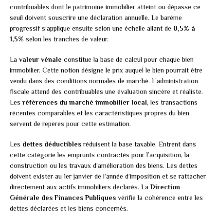
contribuables dont le patrimoine immobilier atteint ou dépasse ce
seuil doivent souscrire une déclaration annuelle. Le barème
progressif s’applique ensuite selon une échelle allant de
0,5% à
1,5%
selon les tranches de valeur.
La
valeur vénale
constitue la base de calcul pour chaque bien
immobilier. Cette notion désigne le prix auquel le bien pourrait être
vendu dans des conditions normales de marché. L’administration
fiscale attend des contribuables une évaluation sincère et réaliste.
Les
références du marché immobilier local
, les transactions
récentes comparables et les caractéristiques propres du bien
servent de repères pour cette estimation.
Les
dettes déductibles
réduisent la base taxable. Entrent dans
cette catégorie les emprunts contractés pour l’acquisition, la
construction ou les travaux d’amélioration des biens. Les dettes
doivent exister au 1er janvier de l’année d’imposition et se rattacher
directement aux actifs immobiliers déclarés. La
Direction
Générale des Finances Publiques
vérifie la cohérence entre les
dettes déclarées et les biens concernés.