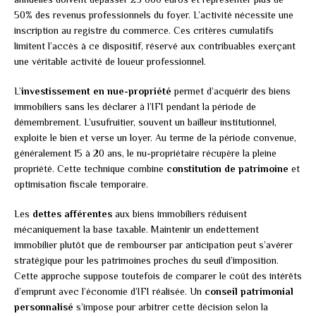
50% des revenus professionnels du foyer. L’activité nécessite une
inscription au registre du commerce. Ces critères cumulatifs
limitent l’accès à ce dispositif, réservé aux contribuables exerçant
une véritable activité de loueur professionnel.
L’
investissement en nue-propriété
permet d’acquérir des biens
immobiliers sans les déclarer à l’IFI pendant la période de
démembrement. L’usufruitier, souvent un bailleur institutionnel,
exploite le bien et verse un loyer. Au terme de la période convenue,
généralement 15 à 20 ans, le nu-propriétaire récupère la pleine
propriété. Cette technique combine
constitution de patrimoine
et
optimisation fiscale temporaire.
Les
dettes afférentes
aux biens immobiliers réduisent
mécaniquement la base taxable. Maintenir un endettement
immobilier plutôt que de rembourser par anticipation peut s’avérer
stratégique pour les patrimoines proches du seuil d’imposition.
Cette approche suppose toutefois de comparer le coût des intérêts
d’emprunt avec l’économie d’IFI réalisée. Un
conseil patrimonial
personnalisé
s’impose pour arbitrer cette décision selon la