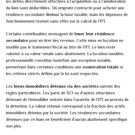
les dettes directement affectées à l’acquisition ou à l’amélioration
du bien sont déductibles. Un emprunt contracté pour acheter une
résidence secondaire diminue la base taxable, mais les dépenses de
fonctionnement restent sans effet sur le calcul de l’IFI.
Certains contribuables envisagent de
louer leur résidence
secondaire
pour en tirer des revenus. Cette mise en location ne
modifie pas le traitement fiscal au titre de l’IFI. Le bien reste
valorisé à sa valeur vénale sans abattement. La location meublée
professionnelle constitue toutefois une exception notable,
permettant dans certaines conditions une
exonération totale
si
les critères stricts définis par la loi sont respectés.
Les
biens immobiliers détenus via des sociétés
suivent des
règles particulières. Les parts de SCI ou d’autres structures
détenant de l’immobilier entrent dans l’assiette de l’IFI au prorata de
la détention. La valeur retenue correspond à la fraction des actifs
immobiliers détenus par la société. Les résidences secondaires
détenues par ce biais ne bénéficient d’aucun abattement spécifique
non plus.