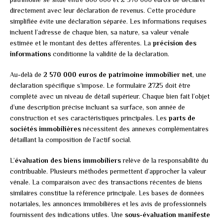
directement avec leur déclaration de revenus. Cette procédure
simplifiée évite une déclaration séparée. Les informations requises
incluent l’adresse de chaque bien, sa nature, sa valeur vénale
estimée et le montant des dettes afférentes. La
précision des
informations
conditionne la validité de la déclaration.
Au-delà de
2 570 000 euros de patrimoine immobilier net
, une
déclaration spécifique s’impose. Le formulaire 2725 doit être
complété avec un niveau de détail supérieur. Chaque bien fait l’objet
d’une description précise incluant sa surface, son année de
construction et ses caractéristiques principales. Les
parts de
sociétés immobilières
nécessitent des annexes complémentaires
détaillant la composition de l’actif social.
L’
évaluation des biens immobiliers
relève de la responsabilité du
contribuable. Plusieurs méthodes permettent d’approcher la valeur
vénale. La comparaison avec des transactions récentes de biens
similaires constitue la référence principale. Les bases de données
notariales, les annonces immobilières et les avis de professionnels
fournissent des indications utiles. Une
sous-évaluation manifeste