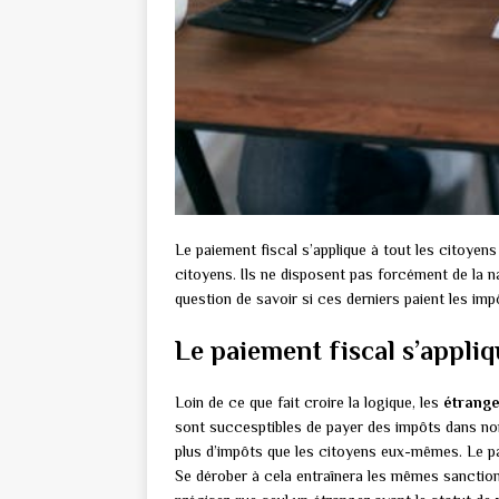
Le paiement fiscal s’applique à tout les citoye
citoyens. Ils ne disposent pas forcément de la nat
question de savoir si ces derniers paient les imp
Le paiement fiscal s’appli
Loin de ce que fait croire la logique, les
étrange
sont succesptibles de payer des impôts dans no
plus d’impôts que les citoyens eux-mêmes. Le p
Se dérober à cela entraînera les mêmes sanctions 