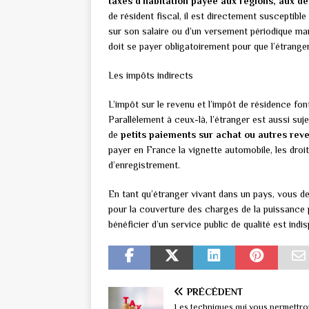
taxes d’habitation payée aux régions, aux
de résident fiscal, il est directement susceptibl
sur son salaire ou d’un versement périodique ma
doit se payer obligatoirement pour que l’étranger 
Les impôts indirects
L’impôt sur le revenu et l’impôt de résidence fo
Parallèlement à ceux-là, l’étranger est aussi suje
de
petits paiements sur achat ou autres rever
payer en France la vignette automobile, les droit
d’enregistrement.
En tant qu’étranger vivant dans un pays, vous d
pour la couverture des charges de la puissance p
bénéficier d’un service public de qualité est indis
PRÉCÉDENT
Les techniques qui vous permettro