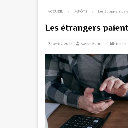
ACCUEIL
IMPÔTS
Les étrangers paien
Les étrangers paient-
avril 7, 2022
Xavier Bertrand
Impôts