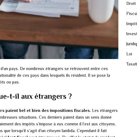
Droit
Fiscal
Impôt
Inves
Juridi
Loi
Taxat
ns d’un pays. De nombreux étrangers se retrouvent entre ces
ionalité de ces pays dans lesquels ils résident. Il se pose la
ôts ou pas.
que-t-il aux étrangers ?
rs paient bel et bien des impositions fiscales.
Les étrangers
mbreuses situations. Ces derniers paient dans un sens donné
aiement des impôts s’impose à eux comme il l’est aux citoyens.
que lorsqu’il s’agit d’un citoyen lambda. Cependant il fait