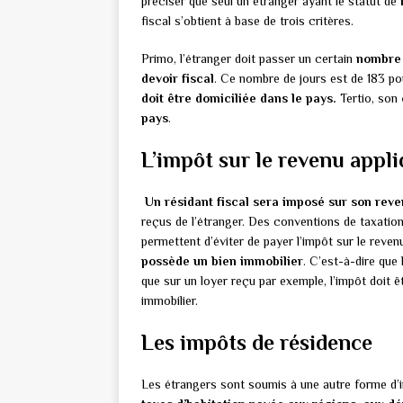
préciser que seul un étranger ayant le statut de
fiscal s’obtient à base de trois critères.
Primo, l’étranger doit passer un certain
nombre 
devoir fiscal
. Ce nombre de jours est de 183 p
doit être domiciliée dans le pays.
Tertio, son
pays
.
L’impôt sur le revenu app
Un résidant fiscal sera imposé sur son rev
reçus de l’étranger. Des conventions de taxation
permettent d’éviter de payer l’impôt sur le reven
possède un bien immobilier
. C’est-à-dire que
que sur un loyer reçu par exemple, l’impôt doit ê
immobilier.
Les impôts de résidence
Les étrangers sont soumis à une autre forme d’im