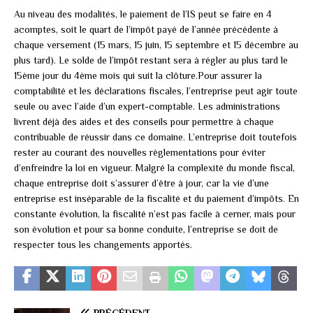
Au niveau des modalités, le paiement de l’IS peut se faire en 4
acomptes, soit le quart de l’impôt payé de l’année précédente à
chaque versement (15 mars, 15 juin, 15 septembre et 15 décembre au
plus tard). Le solde de l’impôt restant sera à régler au plus tard le
15ème jour du 4ème mois qui suit la clôture.Pour assurer la
comptabilité et les déclarations fiscales, l’entreprise peut agir toute
seule ou avec l’aide d’un expert-comptable. Les administrations
livrent déjà des aides et des conseils pour permettre à chaque
contribuable de réussir dans ce domaine. L’entreprise doit toutefois
rester au courant des nouvelles règlementations pour éviter
d’enfreindre la loi en vigueur. Malgré la complexité du monde fiscal,
chaque entreprise doit s’assurer d’être à jour, car la vie d’une
entreprise est inséparable de la fiscalité et du paiement d’impôts. En
constante évolution, la fiscalité n’est pas facile à cerner, mais pour
son évolution et pour sa bonne conduite, l’entreprise se doit de
respecter tous les changements apportés.
PRÉCÉDENT