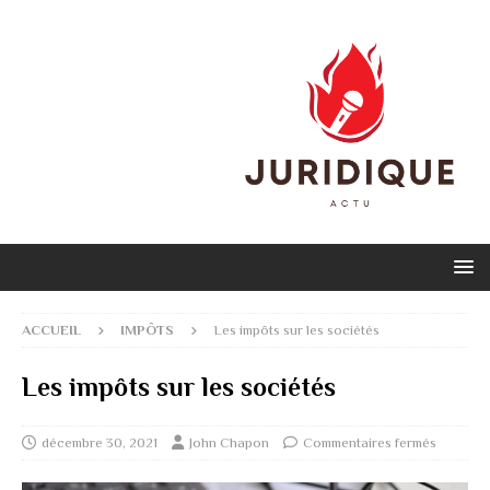
ACCUEIL
IMPÔTS
Les impôts sur les sociétés
Les impôts sur les sociétés
décembre 30, 2021
John Chapon
Commentaires fermés