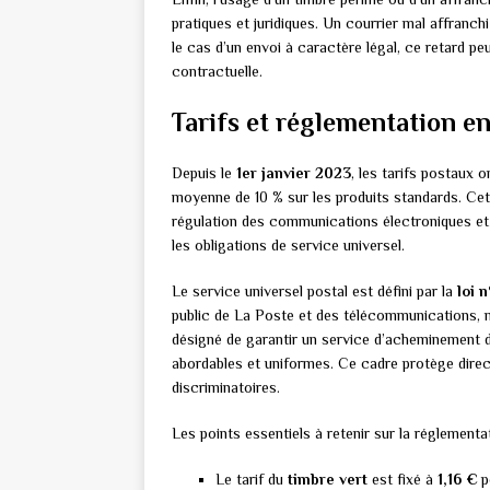
pratiques et juridiques. Un courrier mal affranch
le cas d’un envoi à caractère légal, ce retard p
contractuelle.
Tarifs et réglementation e
Depuis le
1er janvier 2023
, les tarifs postaux 
moyenne de 10 % sur les produits standards. Cette 
régulation des communications électroniques et d
les obligations de service universel.
Le service universel postal est défini par la
loi 
public de La Poste et des télécommunications, mo
désigné de garantir un service d’acheminement du 
abordables et uniformes. Ce cadre protège dire
discriminatoires.
Les points essentiels à retenir sur la réglementati
Le tarif du
timbre vert
est fixé à
1,16 €
p