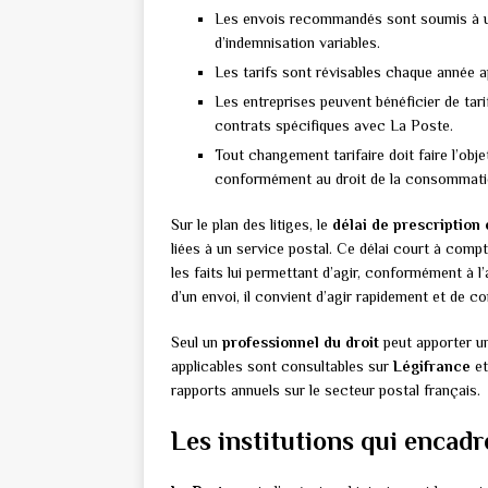
Les envois recommandés sont soumis à une 
d’indemnisation variables.
Les tarifs sont révisables chaque année a
Les entreprises peuvent bénéficier de tar
contrats spécifiques avec La Poste.
Tout changement tarifaire doit faire l’ob
conformément au droit de la consommati
Sur le plan des litiges, le
délai de prescription 
liées à un service postal. Ce délai court à compte
les faits lui permettant d’agir, conformément à l’
d’un envoi, il convient d’agir rapidement et de 
Seul un
professionnel du droit
peut apporter un
applicables sont consultables sur
Légifrance
et
rapports annuels sur le secteur postal français.
Les institutions qui encadr