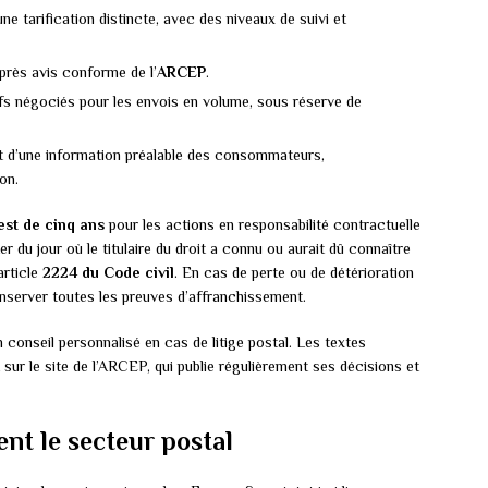
tarification distincte, avec des niveaux de suivi et
près avis conforme de l’
ARCEP
.
ifs négociés pour les envois en volume, sous réserve de
jet d’une information préalable des consommateurs,
on.
est de cinq ans
pour les actions en responsabilité contractuelle
r du jour où le titulaire du droit a connu ou aurait dû connaître
article
2224 du Code civil
. En cas de perte ou de détérioration
conserver toutes les preuves d’affranchissement.
 conseil personnalisé en cas de litige postal. Les textes
 sur le site de l’ARCEP, qui publie régulièrement ses décisions et
ent le secteur postal