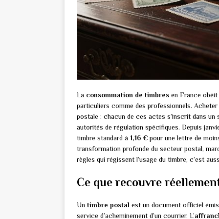
La
consommation de timbres
en France obéit 
particuliers comme des professionnels. Acheter u
postale : chacun de ces actes s’inscrit dans un 
autorités de régulation spécifiques. Depuis janv
timbre standard à
1,16 €
pour une lettre de moin
transformation profonde du secteur postal, mar
règles qui régissent l’usage du timbre, c’est aus
Ce que recouvre réellemen
Un
timbre postal
est un document officiel émis 
service d’acheminement d’un courrier. L’
affran