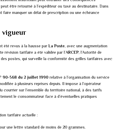
i peut être retourné à l’expéditeur ou taxé au destinataire. Dans
eut faire manquer un délai de prescription ou une échéance
n vigueur
ont été revus à la hausse par
La Poste
, avec une augmentation
révision tarifaire a été validée par l’
ARCEP
, l’Autorité de
es postes, qui surveille la conformité des grilles tarifaires avec
n° 90-568 du 2 juillet 1990
relative à l’organisation du service
difiée à plusieurs reprises depuis. Il impose à l’opérateur
courrier sur l’ensemble du territoire national, à des tarifs
ctement le consommateur face à d’éventuelles pratiques
on tarifaire actuelle :
our une lettre standard de moins de 20 grammes.