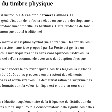
r du timbre physique
 d’environ
30 % ces cinq dernières années
. La
a généralisation de la facture électronique et le développement
profondément modifié les habitudes. Cette tendance de fond
onomique postal traditionnel.
 marque une rupture symbolique et pratique. Désormais, les
un service numérique proposé par La Poste qui génère un
rs le numérique n’est pas sans conséquences juridiques : la
 de celle d’un recommandé avec avis de réception physique.
lisent encore le courrier papier à des fins légales, la vigilance
s de dépôt
et les preuves d’envoi restent des éléments
les et administratives. La dématérialisation ne supprime pas
 formats dont la valeur juridique est encore en cours de
réduction supplémentaire de la fréquence de distribution du
ns sur ce sujet. Pour le consommateur, cela signifie des délais