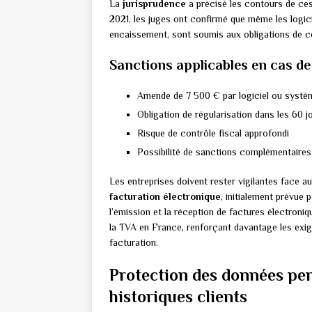
La
jurisprudence
a précisé les contours de ces
2021, les juges ont confirmé que même les logicie
encaissement, sont soumis aux obligations de cer
Sanctions applicables en cas d
Amende de 7 500 € par logiciel ou syst
Obligation de régularisation dans les 60 j
Risque de contrôle fiscal approfondi
Possibilité de sanctions complémentaires
Les entreprises doivent rester vigilantes face a
facturation électronique
, initialement prévu
l’émission et la réception de factures électroniq
la TVA en France, renforçant davantage les exige
facturation.
Protection des données per
historiques clients