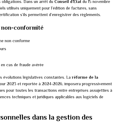
 obligations. Dans un arrêt du
Conseil d’État
du 15 novembre
ls utilisés uniquement pour l’édition de factures, sans
tification s’ils permettent d’enregistrer des règlements.
e non-conformité
ème non conforme
ours
 en cas de fraude avérée
ux évolutions législatives constantes. La
réforme de la
e pour 2023 et reportée à 2024-2026, imposera progressivement
ues pour toutes les transactions entre entreprises assujetties à
nces techniques et juridiques applicables aux logiciels de
sonnelles dans la gestion des