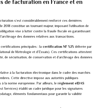
ls de facturation en France et en
acturation s’est considérablement renforcé ces dernières
e 2018 constitue un tournant majeur, imposant l’utilisation de
obligation vise à lutter contre la fraude fiscale en garantissant
 et l’archivage des données relatives aux transactions.
ertifications principales : la
certification NF 525
délivrée par
tional de Métrologie et d’Essais). Ces certifications attestent
lité, de sécurisation, de conservation et d’archivage des données
elative à la facturation électronique dans le cadre des marchés
embres. Cette directive impose aux autorités publiques
 à la norme européenne. Par ailleurs, le
règlement eIDAS
st Services) établit un cadre juridique pour les signatures
rodatage, éléments fondamentaux pour garantir la validité