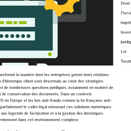
Droit
Fiscal
Impôt
Inves
Juridi
Loi
Taxat
nsformé la manière dont les entreprises gèrent leurs relations
on d’historique client sont désormais au cœur des stratégies
ent de nombreuses questions juridiques, notamment en matière de
et de conservation des documents. Dans un contexte
PD en Europe et les lois anti-fraude comme la loi française anti-
 parfaitement le cadre légal entourant ces solutions numériques.
aux logiciels de facturation et à la gestion des historiques
sereinement dans cet environnement complexe.