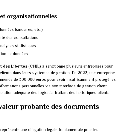
et organisationnelles
onnées bancaires, etc.)
lité des consultations
nalyses statistiques
tion de données
t des Libertés
(CNIL) a sanctionné plusieurs entreprises pour
clients dans leurs systèmes de gestion. En 2022, une entreprise
mende de 300 000 euros pour avoir insuffisamment protégé les
nformations personnelles via son interface de gestion client.
sation adéquate des logiciels traitant des historiques clients.
 valeur probante des documents
 représente une obligation légale fondamentale pour les