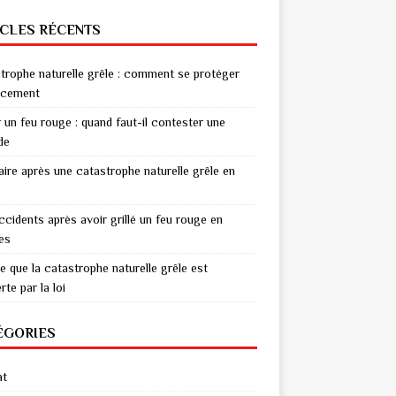
ICLES RÉCENTS
trophe naturelle grêle : comment se protéger
acement
r un feu rouge : quand faut-il contester une
de
aire après une catastrophe naturelle grêle en
ccidents après avoir grillé un feu rouge en
res
e que la catastrophe naturelle grêle est
te par la loi
ÉGORIES
at