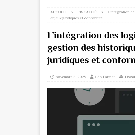
ACCUEIL
FISCALITÉ
L’intégration des
enjeux juridiques et conformité
L’intégration des logi
gestion des historiqu
juridiques et confor
novembre 5, 2025
Léo Farinet
Fiscal