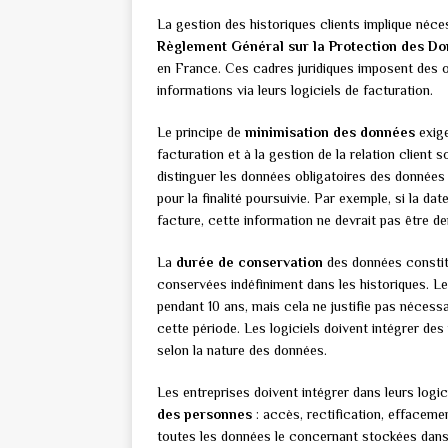
La gestion des historiques clients implique néc
Règlement Général sur la Protection des D
en France. Ces cadres juridiques imposent des ob
informations via leurs logiciels de facturation.
Le principe de
minimisation des données
exige
facturation et à la gestion de la relation client
distinguer les données obligatoires des données f
pour la finalité poursuivie. Par exemple, si la da
facture, cette information ne devrait pas être d
La
durée de conservation
des données constitu
conservées indéfiniment dans les historiques. L
pendant 10 ans, mais cela ne justifie pas nécess
cette période. Les logiciels doivent intégrer d
selon la nature des données.
Les entreprises doivent intégrer dans leurs logic
des personnes
: accès, rectification, effacemen
toutes les données le concernant stockées dans le