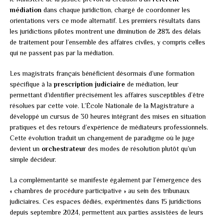
médiation
dans chaque juridiction, chargé de coordonner les
orientations vers ce mode alternatif. Les premiers résultats dans
les juridictions pilotes montrent une diminution de 28% des délais
de traitement pour l’ensemble des affaires civiles, y compris celles
qui ne passent pas par la médiation.
Les magistrats français bénéficient désormais d’une formation
spécifique à la
prescription judiciaire
de médiation, leur
permettant d’identifier précisément les affaires susceptibles d’être
résolues par cette voie. L’École Nationale de la Magistrature a
développé un cursus de 30 heures intégrant des mises en situation
pratiques et des retours d’expérience de médiateurs professionnels.
Cette évolution traduit un changement de paradigme où le juge
devient un
orchestrateur
des modes de résolution plutôt qu’un
simple décideur.
La complémentarité se manifeste également par l’émergence des
« chambres de procédure participative » au sein des tribunaux
judiciaires. Ces espaces dédiés, expérimentés dans 15 juridictions
depuis septembre 2024, permettent aux parties assistées de leurs