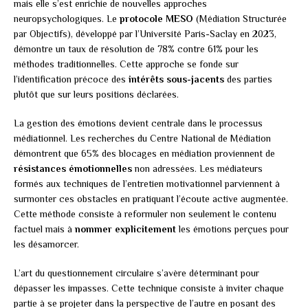
mais elle s’est enrichie de nouvelles approches
neuropsychologiques. Le
protocole MESO
(Médiation Structurée
par Objectifs), développé par l’Université Paris-Saclay en 2023,
démontre un taux de résolution de 78% contre 61% pour les
méthodes traditionnelles. Cette approche se fonde sur
l’identification précoce des
intérêts sous-jacents
des parties
plutôt que sur leurs positions déclarées.
La gestion des émotions devient centrale dans le processus
médiationnel. Les recherches du Centre National de Médiation
démontrent que 65% des blocages en médiation proviennent de
résistances émotionnelles
non adressées. Les médiateurs
formés aux techniques de l’entretien motivationnel parviennent à
surmonter ces obstacles en pratiquant l’écoute active augmentée.
Cette méthode consiste à reformuler non seulement le contenu
factuel mais à
nommer explicitement
les émotions perçues pour
les désamorcer.
L’art du questionnement circulaire s’avère déterminant pour
dépasser les impasses. Cette technique consiste à inviter chaque
partie à se projeter dans la perspective de l’autre en posant des