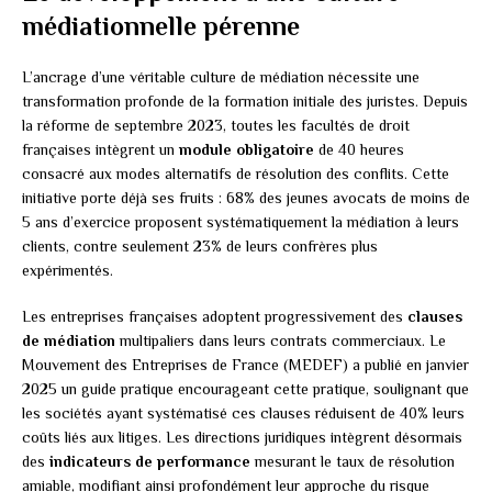
médiationnelle pérenne
L’ancrage d’une véritable culture de médiation nécessite une
transformation profonde de la formation initiale des juristes. Depuis
la réforme de septembre 2023, toutes les facultés de droit
françaises intègrent un
module obligatoire
de 40 heures
consacré aux modes alternatifs de résolution des conflits. Cette
initiative porte déjà ses fruits : 68% des jeunes avocats de moins de
5 ans d’exercice proposent systématiquement la médiation à leurs
clients, contre seulement 23% de leurs confrères plus
expérimentés.
Les entreprises françaises adoptent progressivement des
clauses
de médiation
multipaliers dans leurs contrats commerciaux. Le
Mouvement des Entreprises de France (MEDEF) a publié en janvier
2025 un guide pratique encourageant cette pratique, soulignant que
les sociétés ayant systématisé ces clauses réduisent de 40% leurs
coûts liés aux litiges. Les directions juridiques intègrent désormais
des
indicateurs de performance
mesurant le taux de résolution
amiable, modifiant ainsi profondément leur approche du risque