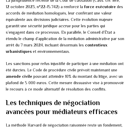
La jurisprudence récente de la Cour de cassation (Cass. civ. 1ère,
12 octobre 2023, n°22-15.742) a renforcé la
force exécutoire
des
accords de médiation homologués, leur conférant une valeur
équivalente aux décisions judiciaires. Cette évolution majeure
garantit une sécurité juridique accrue pour les parties qui
s’engagent dans ce processus. En parallèle, le Conseil d’État a
étendu le champ d’application de la médiation administrative par son
arrêt du 7 mars 2024, incluant désormais les
contentieux
urbanistiques
et environnementaux.
Les sanctions pour refus injustifié de participer à une médiation ont
été durcies. Le Code de procédure civile prévoit maintenant une
amende civile
pouvant atteindre 10% du montant du litige, avec un
plafond de 5 000 euros. Cette mesure dissuasive vise à promouvoir
le recours à ce mode alternatif de résolution des conflits.
Les techniques de négociation
avancées pour médiateurs efficaces
La méthode Harvard de négociation raisonnée reste un fondement,