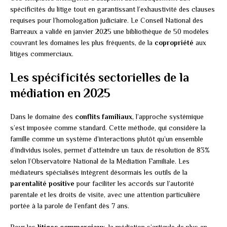
spécificités du litige tout en garantissant l’exhaustivité des clauses
requises pour l’homologation judiciaire. Le Conseil National des
Barreaux a validé en janvier 2025 une bibliothèque de 50 modèles
couvrant les domaines les plus fréquents, de la
copropriété
aux
litiges commerciaux.
Les spécificités sectorielles de la
médiation en 2025
Dans le domaine des
conflits familiaux
, l’approche systémique
s’est imposée comme standard. Cette méthode, qui considère la
famille comme un système d’interactions plutôt qu’un ensemble
d’individus isolés, permet d’atteindre un taux de résolution de 83%
selon l’Observatoire National de la Médiation Familiale. Les
médiateurs spécialisés intègrent désormais les outils de la
parentalité positive
pour faciliter les accords sur l’autorité
parentale et les droits de visite, avec une attention particulière
portée à la parole de l’enfant dès 7 ans.
Pour les
litiges commerciaux
, la médiation s’articule de plus en