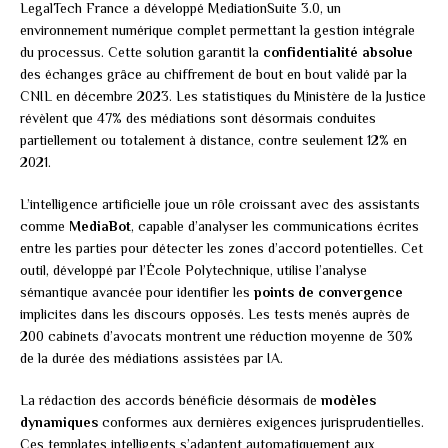
LegalTech France a développé MediationSuite 3.0, un
environnement numérique complet permettant la gestion intégrale
du processus. Cette solution garantit la
confidentialité absolue
des échanges grâce au chiffrement de bout en bout validé par la
CNIL en décembre 2023. Les statistiques du Ministère de la Justice
révèlent que 47% des médiations sont désormais conduites
partiellement ou totalement à distance, contre seulement 12% en
2021.
L’intelligence artificielle joue un rôle croissant avec des assistants
comme
MediaBot
, capable d’analyser les communications écrites
entre les parties pour détecter les zones d’accord potentielles. Cet
outil, développé par l’École Polytechnique, utilise l’analyse
sémantique avancée pour identifier les
points de convergence
implicites dans les discours opposés. Les tests menés auprès de
200 cabinets d’avocats montrent une réduction moyenne de 30%
de la durée des médiations assistées par IA.
La rédaction des accords bénéficie désormais de
modèles
dynamiques
conformes aux dernières exigences jurisprudentielles.
Ces templates intelligents s’adaptent automatiquement aux