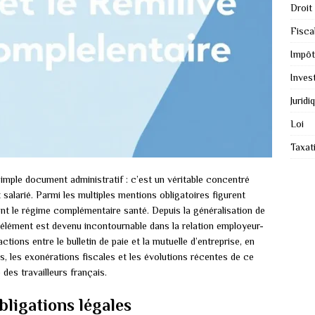
Droit
Fiscal
Impôt
Inves
Juridi
Loi
Taxat
 simple document administratif : c’est un véritable concentré
 salarié. Parmi les multiples mentions obligatoires figurent
ent le régime complémentaire santé. Depuis la généralisation de
 élément est devenu incontournable dans la relation employeur-
ctions entre le bulletin de paie et la mutuelle d’entreprise, en
ns, les exonérations fiscales et les évolutions récentes de ce
 des travailleurs français.
bligations légales