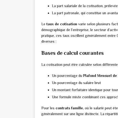
La part salariale de la cotisation, prélevé
La part patronale, qui constitue un avant
Le
taux de cotisation
varie selon plusieurs fact
démographique de l’entreprise, le secteur d’activ
pratique, ces taux oscillent généralement entre 
diverses :
Bases de calcul courantes
La cotisation peut être calculée selon différente
Un pourcentage du
Plafond Mensuel de 
Un pourcentage du salaire brut
Un montant forfaitaire identique pour tous
Une formule mixte combinant ces appro
Pour les
contrats famille
, où le salarié peut é
généralement sur une ligne distincte. La répartiti