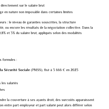
e directement sur le salaire brut
age en nature non imposable dans certaines limites
eurs : le niveau de garanties souscrites, la structure
ité, ou encore les résultats de la négociation collective. Dans la
0,8% et 3% du salaire brut, appliqués selon des modalités
s formules :
la Sécurité Sociale
(PMSS), fixé à 3 666 € en 2023
 les salariés
ches
tendre la couverture à ses ayants droit, des surcoûts apparaissent
on entre part employeur et part salarié peut alors différer selon