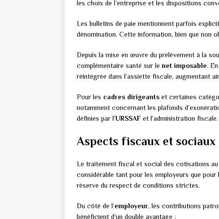
les choix de l’entreprise et les dispositions conv
Les bulletins de paie mentionnent parfois explic
dénomination. Cette information, bien que non obl
Depuis la mise en œuvre du prélèvement à la sourc
complémentaire santé sur le
net imposable
. En
réintégrée dans l’assiette fiscale, augmentant ai
Pour les
cadres dirigeants
et certaines catégor
notamment concernant les plafonds d’exonération
définies par l’
URSSAF
et l’administration fiscale.
Aspects fiscaux et sociaux 
Le traitement fiscal et social des cotisations a
considérable tant pour les employeurs que pour l
réserve du respect de conditions strictes.
Du côté de l’
employeur
, les contributions pat
bénéficient d’un double avantage :