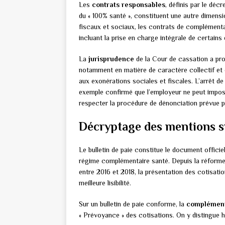
Les
contrats responsables
, définis par le dé
du « 100% santé », constituent une autre dimens
fiscaux et sociaux, les contrats de complémenta
incluant la prise en charge intégrale de certains 
La
jurisprudence
de la Cour de cassation a pro
notamment en matière de caractère collectif et 
aux exonérations sociales et fiscales. L’arrêt d
exemple confirmé que l’employeur ne peut impo
respecter la procédure de dénonciation prévue pa
Décryptage des mentions sur
Le bulletin de paie constitue le document officiel
régime complémentaire santé. Depuis la réforme d
entre 2016 et 2018, la présentation des cotisatio
meilleure lisibilité.
Sur un bulletin de paie conforme, la
complément
« Prévoyance » des cotisations. On y distingue ha