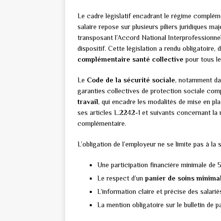
Le cadre législatif encadrant le régime complémen
salaire repose sur plusieurs piliers juridiques ma
transposant l’Accord National Interprofessionnel
dispositif. Cette législation a rendu obligatoire, 
complémentaire santé collective
pour tous les
Le
Code de la sécurité sociale
, notamment dan
garanties collectives de protection sociale com
travail
, qui encadre les modalités de mise en p
ses articles L.2242-1 et suivants concernant la 
complémentaire.
L’obligation de l’employeur ne se limite pas à la
Une participation financière minimale de 
Le respect d’un
panier de soins minima
L’information claire et précise des salarié
La mention obligatoire sur le bulletin de 