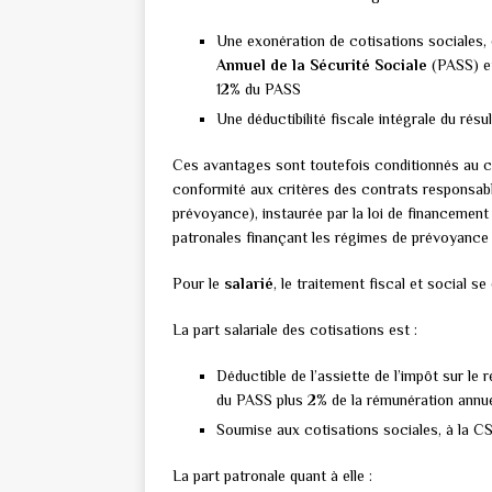
Une exonération de cotisations sociales,
Annuel de la Sécurité Sociale
(PASS) et
12% du PASS
Une déductibilité fiscale intégrale du résu
Ces avantages sont toutefois conditionnés au car
conformité aux critères des contrats responsab
prévoyance), instaurée par la loi de financement 
patronales finançant les régimes de prévoyance
Pour le
salarié
, le traitement fiscal et social
La part salariale des cotisations est :
Déductible de l’assiette de l’impôt sur le 
du PASS plus 2% de la rémunération annue
Soumise aux cotisations sociales, à la C
La part patronale quant à elle :