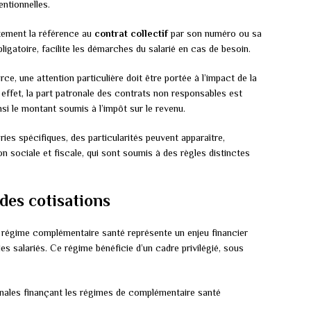
entionnelles.
itement la référence au
contrat collectif
par son numéro ou sa
igatoire, facilite les démarches du salarié en cas de besoin.
e, une attention particulière doit être portée à l’impact de la
 effet, la part patronale des contrats non responsables est
nsi le montant soumis à l’impôt sur le revenu.
ies spécifiques, des particularités peuvent apparaître,
 sociale et fiscale, qui sont soumis à des règles distinctes
des cotisations
u régime complémentaire santé représente un enjeu financier
es salariés. Ce régime bénéficie d’un cadre privilégié, sous
ronales finançant les régimes de complémentaire santé