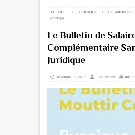
ACCUEIL
JURIDIQUE
Le Bulletin de 
Juridique
Le Bulletin de Salair
Complémentaire Sant
Juridique
novembre 4, 2025
Léo Farinet
Juridi