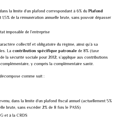
 dans la limite d’un plafond correspondant à 6% du
Plafond
 1,5% de la rémunération annuelle brute, sans pouvoir dépasser
ltat imposable de l’entreprise
actère collectif et obligatoire du régime, ainsi qu’à sa
les. La
contribution spécifique patronale
de 8% (taxe
de la sécurité sociale pour 2012, s’applique aux contributions
 complémentaire, y compris la complémentaire santé.
 se décompose comme suit :
revenu, dans la limite d’un plafond fiscal annuel (actuellement 5%
lle brute, sans excéder 2% de 8 fois le PASS)
SG et à la CRDS