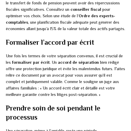
le transfert de fonds de pension peuvent avoir des répercussions
fiscales significatives. Consultez un
conseiller fiscal
pour
optimiser vos choix. Selon une étude de l’
Ordre des experts-
comptables
, une planification fiscale adéquate peut générer des
économies allant jusqu’à 15% de la valeur totale des actifs partagés.
Formaliser l’accord par écrit
Une fois les termes de votre séparation convenus, il est crucial de
les
formaliser par écrit
. Un
accord de séparation
bien rédigé
offre une protection juridique et évite les malentendus futurs. Faites
relire ce document par un avocat pour vous assurer qu’il est
complet et juridiquement valable. Comme le souligne un juge aux
affaires familiales : « Un accord écrit clair et détaillé est votre
meilleure garantie contre les litiges post-séparation. »
Prendre soin de soi pendant le
processus
Une séparation, même à l’amiable, reste une période