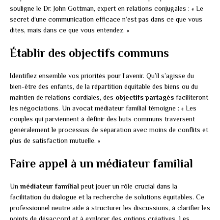
souligne le Dr. John Gottman, expert en relations conjugales : « Le
secret d’une communication efficace n’est pas dans ce que vous
dites, mais dans ce que vous entendez. »
Établir des objectifs communs
Identifiez ensemble vos priorités pour l’avenir. Qu’il s’agisse du
bien-être des enfants, de la répartition équitable des biens ou du
maintien de relations cordiales, des
objectifs partagés
faciliteront
les négociations. Un avocat médiateur familial témoigne : « Les
couples qui parviennent à définir des buts communs traversent
généralement le processus de séparation avec moins de conflits et
plus de satisfaction mutuelle. »
Faire appel à un médiateur familial
Un
médiateur familial
peut jouer un rôle crucial dans la
facilitation du dialogue et la recherche de solutions équitables. Ce
professionnel neutre aide à structurer les discussions, à clarifier les
points de désaccord et à explorer des options créatives. Les