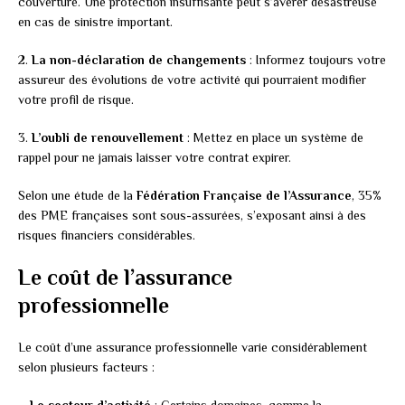
couverture. Une protection insuffisante peut s’avérer désastreuse
en cas de sinistre important.
2.
La non-déclaration de changements
: Informez toujours votre
assureur des évolutions de votre activité qui pourraient modifier
votre profil de risque.
3.
L’oubli de renouvellement
: Mettez en place un système de
rappel pour ne jamais laisser votre contrat expirer.
Selon une étude de la
Fédération Française de l’Assurance
, 35%
des PME françaises sont sous-assurées, s’exposant ainsi à des
risques financiers considérables.
Le coût de l’assurance
professionnelle
Le coût d’une assurance professionnelle varie considérablement
selon plusieurs facteurs :
–
Le secteur d’activité
: Certains domaines, comme la