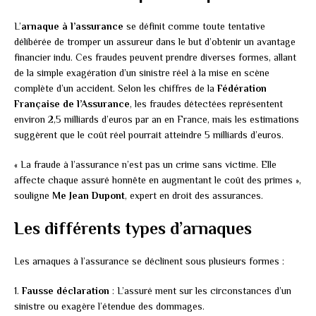
L’
arnaque à l’assurance
se définit comme toute tentative
délibérée de tromper un assureur dans le but d’obtenir un avantage
financier indu. Ces fraudes peuvent prendre diverses formes, allant
de la simple exagération d’un sinistre réel à la mise en scène
complète d’un accident. Selon les chiffres de la
Fédération
Française de l’Assurance
, les fraudes détectées représentent
environ 2,5 milliards d’euros par an en France, mais les estimations
suggèrent que le coût réel pourrait atteindre 5 milliards d’euros.
« La fraude à l’assurance n’est pas un crime sans victime. Elle
affecte chaque assuré honnête en augmentant le coût des primes »,
souligne
Me Jean Dupont
, expert en droit des assurances.
Les différents types d’arnaques
Les arnaques à l’assurance se déclinent sous plusieurs formes :
1.
Fausse déclaration
: L’assuré ment sur les circonstances d’un
sinistre ou exagère l’étendue des dommages.