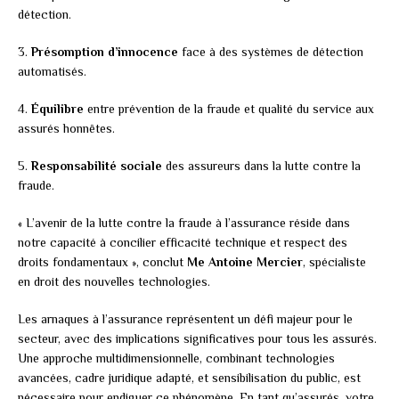
détection.
3.
Présomption d’innocence
face à des systèmes de détection
automatisés.
4.
Équilibre
entre prévention de la fraude et qualité du service aux
assurés honnêtes.
5.
Responsabilité sociale
des assureurs dans la lutte contre la
fraude.
« L’avenir de la lutte contre la fraude à l’assurance réside dans
notre capacité à concilier efficacité technique et respect des
droits fondamentaux », conclut
Me Antoine Mercier
, spécialiste
en droit des nouvelles technologies.
Les arnaques à l’assurance représentent un défi majeur pour le
secteur, avec des implications significatives pour tous les assurés.
Une approche multidimensionnelle, combinant technologies
avancées, cadre juridique adapté, et sensibilisation du public, est
nécessaire pour endiguer ce phénomène. En tant qu’assurés, votre