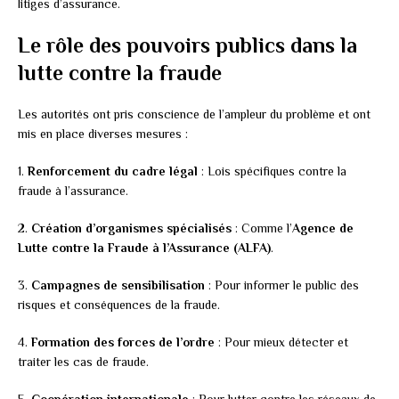
litiges d’assurance.
Le rôle des pouvoirs publics dans la
lutte contre la fraude
Les autorités ont pris conscience de l’ampleur du problème et ont
mis en place diverses mesures :
1.
Renforcement du cadre légal
: Lois spécifiques contre la
fraude à l’assurance.
2.
Création d’organismes spécialisés
: Comme l’
Agence de
Lutte contre la Fraude à l’Assurance (ALFA)
.
3.
Campagnes de sensibilisation
: Pour informer le public des
risques et conséquences de la fraude.
4.
Formation des forces de l’ordre
: Pour mieux détecter et
traiter les cas de fraude.
5.
Coopération internationale
: Pour lutter contre les réseaux de