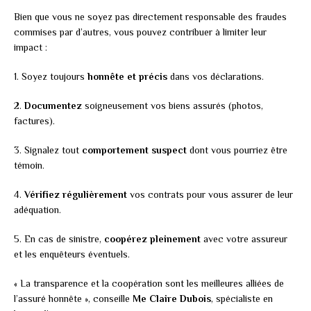
Bien que vous ne soyez pas directement responsable des fraudes
commises par d’autres, vous pouvez contribuer à limiter leur
impact :
1. Soyez toujours
honnête et précis
dans vos déclarations.
2.
Documentez
soigneusement vos biens assurés (photos,
factures).
3. Signalez tout
comportement suspect
dont vous pourriez être
témoin.
4.
Vérifiez régulièrement
vos contrats pour vous assurer de leur
adéquation.
5. En cas de sinistre,
coopérez pleinement
avec votre assureur
et les enquêteurs éventuels.
« La transparence et la coopération sont les meilleures alliées de
l’assuré honnête », conseille
Me Claire Dubois
, spécialiste en