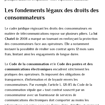
Les fondements légaux des droits des
consommateurs
Le cadre juridique régissant les droits des consommateurs en
matière de télécommunications repose sur plusieurs piliers. La
loi
Chatel
de 2008 a marqué un tournant en renforçant la protection
des consommateurs face aux opérateurs. Elle a notamment
instauré la possibilité de résilier son contrat après 12 mois sans
frais, limitant ainsi les engagements de longue durée.
Le
Code de la consommation
et le
Code des postes et des
communications électroniques
encadrent strictement les
pratiques des opérateurs. Ils imposent des obligations de
transparence, d’information et de loyauté envers les
consommateurs. Par exemple, l’article L. 121-83 du Code de la
consommation stipule que « tout contrat souscrit par un
consommateur avec un fournisseur de services de
communications électroniques doit comporter au moins les