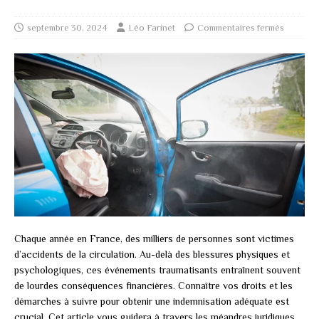
septembre 30, 2024
Léo Farinet
Commentaires fermés
Chaque année en France, des milliers de personnes sont victimes
d’accidents de la circulation. Au-delà des blessures physiques et
psychologiques, ces événements traumatisants entraînent souvent
de lourdes conséquences financières. Connaître vos droits et les
démarches à suivre pour obtenir une indemnisation adéquate est
crucial. Cet article vous guidera à travers les méandres juridiques