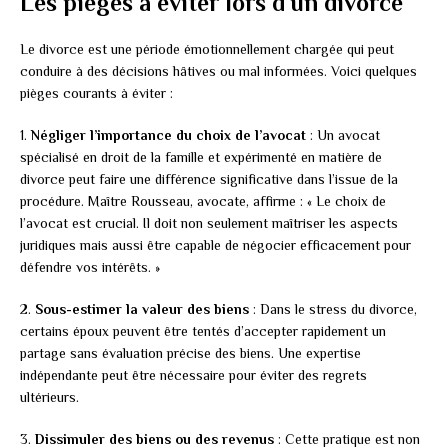
Les pièges à éviter lors d’un divorce
Le divorce est une période émotionnellement chargée qui peut
conduire à des décisions hâtives ou mal informées. Voici quelques
pièges courants à éviter :
1.
Négliger l’importance du choix de l’avocat
: Un avocat
spécialisé en droit de la famille et expérimenté en matière de
divorce peut faire une différence significative dans l’issue de la
procédure. Maître Rousseau, avocate, affirme : « Le choix de
l’avocat est crucial. Il doit non seulement maîtriser les aspects
juridiques mais aussi être capable de négocier efficacement pour
défendre vos intérêts. »
2.
Sous-estimer la valeur des biens
: Dans le stress du divorce,
certains époux peuvent être tentés d’accepter rapidement un
partage sans évaluation précise des biens. Une expertise
indépendante peut être nécessaire pour éviter des regrets
ultérieurs.
3.
Dissimuler des biens ou des revenus
: Cette pratique est non