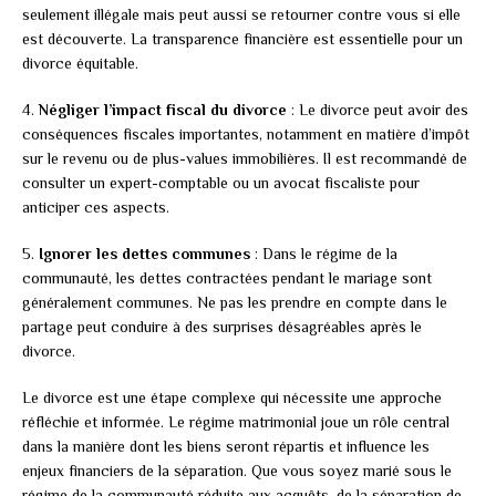
seulement illégale mais peut aussi se retourner contre vous si elle
est découverte. La transparence financière est essentielle pour un
divorce équitable.
4.
Négliger l’impact fiscal du divorce
: Le divorce peut avoir des
conséquences fiscales importantes, notamment en matière d’impôt
sur le revenu ou de plus-values immobilières. Il est recommandé de
consulter un expert-comptable ou un avocat fiscaliste pour
anticiper ces aspects.
5.
Ignorer les dettes communes
: Dans le régime de la
communauté, les dettes contractées pendant le mariage sont
généralement communes. Ne pas les prendre en compte dans le
partage peut conduire à des surprises désagréables après le
divorce.
Le divorce est une étape complexe qui nécessite une approche
réfléchie et informée. Le régime matrimonial joue un rôle central
dans la manière dont les biens seront répartis et influence les
enjeux financiers de la séparation. Que vous soyez marié sous le
régime de la communauté réduite aux acquêts, de la séparation de