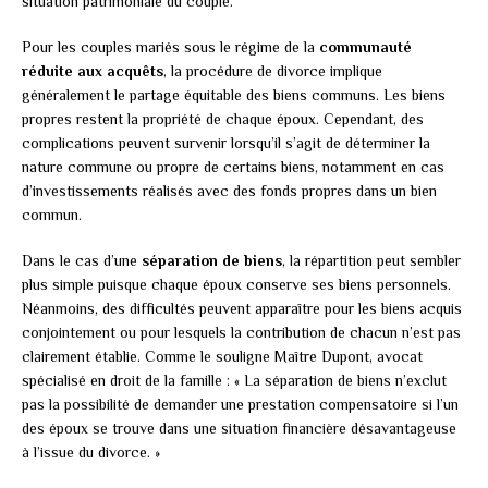
situation patrimoniale du couple.
Pour les couples mariés sous le régime de la
communauté
réduite aux acquêts
, la procédure de divorce implique
généralement le partage équitable des biens communs. Les biens
propres restent la propriété de chaque époux. Cependant, des
complications peuvent survenir lorsqu’il s’agit de déterminer la
nature commune ou propre de certains biens, notamment en cas
d’investissements réalisés avec des fonds propres dans un bien
commun.
Dans le cas d’une
séparation de biens
, la répartition peut sembler
plus simple puisque chaque époux conserve ses biens personnels.
Néanmoins, des difficultés peuvent apparaître pour les biens acquis
conjointement ou pour lesquels la contribution de chacun n’est pas
clairement établie. Comme le souligne Maître Dupont, avocat
spécialisé en droit de la famille : « La séparation de biens n’exclut
pas la possibilité de demander une prestation compensatoire si l’un
des époux se trouve dans une situation financière désavantageuse
à l’issue du divorce. »