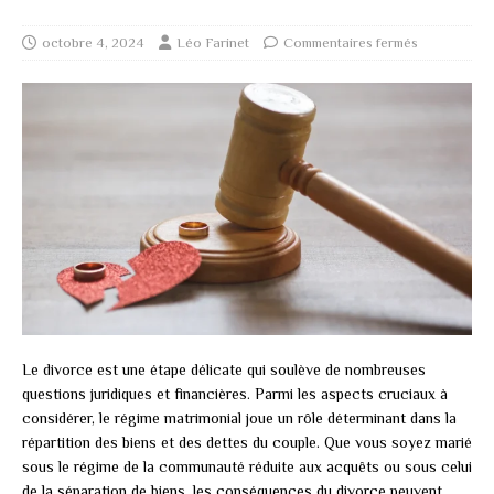
octobre 4, 2024
Léo Farinet
Commentaires fermés
Le divorce est une étape délicate qui soulève de nombreuses
questions juridiques et financières. Parmi les aspects cruciaux à
considérer, le régime matrimonial joue un rôle déterminant dans la
répartition des biens et des dettes du couple. Que vous soyez marié
sous le régime de la communauté réduite aux acquêts ou sous celui
de la séparation de biens, les conséquences du divorce peuvent