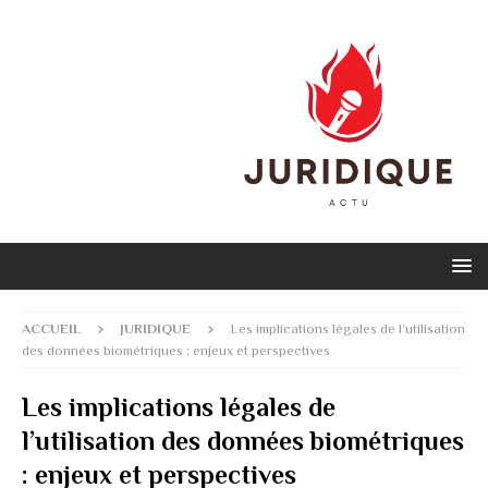
ACCUEIL
JURIDIQUE
Les implications légales de l’utilisation
des données biométriques : enjeux et perspectives
Les implications légales de
l’utilisation des données biométriques
: enjeux et perspectives