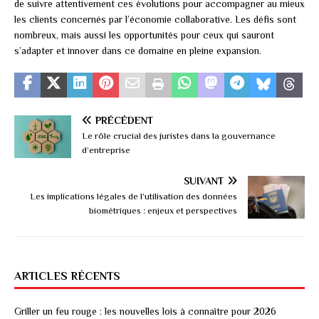
de suivre attentivement ces évolutions pour accompagner au mieux
les clients concernés par l’économie collaborative. Les défis sont
nombreux, mais aussi les opportunités pour ceux qui sauront
s’adapter et innover dans ce domaine en pleine expansion.
PRÉCÉDENT
Le rôle crucial des juristes dans la gouvernance
d’entreprise
SUIVANT
Les implications légales de l’utilisation des données
biométriques : enjeux et perspectives
ARTICLES RÉCENTS
Griller un feu rouge : les nouvelles lois à connaître pour 2026