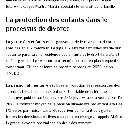
future », explique Maître Martin, spécialiste en droit de la famille.
La protection des enfants dans le
processus de divorce
La
garde des enfants
et l’organisation de leur vie post-divorce
sont des enjeux centraux. Le juge aux affaires familiales statue sur
l’autorité parentale, la résidence des enfants et le droit de visite et
d’hébergement. La
résidence alternée
, de plus en plus fréquente,
concernait 17% des enfants de parents séparés en 2020, selon
l’INSEE.
La
pension alimentaire
est fixée en fonction des ressources des
parents et des besoins des enfants. Une table de référence
indicative, publiée par le ministère de la Justice, aide à son calcul. En
2021, le montant moyen de la pension alimentaire par enfant était de
170 euros par mois. « L’intérêt supérieur de l’enfant doit guider
toutes les décisions relatives à sa prise en charge », rappelle Maître
Legrand, avocate spécialisée en droit des mineurs.