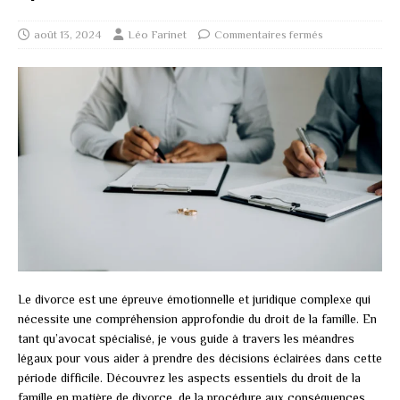
août 13, 2024
Léo Farinet
Commentaires fermés
Le divorce est une épreuve émotionnelle et juridique complexe qui
nécessite une compréhension approfondie du droit de la famille. En
tant qu’avocat spécialisé, je vous guide à travers les méandres
légaux pour vous aider à prendre des décisions éclairées dans cette
période difficile. Découvrez les aspects essentiels du droit de la
famille en matière de divorce, de la procédure aux conséquences