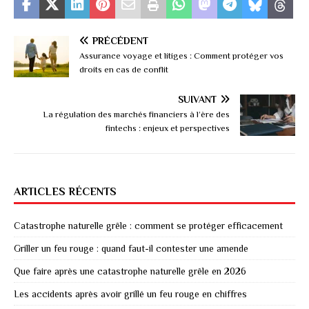
PRÉCÉDENT
Assurance voyage et litiges : Comment protéger vos
droits en cas de conflit
SUIVANT
La régulation des marchés financiers à l’ère des
fintechs : enjeux et perspectives
ARTICLES RÉCENTS
Catastrophe naturelle grêle : comment se protéger efficacement
Griller un feu rouge : quand faut-il contester une amende
Que faire après une catastrophe naturelle grêle en 2026
Les accidents après avoir grillé un feu rouge en chiffres