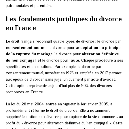
patrimoniales et parentales.
Les fondements juridiques du divorce
en France
Le droit français reconnaît quatre types de divorce : le divorce par
consentement mutuel
, le divorce pour
acceptation du principe
de la rupture du mariage
, le divorce pour
altération définitive
du lien conjugal
, et le divorce pour
faute
. Chaque procédure a ses
spécificités et implications. Par exemple, le divorce par
consentement mutuel, introduit en 1975 et simplifié en 2017, permet
aux époux de divorcer sans juge, uniquement par acte d’avocat.
Cette option représente aujourd’hui plus de 50% des divorces
prononcés en France.
La loi du 26 mai 2004, entrée en vigueur le 1er janvier 2005, a
profondément réformé le droit du divorce. Elle a notamment
supprimé la notion de « divorce pour rupture de la vie commune » au
profit du « divorce pour altération définitive du lien conjugal ». Cette