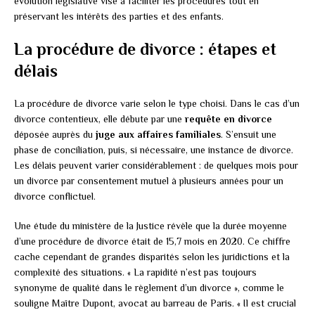
évolution législative vise à faciliter les procédures tout en
préservant les intérêts des parties et des enfants.
La procédure de divorce : étapes et
délais
La procédure de divorce varie selon le type choisi. Dans le cas d’un
divorce contentieux, elle débute par une
requête en divorce
déposée auprès du
juge aux affaires familiales
. S’ensuit une
phase de conciliation, puis, si nécessaire, une instance de divorce.
Les délais peuvent varier considérablement : de quelques mois pour
un divorce par consentement mutuel à plusieurs années pour un
divorce conflictuel.
Une étude du ministère de la Justice révèle que la durée moyenne
d’une procédure de divorce était de 15,7 mois en 2020. Ce chiffre
cache cependant de grandes disparités selon les juridictions et la
complexité des situations. « La rapidité n’est pas toujours
synonyme de qualité dans le règlement d’un divorce », comme le
souligne Maître Dupont, avocat au barreau de Paris. « Il est crucial