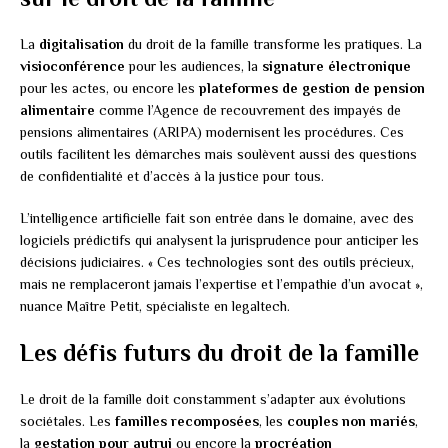
La
digitalisation
du droit de la famille transforme les pratiques. La
visioconférence
pour les audiences, la
signature électronique
pour les actes, ou encore les
plateformes de gestion de pension
alimentaire
comme l’Agence de recouvrement des impayés de
pensions alimentaires (ARIPA) modernisent les procédures. Ces
outils facilitent les démarches mais soulèvent aussi des questions
de confidentialité et d’accès à la justice pour tous.
L’intelligence artificielle fait son entrée dans le domaine, avec des
logiciels prédictifs qui analysent la jurisprudence pour anticiper les
décisions judiciaires. « Ces technologies sont des outils précieux,
mais ne remplaceront jamais l’expertise et l’empathie d’un avocat »,
nuance Maître Petit, spécialiste en legaltech.
Les défis futurs du droit de la famille
Le droit de la famille doit constamment s’adapter aux évolutions
sociétales. Les
familles recomposées
, les
couples non mariés
,
la
gestation pour autrui
ou encore la
procréation