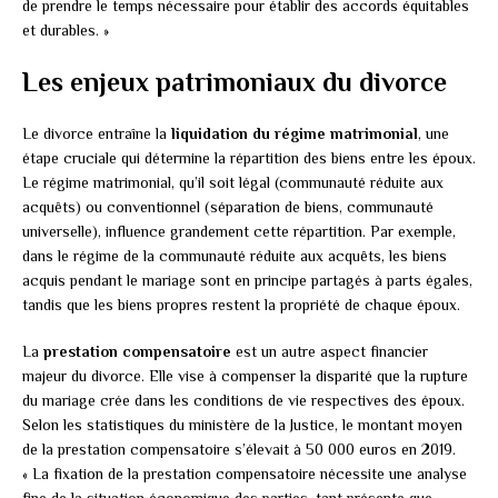
de prendre le temps nécessaire pour établir des accords équitables
et durables. »
Les enjeux patrimoniaux du divorce
Le divorce entraîne la
liquidation du régime matrimonial
, une
étape cruciale qui détermine la répartition des biens entre les époux.
Le régime matrimonial, qu’il soit légal (communauté réduite aux
acquêts) ou conventionnel (séparation de biens, communauté
universelle), influence grandement cette répartition. Par exemple,
dans le régime de la communauté réduite aux acquêts, les biens
acquis pendant le mariage sont en principe partagés à parts égales,
tandis que les biens propres restent la propriété de chaque époux.
La
prestation compensatoire
est un autre aspect financier
majeur du divorce. Elle vise à compenser la disparité que la rupture
du mariage crée dans les conditions de vie respectives des époux.
Selon les statistiques du ministère de la Justice, le montant moyen
de la prestation compensatoire s’élevait à 50 000 euros en 2019.
« La fixation de la prestation compensatoire nécessite une analyse
fine de la situation économique des parties, tant présente que