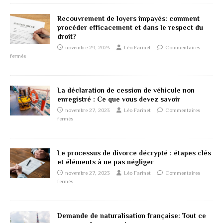
Recouvrement de loyers impayés: comment
procéder efficacement et dans le respect du
droit?
novembre 29, 2023
Léo Farinet
Commentaires
fermés
La déclaration de cession de véhicule non
enregistré : Ce que vous devez savoir
novembre 27, 2023
Léo Farinet
Commentaires
fermés
Le processus de divorce décrypté : étapes clés
et éléments à ne pas négliger
novembre 27, 2023
Léo Farinet
Commentaires
fermés
Demande de naturalisation française: Tout ce