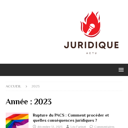
ACCUEIL
2023
Année :
2023
Rupture du PACS : Comment procéder et
quelles conséquences juridiques ?
décembre 31, 2023
Léo Farinet
Commentaires