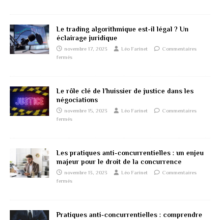
Le trading algorithmique est-il légal ? Un
éclairage juridique
novembre 17, 2023
Léo Farinet
Commentaires
fermés
Le rôle clé de l’huissier de justice dans les
négociations
novembre 15, 2023
Léo Farinet
Commentaires
fermés
Les pratiques anti-concurrentielles : un enjeu
majeur pour le droit de la concurrence
novembre 13, 2023
Léo Farinet
Commentaires
fermés
Pratiques anti-concurrentielles : comprendre