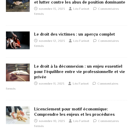
et lutter contre les abus de position dominante
novembre 13, 2023
Léo Farinet
Commentaires
fermés
Le droit des victimes : un aperçu complet
novembre 12, 2023
Léo Farinet
Commentaires
fermés
Le droit à la déconnexion : un enjeu essentiel
pour l’équilibre entre vie professionnelle et vie
privée
novembre 11, 2023
Léo Farinet
Commentaires
fermés
Licenciement pour motif économique:
Comprendre les enjeux et les procédures
novembre 10, 2023
Léo Farinet
Commentaires
fermés