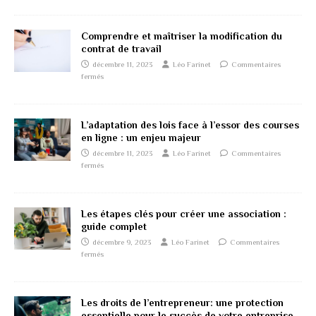
Comprendre et maîtriser la modification du
contrat de travail
décembre 11, 2023
Léo Farinet
Commentaires
fermés
L’adaptation des lois face à l’essor des courses
en ligne : un enjeu majeur
décembre 11, 2023
Léo Farinet
Commentaires
fermés
Les étapes clés pour créer une association :
guide complet
décembre 9, 2023
Léo Farinet
Commentaires
fermés
Les droits de l’entrepreneur: une protection
essentielle pour le succès de votre entreprise