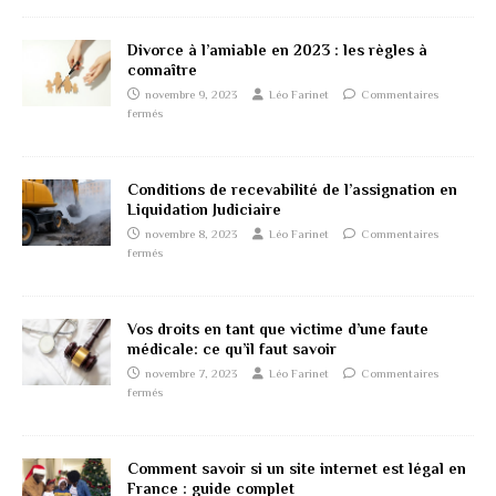
Divorce à l’amiable en 2023 : les règles à
connaître
novembre 9, 2023
Léo Farinet
Commentaires
fermés
Conditions de recevabilité de l’assignation en
Liquidation Judiciaire
novembre 8, 2023
Léo Farinet
Commentaires
fermés
Vos droits en tant que victime d’une faute
médicale: ce qu’il faut savoir
novembre 7, 2023
Léo Farinet
Commentaires
fermés
Comment savoir si un site internet est légal en
France : guide complet