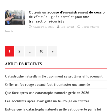
Obtenir un accusé d’enregistrement de cession
de véhicule : guide complet pour une
transaction sécurisée
novembre 2, 2023
Léo Farinet
Commentaires
fermés
1
2
…
10
»
ARTICLES RÉCENTS
Catastrophe naturelle grêle : comment se protéger efficacement
Griller un feu rouge : quand faut-il contester une amende
Que faire après une catastrophe naturelle grêle en 2026
Les accidents après avoir grillé un feu rouge en chiffres
Est-ce que la catastrophe naturelle grêle est couverte par la loi