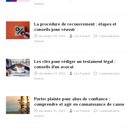
fermés
La procédure de recouvrement : étapes et
conseils pour réussir
décembre 29, 2023
Léo Farinet
Commentaires
fermés
Les clés pour rédiger un testament légal :
conseils d’un avocat
décembre 27, 2023
Léo Farinet
Commentaires
fermés
Porter plainte pour abus de confiance :
comprendre et agir en connaissance de cause
décembre 25, 2023
Léo Farinet
Commentaires
fermés