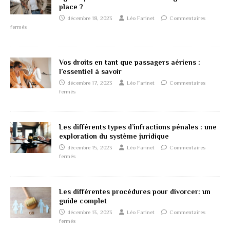
place ?
décembre 18, 2023
Léo Farinet
Commentaires
fermés
Vos droits en tant que passagers aériens :
l’essentiel à savoir
décembre 17, 2023
Léo Farinet
Commentaires
fermés
Les différents types d’infractions pénales : une
exploration du système juridique
décembre 15, 2023
Léo Farinet
Commentaires
fermés
Les différentes procédures pour divorcer: un
guide complet
décembre 13, 2023
Léo Farinet
Commentaires
fermés