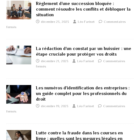
Règlement d’une succession bloquée :
comment résoudre les conflits et débloquer la
situation
décembre 23, 2023
Léo Farinet
Commentaires
fermés
La rédaction d’un constat par un huissier : une
étape cruciale pour protéger vos droits
décembre 21, 2023
Léo Farinet
Commentaires
fermés
Les numéros d’identification des entreprises :
un guide complet pour les professionnels du
droit
décembre 19, 2023
Léo Farinet
Commentaires
fermés
Lutte contre la fraude dans les courses en
ligne : quelles sont les mesures légales en