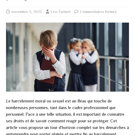
novembre 3, 2023
Léo Farinet
Commentaires fermés
Le harcèlement moral ou sexuel est un fléau qui touche de
nombreuses personnes, tant dans le cadre professionnel que
personnel. Face à une telle situation, il est important de connaître
ses droits et de savoir comment réagir pour se protéger. Cet
article vous propose un tour d’horizon complet sur les démarches à
entreprendre pour porter plainte et mettre fin au harcèlement.