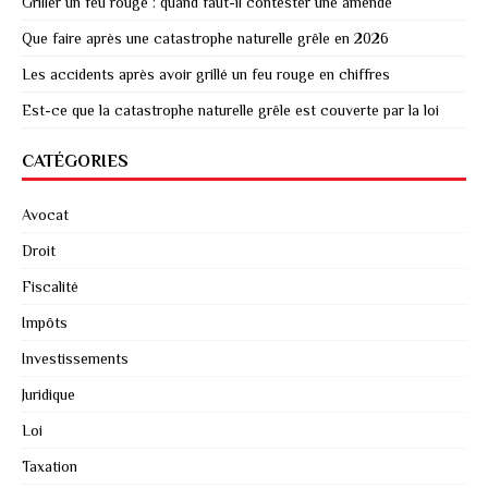
Griller un feu rouge : quand faut-il contester une amende
Que faire après une catastrophe naturelle grêle en 2026
Les accidents après avoir grillé un feu rouge en chiffres
Est-ce que la catastrophe naturelle grêle est couverte par la loi
CATÉGORIES
Avocat
Droit
Fiscalité
Impôts
Investissements
Juridique
Loi
Taxation