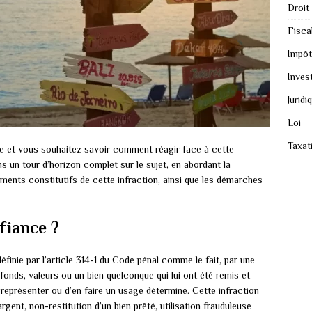
Droit
Fiscal
Impôt
Inves
Juridi
Loi
Taxat
e et vous souhaitez savoir comment réagir face à cette
s un tour d’horizon complet sur le sujet, en abordant la
léments constitutifs de cette infraction, ainsi que les démarches
fiance ?
éfinie par l’article 314-1 du Code pénal comme le fait, par une
fonds, valeurs ou un bien quelconque qui lui ont été remis et
 représenter ou d’en faire un usage déterminé. Cette infraction
gent, non-restitution d’un bien prêté, utilisation frauduleuse