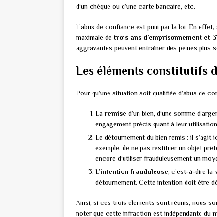
d’un chèque ou d’une carte bancaire, etc.
L’abus de confiance est puni par la loi. En effet, 
maximale de
trois ans d’emprisonnement et 
aggravantes peuvent entraîner des peines plus s
Les éléments constitutifs d
Pour qu’une situation soit qualifiée d’abus de con
La
remise
d’un bien, d’une somme d’argen
engagement précis quant à leur utilisation 
Le détournement du bien remis : il s’agit ic
exemple, de ne pas restituer un objet prêt
encore d’utiliser frauduleusement un moy
L’
intention frauduleuse
, c’est-à-dire la
détournement. Cette intention doit être dé
Ainsi, si ces trois éléments sont réunis, nous s
noter que cette infraction est indépendante du 