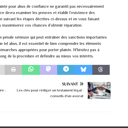
 plainte pour abus de confiance ne garantit pas nécessairement
ce devra examiner les preuves et établir l’existence des
 en suivant les étapes décrites ci-dessus et en vous faisant
s maximiserez vos chances d’obtenir réparation.
n pénale sérieuse qui peut entraîner des sanctions importantes
n tel abus, il est essentiel de bien comprendre les éléments
 démarches appropriées pour porter plainte. N’hésitez pas à
long de la procédure et défendre au mieux vos intérêts.
SUIVANT
ée :
Les clés pour rédiger un testament légal :
conseils d’un avocat