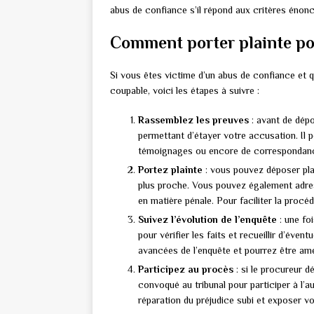
abus de confiance s’il répond aux critères énon
Comment porter plainte po
Si vous êtes victime d’un abus de confiance et 
coupable, voici les étapes à suivre :
Rassemblez les preuves
: avant de dépo
permettant d’étayer votre accusation. Il p
témoignages ou encore de correspondanc
Portez plainte
: vous pouvez déposer pla
plus proche. Vous pouvez également adres
en matière pénale. Pour faciliter la procéd
Suivez l’évolution de l’enquête
: une fo
pour vérifier les faits et recueillir d’év
avancées de l’enquête et pourrez être am
Participez au procès
: si le procureur d
convoqué au tribunal pour participer à l’a
réparation du préjudice subi et exposer v