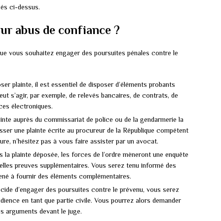
cés ci-dessus.
ur abus de confiance ?
que vous souhaitez engager des poursuites pénales contre le
ser plainte, il est essentiel de disposer d’éléments probants
eut s’agir, par exemple, de relevés bancaires, de contrats, de
es électroniques.
inte auprès du commissariat de police ou de la gendarmerie la
ser une plainte écrite au procureur de la République compétent
ure, n’hésitez pas à vous faire assister par un avocat.
is la plainte déposée, les forces de l’ordre mèneront une enquête
entuelles preuves supplémentaires. Vous serez tenu informé des
ené à fournir des éléments complémentaires.
écide d’engager des poursuites contre le prévenu, vous serez
udience en tant que partie civile. Vous pourrez alors demander
os arguments devant le juge.