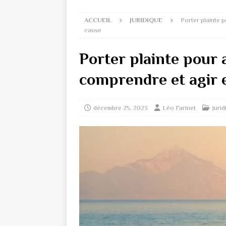
ACCUEIL
JURIDIQUE
Porter plainte 
cause
Porter plainte pour 
comprendre et agir 
décembre 25, 2023
Léo Farinet
Juri