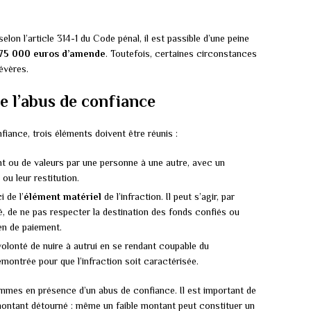
selon l’article 314-1 du Code pénal, il est passible d’une peine
375 000 euros d’amende
. Toutefois, certaines circonstances
évères.
e l’abus de confiance
fiance, trois éléments doivent être réunis :
t ou de valeurs par une personne à une autre, avec un
ou leur restitution.
i de l’
élément matériel
de l’infraction. Il peut s’agir, par
é, de ne pas respecter la destination des fonds confiés ou
en de paiement.
 volonté de nuire à autrui en se rendant coupable du
montrée pour que l’infraction soit caractérisée.
ommes en présence d’un abus de confiance. Il est important de
montant détourné : même un faible montant peut constituer un