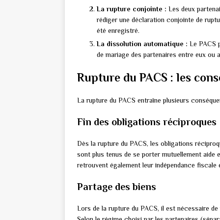
La rupture conjointe :
Les deux partenai
rédiger une déclaration conjointe de ruptu
été enregistré.
La dissolution automatique :
Le PACS pr
de mariage des partenaires entre eux ou a
Rupture du PACS : les cons
La rupture du PACS entraîne plusieurs conséquenc
Fin des obligations réciproques
Dès la rupture du PACS, les obligations réciproq
sont plus tenus de se porter mutuellement aide e
retrouvent également leur indépendance fiscale e
Partage des biens
Lors de la rupture du PACS, il est nécessaire d
Selon le régime choisi par les partenaires (sépara