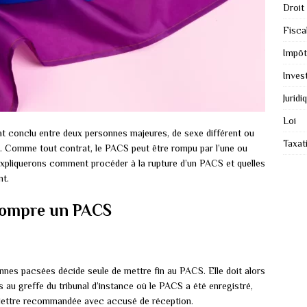
Droit
Fiscal
Impôt
Inves
Juridi
Loi
rat conclu entre deux personnes majeures, de sexe différent ou
Taxat
. Comme tout contrat, le PACS peut être rompu par l’une ou
 expliquerons comment procéder à la rupture d’un PACS et quelles
nt.
 rompre un PACS
nes pacsées décide seule de mettre fin au PACS. Elle doit alors
 au greffe du tribunal d’instance où le PACS a été enregistré,
ar lettre recommandée avec accusé de réception.