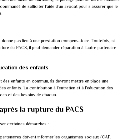
ecommandé de solliciter l’aide d’un avocat pour s’assurer que le
s.
 donne pas lieu à une prestation compensatoire. Toutefois, si
rupture du PACS, il peut demander réparation à l’autre partenaire
ducation des enfants
nt des enfants en commun, ils devront mettre en place une
es enfants. La contribution à l’entretien et à l’éducation des
rces et des besoins de chacun.
après la rupture du PACS
iser certaines démarches :
partenaires doivent informer les organismes sociaux (CAF,