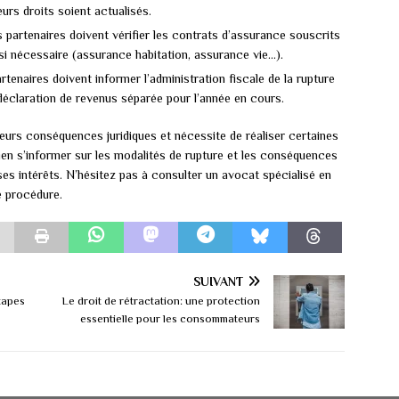
rs droits soient actualisés.
 partenaires doivent vérifier les contrats d’assurance souscrits
si nécessaire (assurance habitation, assurance vie…).
tenaires doivent informer l’administration fiscale de la rupture
déclaration de revenus séparée pour l’année en cours.
eurs conséquences juridiques et nécessite de réaliser certaines
ien s’informer sur les modalités de rupture et les conséquences
ses intérêts. N’hésitez pas à consulter un avocat spécialisé en
e procédure.
SUIVANT
tapes
Le droit de rétractation: une protection
essentielle pour les consommateurs