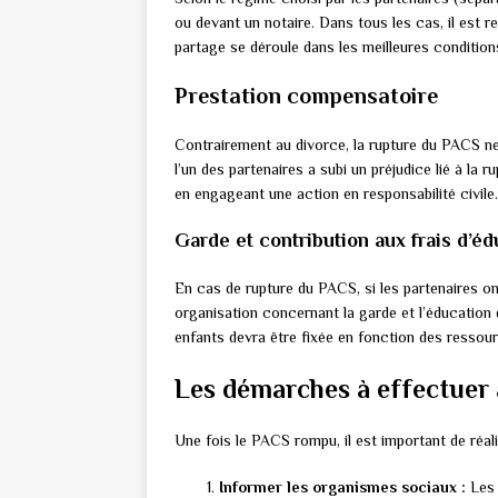
ou devant un notaire. Dans tous les cas, il est r
partage se déroule dans les meilleures condition
Prestation compensatoire
Contrairement au divorce, la rupture du PACS ne
l’un des partenaires a subi un préjudice lié à la 
en engageant une action en responsabilité civile.
Garde et contribution aux frais d’é
En cas de rupture du PACS, si les partenaires o
organisation concernant la garde et l’éducation d
enfants devra être fixée en fonction des ressou
Les démarches à effectuer 
Une fois le PACS rompu, il est important de réal
Informer les organismes sociaux :
Les 