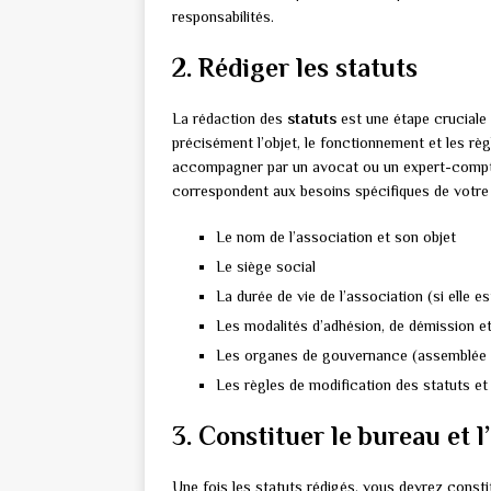
responsabilités.
2. Rédiger les statuts
La rédaction des
statuts
est une étape cruciale 
précisément l’objet, le fonctionnement et les règ
accompagner par un avocat ou un expert-comptabl
correspondent aux besoins spécifiques de votre
Le nom de l’association et son objet
Le siège social
La durée de vie de l’association (si elle es
Les modalités d’adhésion, de démission e
Les organes de gouvernance (assemblée gé
Les règles de modification des statuts et 
3. Constituer le bureau et 
Une fois les statuts rédigés, vous devrez consti