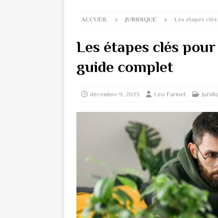
ACCUEIL
JURIDIQUE
Les étapes clés
Les étapes clés pour
guide complet
décembre 9, 2023
Léo Farinet
Juridi