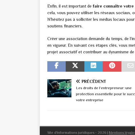
Enfin, il est important de
faire connaître votre
cela, vous pouvez utiliser les réseaux sociaux, 
N’hésitez pas à solliciter les médias locaux pou
soutiens financiers.
Créer une association demande du temps, de l’i
en vigueur. En suivant ces étapes clés, vous me
projet associatif et contribuer au dynamisme de l
PRÉCÉDENT
Les droits de l’entrepreneur: une
protection essentielle pour le suc
votre entreprise
Site d'informations juridiques - 2026
|
Mentions légale