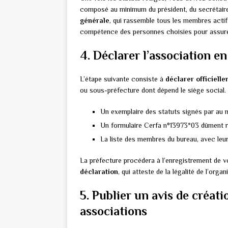
composé au minimum du président, du secrétaire 
générale
, qui rassemble tous les membres actifs d
compétence des personnes choisies pour assurer
4. Déclarer l’association e
L’étape suivante consiste à
déclarer officielle
ou sous-préfecture dont dépend le siège social.
Un exemplaire des statuts signés par au
Un formulaire Cerfa n°13973*03 dûment r
La liste des membres du bureau, avec leu
La préfecture procédera à l’enregistrement de v
déclaration
, qui atteste de la légalité de l’organ
5. Publier un avis de créati
associations