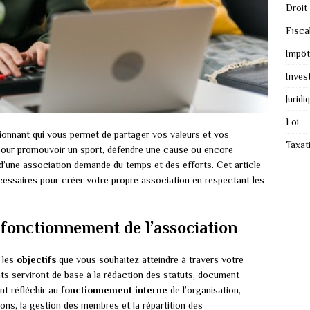
Droit
Fiscal
Impôt
Inves
Juridi
Loi
ionnant qui vous permet de partager vos valeurs et vos
Taxat
 pour promouvoir un sport, défendre une cause ou encore
 d’une association demande du temps et des efforts. Cet article
écessaires pour créer votre propre association en respectant les
le fonctionnement de l’association
r les
objectifs
que vous souhaitez atteindre à travers votre
ts serviront de base à la rédaction des statuts, document
nt réfléchir au
fonctionnement interne
de l’organisation,
ons, la gestion des membres et la répartition des