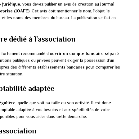
 juridique
, vous devez publier un avis de création au
Journal
reprise (JOAFE)
. Cet avis doit mentionner le nom, l’objet, le
re et les noms des membres du bureau. La publication se fait en
e dédié à l’association
st fortement recommandé d’
ouvrir un compte bancaire séparé
ntions publiques ou privées peuvent exiger la possession d’un
près des différents établissements bancaires pour comparer les
tre situation.
ptabilité adaptée
égulière
, quelle que soit sa taille ou son activité. Il est donc
omptable adaptée à vos besoins et aux spécificités de votre
disponibles pour vous aider dans cette démarche.
association