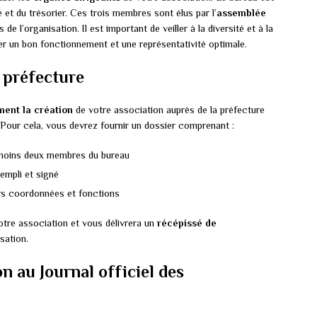
et du trésorier. Ces trois membres sont élus par l’
assemblée
e l’organisation. Il est important de veiller à la diversité et à la
 un bon fonctionnement et une représentativité optimale.
n préfecture
ment la création
de votre association auprès de la préfecture
 Pour cela, vous devrez fournir un dossier comprenant :
 moins deux membres du bureau
empli et signé
rs coordonnées et fonctions
otre association et vous délivrera un
récépissé de
isation.
on au Journal officiel des