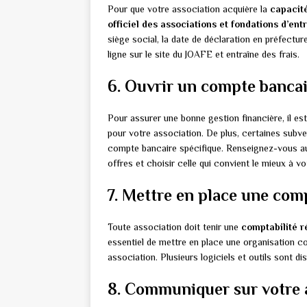
Pour que votre association acquière la
capacité
officiel des associations et fondations d’ent
siège social, la date de déclaration en préfectu
ligne sur le site du JOAFE et entraîne des frais.
6. Ouvrir un compte bancair
Pour assurer une bonne gestion financière, il e
pour votre association. De plus, certaines subve
compte bancaire spécifique. Renseignez-vous au
offres et choisir celle qui convient le mieux à vo
7. Mettre en place une com
Toute association doit tenir une
comptabilité r
essentiel de mettre en place une organisation c
association. Plusieurs logiciels et outils sont 
8. Communiquer sur votre 