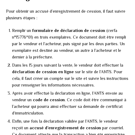
Pour obtenir un accusé d’enregistrement de cession, il faut suivre
plusieurs étapes :
Remplir un
formulaire de déclaration de cession
(cerfa
n°15776*01) en trois exemplaires. Ce document doit être rempli
par le vendeur et l’acheteur, puis signé par les deux parties. Un
exemplaire est destiné au vendeur, un autre à l’acheteur et le
dernier à la préfecture.
Dans les 15 jours suivant la vente, le vendeur doit effectuer la
déclaration de cession en ligne
sur le site de l’ANTS. Pour
cela, il faut créer un compte sur le site et suivre les instructions
pour renseigner les informations nécessaires.
Après avoir effectué la déclaration en ligne, l’ANTS envoie au
vendeur un
code de cession
. Ce code doit être communiqué à
l’acheteur qui pourra ainsi effectuer sa demande de certificat
d’immatriculation.
Enfin, une fois la déclaration validée par l’ANTS, le vendeur
reçoit un
accusé d’enregistrement de cession
par courriel.
Ce document atteste que la transaction a bien été enregistrée