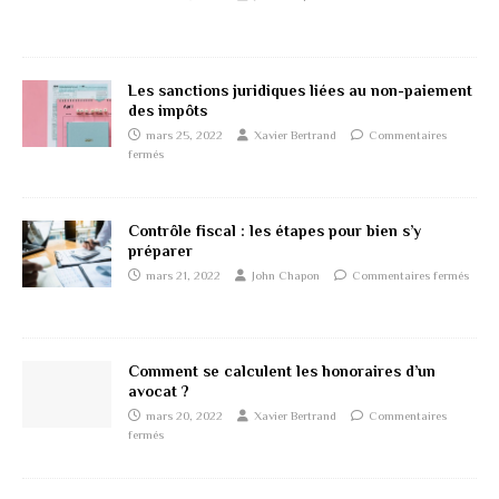
Les sanctions juridiques liées au non-paiement
des impôts
mars 25, 2022
Xavier Bertrand
Commentaires
fermés
Contrôle fiscal : les étapes pour bien s’y
préparer
mars 21, 2022
John Chapon
Commentaires fermés
Comment se calculent les honoraires d’un
avocat ?
mars 20, 2022
Xavier Bertrand
Commentaires
fermés