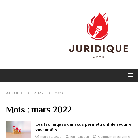
ACCUEIL
2022
mars
Mois :
mars 2022
Les techniques qui vous permettront de réduire
vos impôts
mars 30, 2022
John Chapon
Commentaires fermés