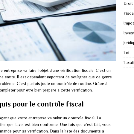
Droit
Fiscal
Impôt
Inves
Juridi
Loi
Taxat
entreprise va faire l’objet d’une vérification fiscale. C’est un
une entité. Il est cependant important de souligner que ce genre
roblème. C’est parfois juste un contrôle de routine. Grâce à
compléter pour être bien préparé à cette vérification.
is pour le contrôle fiscal
ant que votre entreprise va subir un contrôle fiscal. La
fier que l’avis est bien conforme. Une fois que c’est fait, vous
emandé pour sa vérification. Dans la liste des documents à