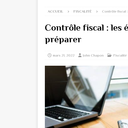
ACCUEIL
FISCALITÉ
Contrôle fiscal 
Contrôle fiscal : les
préparer
mars 21, 2022
John Chapon
Fiscalité