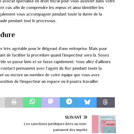
n avocat spécialisé en droit fiscal pour vous assister dans votre
e cas afin de comprendre les enjeux et ainsi identifier les
a également vous accompagner pendant toute la durée de la
aulé pendant tout le processus.
édure
as très agréable pour le dirigeant d’une entreprise. Mais pour
tant de faciliter la procédure quand l’inspecteur sera là. Soyez
ôle se passe bien et se fasse rapidement. Vous allez d’ailleurs
en contact permanent avec l’agent du fisc pendant toute la
eant ou encore un membre de votre équipe que vous avez
sition de l’inspecteur un espace où il pourra travailler
SUIVANT
Les sanctions juridiques liées au non-
paiement des impôts