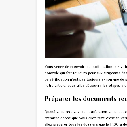
Vous venez de recevoir une notification que votre 
contrôle qui fait toujours peur aux dirigeants d’
de vérification n’est pas toujours synonyme de p
notre article, vous allez découvrir les étapes à 
Préparer les documents requ
Quand vous recevez une notification vous annonç
première chose que vous allez faire c’est de véri
allez préparer tous les dossiers que le FISC a d