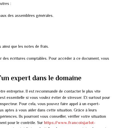
utres :
baux des assemblées générales.
 ainsi que les notes de frais.
ier des écritures comptables. Pour accéder à ce document, vous
’un expert dans le domaine
votre entreprise. Il est recommandé de contacter le plus vite
st essentielle si vous voulez éviter de stresser. Et surtout pour
’inspecteur. Pour cela, vous pouvez faire appel à un expert-
us aptes à vous aider dans cette situation. Grâce à leurs
riences. Ils pourront vous conseiller, vérifier votre situation
ment pour le contrôle. Sur
https://www.francoisjarlot-