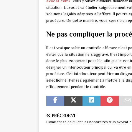
avocat.com/
, vous pouvez d’ailleurs dénicher u
situation. L’avocat va étudier soigneusement votr
solutions légales adaptées à l’affaire. Il pourr
procédure. De cette manière, vous serez bien ép
Ne pas compliquer la proc
Il est vrai que subir un contrôle efficace n’est p
éviter que la situation ne s’aggrave. Il est impor
donc le plus coopérant possible afin que le contr
désigner un interlocuteur principal qui va être 
procédure. Cet interlocuteur peut être un dirig
sélectionné. Pensez également à mettre à la dispo
efficacement pendant le contrôle.
PRÉCÉDENT
Comment se calculent les honoraires d’un avocat ?