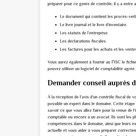
préparer pour ce genre de contrôle, il y a entre a
Le document qui contient les procès-ver
Le livre journal et le livre d’inventaire.
Les statuts de l’entreprise.
Les déclarations fiscales.
Les factures pour les achats et les ventes
Vous aurez également à fournir au FISC le fich
pouvez utiliser un logiciel de comptabilité agréé.
Demander conseil auprès d
À la réception de l’avis d’un contrôle fiscal de 
possible un expert dans le domaine. Cette étape e
savoir ce que vous allez faire pour la venue de l
comptable ou encore à un avocat. Ils sont les pl
compétences dans le domaine, ainsi que leurs expé
actuelle et vous aider à vous préparer correcte