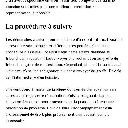
à un avocat spécialisé en droit fiscal. Ses compétences dans le
domaine sont utiles pour une meilleure orientation et
représentation, si possible.
La procédure à suivre
Les démarches à suivre pour se plaindre d’un
contentieux fiscal
et
le résoudre sont simples et diffèrent très peu de celles d’une
procédure classique. Lorsqu’il s’agit d’une affaire destinée au
tribunal administratif, il faut envoyer une réclamation au greffe du
tribunal en guise de contestation. Cependant, si c’est lié au tribunal
judiciaire, c’est une assignation qui est à envoyer au greffe. Et cela
par l’intermédiaire d’un huissier.
Il revient donc à l’instance juridique concernée d’envoyer un avis
après avoir reçu cette réclamation. Puis, le plaignant dispose
d’environ deux mois pour pouvoir saisir la justice et obtenir une
résolution de problème. Pour ce faire, l’accompagnement d’un
professionnel de droit, plus précisément d’un avocat, semble
nécessaire.