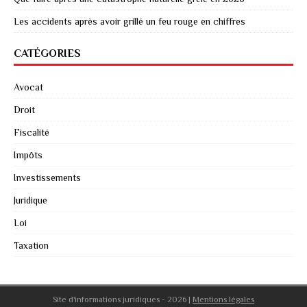
Les accidents après avoir grillé un feu rouge en chiffres
CATÉGORIES
Avocat
Droit
Fiscalité
Impôts
Investissements
Juridique
Loi
Taxation
Site d'informations juridiques - 2026
|
Mentions légales