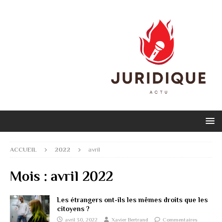
ACCUEIL
2022
avril
Mois :
avril 2022
Les étrangers ont-ils les mêmes droits que les
citoyens ?
avril 30, 2022
Xavier Bertrand
Commentaires