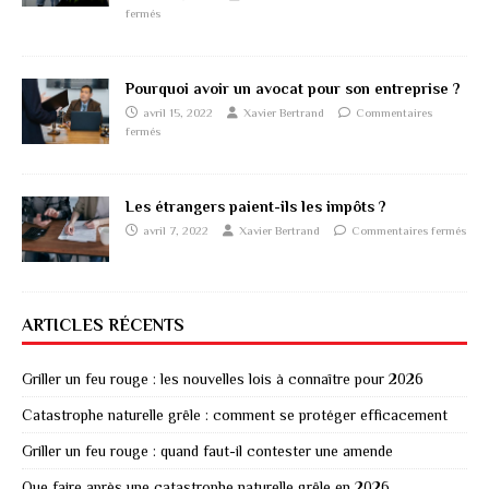
fermés
Pourquoi avoir un avocat pour son entreprise ?
avril 15, 2022
Xavier Bertrand
Commentaires
fermés
Les étrangers paient-ils les impôts ?
avril 7, 2022
Xavier Bertrand
Commentaires fermés
ARTICLES RÉCENTS
Griller un feu rouge : les nouvelles lois à connaître pour 2026
Catastrophe naturelle grêle : comment se protéger efficacement
Griller un feu rouge : quand faut-il contester une amende
Que faire après une catastrophe naturelle grêle en 2026