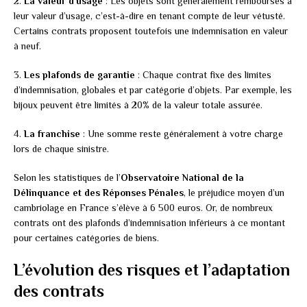
2.
La valeur d’usage
: Les objets sont généralement remboursés à
leur valeur d’usage, c’est-à-dire en tenant compte de leur vétusté.
Certains contrats proposent toutefois une indemnisation en valeur
à neuf.
3.
Les plafonds de garantie
: Chaque contrat fixe des limites
d’indemnisation, globales et par catégorie d’objets. Par exemple, les
bijoux peuvent être limités à 20% de la valeur totale assurée.
4.
La franchise
: Une somme reste généralement à votre charge
lors de chaque sinistre.
Selon les statistiques de l’
Observatoire National de la
Délinquance et des Réponses Pénales
, le préjudice moyen d’un
cambriolage en France s’élève à 6 500 euros. Or, de nombreux
contrats ont des plafonds d’indemnisation inférieurs à ce montant
pour certaines catégories de biens.
L’évolution des risques et l’adaptation
des contrats