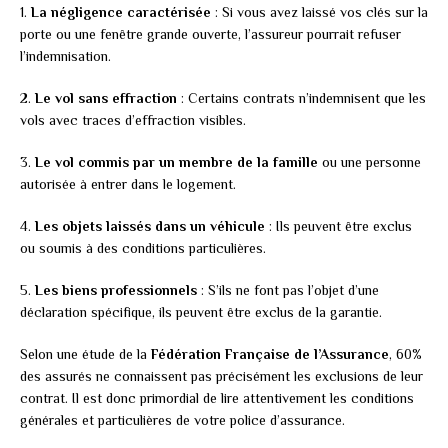
1.
La négligence caractérisée
: Si vous avez laissé vos clés sur la
porte ou une fenêtre grande ouverte, l’assureur pourrait refuser
l’indemnisation.
2.
Le vol sans effraction
: Certains contrats n’indemnisent que les
vols avec traces d’effraction visibles.
3.
Le vol commis par un membre de la famille
ou une personne
autorisée à entrer dans le logement.
4.
Les objets laissés dans un véhicule
: Ils peuvent être exclus
ou soumis à des conditions particulières.
5.
Les biens professionnels
: S’ils ne font pas l’objet d’une
déclaration spécifique, ils peuvent être exclus de la garantie.
Selon une étude de la
Fédération Française de l’Assurance
, 60%
des assurés ne connaissent pas précisément les exclusions de leur
contrat. Il est donc primordial de lire attentivement les conditions
générales et particulières de votre police d’assurance.