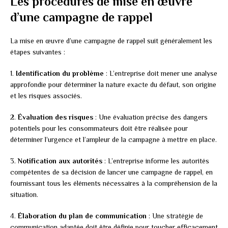
Les procédures de mise en œuvre
d’une campagne de rappel
La mise en œuvre d’une campagne de rappel suit généralement les
étapes suivantes :
1.
Identification du problème
: L’entreprise doit mener une analyse
approfondie pour déterminer la nature exacte du défaut, son origine
et les risques associés.
2.
Évaluation des risques
: Une évaluation précise des dangers
potentiels pour les consommateurs doit être réalisée pour
déterminer l’urgence et l’ampleur de la campagne à mettre en place.
3.
Notification aux autorités
: L’entreprise informe les autorités
compétentes de sa décision de lancer une campagne de rappel, en
fournissant tous les éléments nécessaires à la compréhension de la
situation.
4.
Élaboration du plan de communication
: Une stratégie de
communication adaptée doit être définie pour toucher efficacement