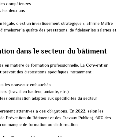
 des compétences
s les deux ans
n légale, c’est un investissement stratégique », affirme Maître
d’améliorer la qualité des prestations, de fidéliser les salariés et
ation dans le secteur du bâtiment
tés en matière de formation professionnelle. La
Convention
t
prévoit des dispositions spécifiques, notamment :
tous les nouveaux embauchés
rs (travail en hauteur, amiante, etc.)
fessionnalisation adaptés aux spécificités du secteur
ièrement attentives à ces obligations. En 2022, selon les
de Prévention du Bâtiment et des Travaux Publics), 60% des
s à un manque de formation ou d’information.