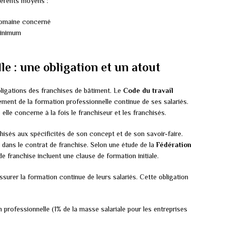
férents moyens :
 domaine concerné
minimum
e : une obligation et un atout
ligations des franchises de bâtiment. Le
Code du travail
ment de la formation professionnelle continue de ses salariés.
 elle concerne à la fois le franchiseur et les franchisés.
chisés aux spécificités de son concept et de son savoir-faire.
 dans le contrat de franchise. Selon une étude de la
Fédération
e franchise incluent une clause de formation initiale.
ssurer la formation continue de leurs salariés. Cette obligation
 professionnelle (1% de la masse salariale pour les entreprises