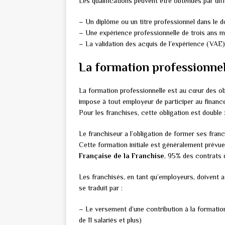
Les qualifications peuvent être obtenues par dif
– Un diplôme ou un titre professionnel dans le
– Une expérience professionnelle de trois ans 
– La validation des acquis de l’expérience (VAE)
La formation professionnell
La formation professionnelle est au cœur des ob
impose à tout employeur de participer au finance
Pour les franchises, cette obligation est double :
Le franchiseur a l’obligation de former ses fran
Cette formation initiale est généralement prévue
Française de la Franchise
, 95% des contrats d
Les franchisés, en tant qu’employeurs, doivent a
se traduit par :
– Le versement d’une contribution à la formation
de 11 salariés et plus)