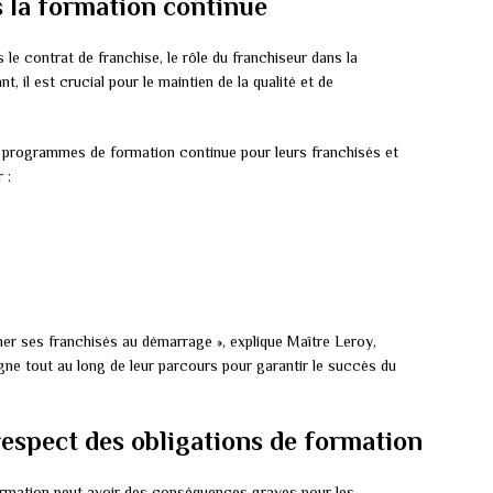
s la formation continue
s le contrat de franchise, le rôle du franchiseur dans la
, il est crucial pour le maintien de la qualité et de
 programmes de formation continue pour leurs franchisés et
 :
er ses franchisés au démarrage », explique Maître Leroy,
agne tout au long de leur parcours pour garantir le succès du
espect des obligations de formation
ormation peut avoir des conséquences graves pour les