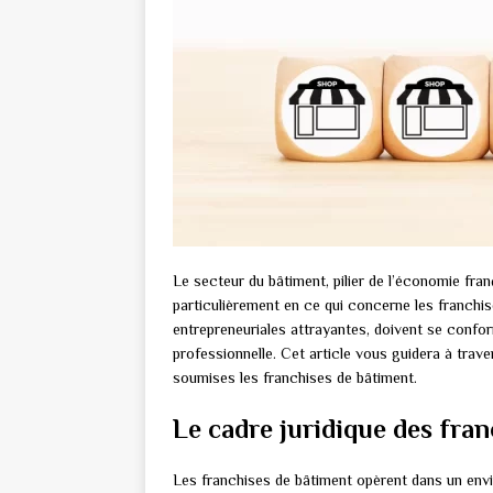
Le secteur du bâtiment, pilier de l’économie fr
particulièrement en ce qui concerne les franchis
entrepreneuriales attrayantes, doivent se confo
professionnelle. Cet article vous guidera à traver
soumises les franchises de bâtiment.
Le cadre juridique des fra
Les franchises de bâtiment opèrent dans un env