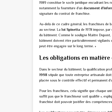
1989 constitue le socle juridique encadrant les r
notamment la fourniture d’un
document d’infor
signature du contrat de franchise.
Au-delà de ce cadre général, les franchises de 
au secteur. La
loi Spinetta
de 1978 impose, par 
du bâtiment. Comme le souligne Maître Dupont, av
bâtiment doivent être particulièrement vigilants q
peut être engagée sur le long terme. »
Les obligations en matière 
Dans le secteur du bâtiment, la qualification pro
1998
stipule que toute entreprise artisanale doi
placée sous le contrôle effectif et permanent d’
Pour les franchises, cela signifie que chaque unit
suffit pas que le franchiseur soit qualifié », exp
franchisé doit pouvoir justifier des compétences