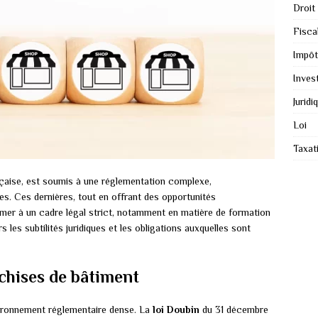
Droit
Fiscal
Impôt
Inves
Juridi
Loi
Taxat
ançaise, est soumis à une réglementation complexe,
es. Ces dernières, tout en offrant des opportunités
rmer à un cadre légal strict, notamment en matière de formation
s les subtilités juridiques et les obligations auxquelles sont
nchises de bâtiment
ironnement réglementaire dense. La
loi Doubin
du 31 décembre