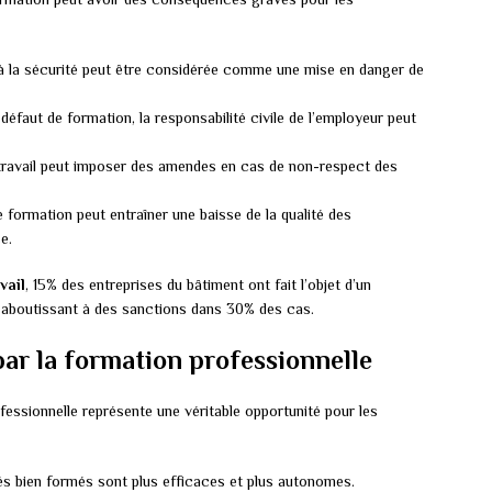
à la sécurité peut être considérée comme une mise en danger de
 défaut de formation, la responsabilité civile de l’employeur peut
 travail peut imposer des amendes en cas de non-respect des
 formation peut entraîner une baisse de la qualité des
e.
vail
, 15% des entreprises du bâtiment ont fait l’objet d’un
n, aboutissant à des sanctions dans 30% des cas.
par la formation professionnelle
fessionnelle représente une véritable opportunité pour les
és bien formés sont plus efficaces et plus autonomes.