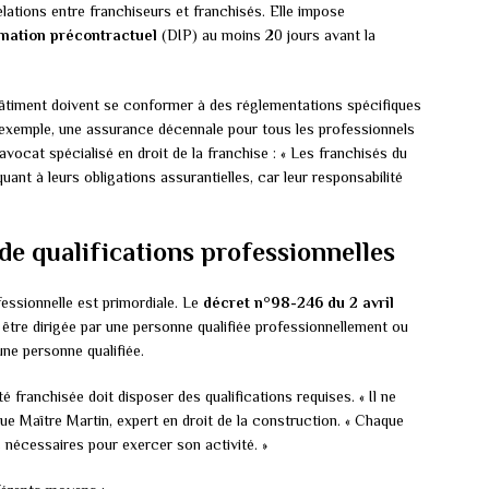
elations entre franchiseurs et franchisés. Elle impose
mation précontractuel
(DIP) au moins 20 jours avant la
bâtiment doivent se conformer à des réglementations spécifiques
exemple, une assurance décennale pour tous les professionnels
ocat spécialisé en droit de la franchise : « Les franchisés du
uant à leurs obligations assurantielles, car leur responsabilité
de qualifications professionnelles
fessionnelle est primordiale. Le
décret n°98-246 du 2 avril
t être dirigée par une personne qualifiée professionnellement ou
une personne qualifiée.
é franchisée doit disposer des qualifications requises. « Il ne
lique Maître Martin, expert en droit de la construction. « Chaque
 nécessaires pour exercer son activité. »