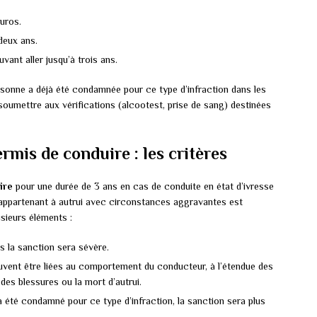
uros.
deux ans.
ant aller jusqu’à trois ans.
rsonne a déjà été condamnée pour ce type d’infraction dans les
soumettre aux vérifications (alcootest, prise de sang) destinées
rmis de conduire : les critères
ire
pour une durée de 3 ans en cas de conduite en état d’ivresse
appartenant à autrui avec circonstances aggravantes est
usieurs éléments :
us la sanction sera sévère.
uvent être liées au comportement du conducteur, à l’étendue des
 des blessures ou la mort d’autrui.
à été condamné pour ce type d’infraction, la sanction sera plus