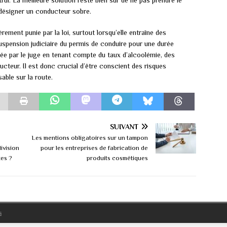
i. La meilleure solution reste bien sûr de ne pas prendre le
 désigner un conducteur sobre.
rement punie par la loi, surtout lorsqu’elle entraîne des
spension judiciaire du permis de conduire pour une durée
cée par le juge en tenant compte du taux d’alcoolémie, des
teur. Il est donc crucial d’être conscient des risques
ble sur la route.
SUIVANT
Les mentions obligatoires sur un tampon
ivision
pour les entreprises de fabrication de
tes ?
produits cosmétiques
s