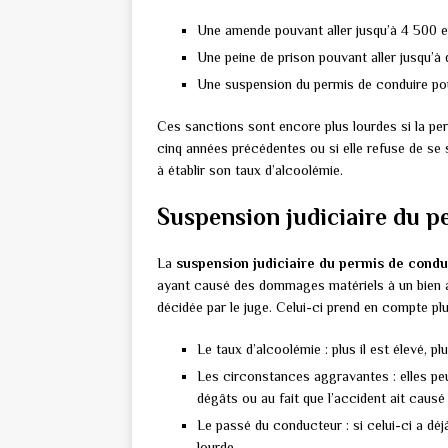
Une amende pouvant aller jusqu’à 4 500 e
Une peine de prison pouvant aller jusqu’à 
Une suspension du permis de conduire pouv
Ces sanctions sont encore plus lourdes si la pe
cinq années précédentes ou si elle refuse de se 
à établir son taux d’alcoolémie.
Suspension judiciaire du pe
La
suspension judiciaire du permis de condu
ayant causé des dommages matériels à un bien 
décidée par le juge. Celui-ci prend en compte pl
Le taux d’alcoolémie : plus il est élevé, pl
Les circonstances aggravantes : elles pe
dégâts ou au fait que l’accident ait causé
Le passé du conducteur : si celui-ci a déj
lourde.