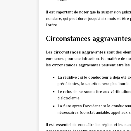
Il est important de noter que la suspension judic
conduire, qui peut durer jusqu’à six mois et être
l’ordre.
Circonstances aggravantes
Les
circonstances aggravantes
sont des élém
encourues pour une infraction. En matière de c
les circonstances aggravantes peuvent être les 
La récidive : si le conducteur a déjà été
précédentes, la sanction sera plus lourde.
Le refus de se soumettre aux vérifications
d’alcoolémie.
La fuite après l’accident : si le conducteu
nécessaires (constat amiable, appel aux sec
Il est essentiel de connaître les règles et les sa