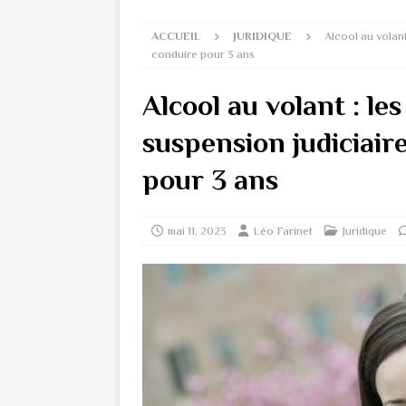
ACCUEIL
JURIDIQUE
Alcool au volant
conduire pour 3 ans
Alcool au volant : le
suspension judiciair
pour 3 ans
mai 11, 2023
Léo Farinet
Juridique