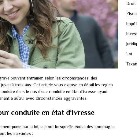
Droit
Fiscal
Impôt
Inves
Juridi
Loi
Taxat
 grave pouvant entraîner, selon les circonstances, des
jusqu’à trois ans. Cet article vous expose en détail les règles
 conduire dans le cas d’une conduite en état d’ivresse ayant
enant à autrui avec circonstances aggravantes.
ur conduite en état d’ivresse
ment punie par la loi, surtout lorsqu’elle cause des dommages
nt les suivantes :