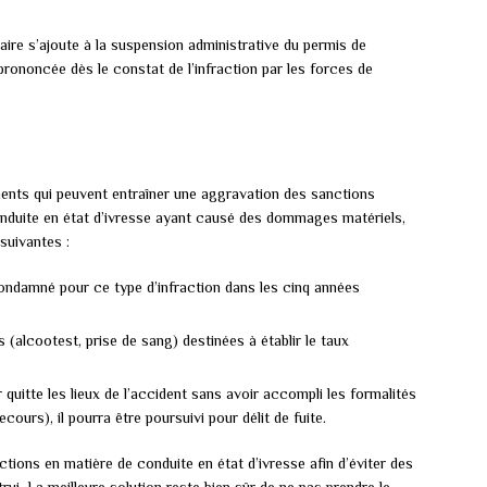
iaire s’ajoute à la suspension administrative du permis de
 prononcée dès le constat de l’infraction par les forces de
ents qui peuvent entraîner une aggravation des sanctions
onduite en état d’ivresse ayant causé des dommages matériels,
suivantes :
 condamné pour ce type d’infraction dans les cinq années
 (alcootest, prise de sang) destinées à établir le taux
r quitte les lieux de l’accident sans avoir accompli les formalités
ours), il pourra être poursuivi pour délit de fuite.
nctions en matière de conduite en état d’ivresse afin d’éviter des