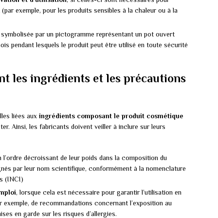
t (par exemple, pour les produits sensibles à la chaleur ou à la
, symbolisée par un pictogramme représentant un pot ouvert
ois pendant lesquels le produit peut être utilisé en toute sécurité
t les ingrédients et les précautions
lles liées aux
ingrédients composant le produit cosmétique
r. Ainsi, les fabricants doivent veiller à inclure sur leurs
n l’ordre décroissant de leur poids dans la composition du
ignés par leur nom scientifique, conformément à la nomenclature
s (INCI)
mploi
, lorsque cela est nécessaire pour garantir l’utilisation en
, par exemple, de recommandations concernant l’exposition au
ises en garde sur les risques d’allergies.