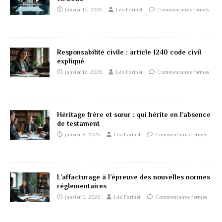
janvier 16, 2026
Léo Farinet
Commentaires fermés
Responsabilité civile : article 1240 code civil
expliqué
janvier 12, 2026
Léo Farinet
Commentaires fermés
Héritage frère et sœur : qui hérite en l’absence
de testament
janvier 8, 2026
Léo Farinet
Commentaires fermés
L’affacturage à l’épreuve des nouvelles normes
réglementaires
janvier 5, 2026
Léo Farinet
Commentaires fermés