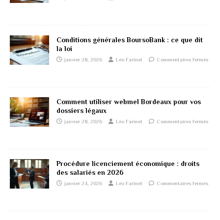
Conditions générales BoursoBank : ce que dit
la loi
janvier 28, 2026
Léo Farinet
Commentaires fermés
Comment utiliser webmel Bordeaux pour vos
dossiers légaux
janvier 28, 2026
Léo Farinet
Commentaires fermés
Procédure licenciement économique : droits
des salariés en 2026
janvier 24, 2026
Léo Farinet
Commentaires fermés