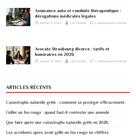
Assurance auto et conduite thérapeutique :
dérogations médicales légales
janvier 4, 2026
Léo Farinet
Commentaires fermés
Avocate Strasbourg divorce : tarifs et
honoraires en 2026
janvier 4, 2026
Léo Farinet
Commentaires fermés
ARTICLES RÉCENTS
Catastrophe naturelle grêle : comment se protéger efficacement
Griller un feu rouge : quand faut-il contester une amende
Que faire après une catastrophe naturelle grêle en 2026
Les accidents après avoir grillé un feu rouge en chiffres