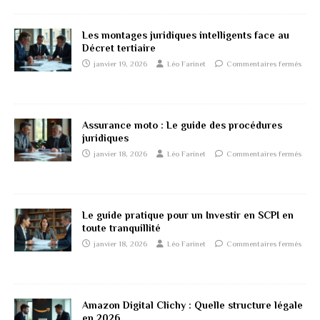
Les montages juridiques intelligents face au
Décret tertiaire
janvier 19, 2026
Léo Farinet
Commentaires fermés
Assurance moto : Le guide des procédures
juridiques
janvier 18, 2026
Léo Farinet
Commentaires fermés
Le guide pratique pour un Investir en SCPI en
toute tranquillité
janvier 18, 2026
Léo Farinet
Commentaires fermés
Amazon Digital Clichy : Quelle structure légale
en 2026