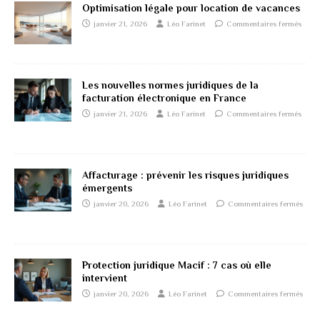
Optimisation légale pour location de vacances
janvier 21, 2026
Léo Farinet
Commentaires fermés
Les nouvelles normes juridiques de la
facturation électronique en France
janvier 21, 2026
Léo Farinet
Commentaires fermés
Affacturage : prévenir les risques juridiques
émergents
janvier 20, 2026
Léo Farinet
Commentaires fermés
Protection juridique Macif : 7 cas où elle
intervient
janvier 20, 2026
Léo Farinet
Commentaires fermés