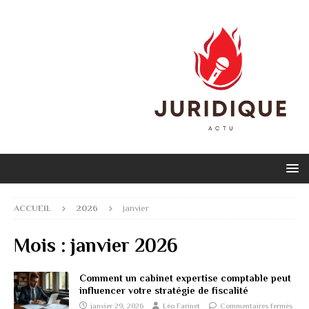
ACCUEIL
2026
janvier
Mois :
janvier 2026
Comment un cabinet expertise comptable peut
influencer votre stratégie de fiscalité
janvier 29, 2026
Léo Farinet
Commentaires fermés