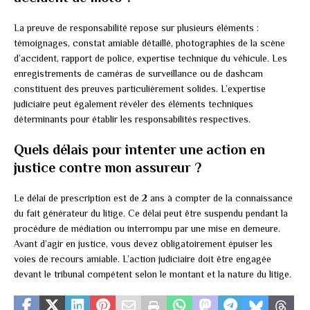
La preuve de responsabilité repose sur plusieurs éléments :
témoignages, constat amiable détaillé, photographies de la scène
d’accident, rapport de police, expertise technique du véhicule. Les
enregistrements de caméras de surveillance ou de dashcam
constituent des preuves particulièrement solides. L’expertise
judiciaire peut également révéler des éléments techniques
déterminants pour établir les responsabilités respectives.
Quels délais pour intenter une action en
justice contre mon assureur ?
Le délai de prescription est de 2 ans à compter de la connaissance
du fait générateur du litige. Ce délai peut être suspendu pendant la
procédure de médiation ou interrompu par une mise en demeure.
Avant d’agir en justice, vous devez obligatoirement épuiser les
voies de recours amiable. L’action judiciaire doit être engagée
devant le tribunal compétent selon le montant et la nature du litige.