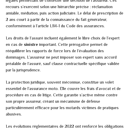
légales permettant de contester une décision de l’assureur. Ces
recours s’exercent selon une hiérarchie précise : réclamation
amiable, médiation, puis action judiciaire. Le délai de prescription de
2 ans court à partir de la connaissance du fait générateur,
conformément à l’article L114-1 du Code des assurances.
Les droits de l’assuré incluent également le libre choix de l’expert
en cas de
sinistre
important. Cette prérogative permet de
rééquilibrer les rapports de force lors de l’évaluation des
dommages. L’assureur ne peut imposer son expert sans accord
préalable de l’assuré, sauf clause contractuelle spécifique validée
par la jurisprudence.
La protection juridique, souvent méconnue, constitue un volet
essentiel de l’assurance moto. Elle couvre les frais d’avocat et de
procédure en cas de litige. Cette garantie s’active même contre
son propre assureur, créant un mécanisme de défense
particulièrement efficace pour les motards victimes de pratiques
abusives.
Les évolutions réglementaires de 2022 ont renforcé les obligations