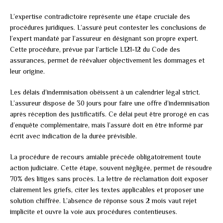
L’expertise contradictoire représente une étape cruciale des
procédures juridiques. L’assuré peut contester les conclusions de
l’expert mandaté par l’assureur en désignant son propre expert.
Cette procédure, prévue par l’article L121-12 du Code des
assurances, permet de réévaluer objectivement les dommages et
leur origine.
Les délais d’indemnisation obéissent à un calendrier légal strict.
L’assureur dispose de 30 jours pour faire une offre d’indemnisation
après réception des justificatifs. Ce délai peut être prorogé en cas
d’enquête complémentaire, mais l’assuré doit en être informé par
écrit avec indication de la durée prévisible.
La procédure de recours amiable précède obligatoirement toute
action judiciaire. Cette étape, souvent négligée, permet de résoudre
70% des litiges sans procès. La lettre de réclamation doit exposer
clairement les griefs, citer les textes applicables et proposer une
solution chiffrée. L’absence de réponse sous 2 mois vaut rejet
implicite et ouvre la voie aux procédures contentieuses.