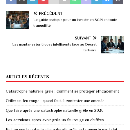
PRÉCÉDENT
Le guide pratique pour un Investir en SCPI en toute
tranquillité
SUIVANT
Les montages juridiques intelligents face au Décret
tertiaire
ARTICLES RÉCENTS
Catastrophe naturelle grêle : comment se protéger efficacement
Griller un feu rouge : quand faut-il contester une amende
Que faire après une catastrophe naturelle grêle en 2026
Les accidents après avoir grillé un feu rouge en chiffres
Est-ce que la catastrophe naturelle grêle est couverte par la loi