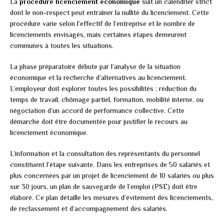
La
procédure licenciement économique
suit un calendrier strict
dont le non-respect peut entraîner la nullité du licenciement. Cette
procédure varie selon l’effectif de l’entreprise et le nombre de
licenciements envisagés, mais certaines étapes demeurent
communes à toutes les situations.
La phase préparatoire débute par l’analyse de la situation
économique et la recherche d’alternatives au licenciement.
L’employeur doit explorer toutes les possibilités : réduction du
temps de travail, chômage partiel, formation, mobilité interne, ou
négociation d’un accord de performance collective. Cette
démarche doit être documentée pour justifier le recours au
licenciement économique.
L’information et la consultation des représentants du personnel
constituent l’étape suivante. Dans les entreprises de 50 salariés et
plus concernées par un projet de licenciement de 10 salariés ou plus
sur 30 jours, un plan de sauvegarde de l’emploi (PSE) doit être
élaboré. Ce plan détaille les mesures d’évitement des licenciements,
de reclassement et d’accompagnement des salariés.