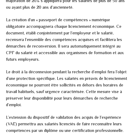
majoration de 20% s’appliquera pour les salariés de plus de 50 ans
ou ayant plus de 20 ans d’ancienneté.
La création d’un « passeport de compétences » numérique
obligatoire accompagnera chaque licenciement économique. Ce
document, établi conjointement par l’employeur et le salarié,
recensera l’ensemble des compétences acquises et facilitera les
démarches de reconversion. Il sera automatiquement intégré au
CPF du salarié et accessible aux organismes de formation et aux
futurs employeurs.
Le droit à la déconnexion pendant la recherche d’emploi fera l’objet
d’une protection spécifique. Les salariés en préavis de licenciement
économique ne pourront être sollicités en dehors des horaires de
travail habituels, sauf urgence caractérisée. Cette mesure vise à
préserver leur disponibilité pour leurs démarches de recherche
d’emploi.
L’extension du dispositif de validation des acquis de l’expérience
(VAE) permettra aux salariés licenciés de faire reconnaître leurs
compétences par un diplôme ou une certification professionnelle.