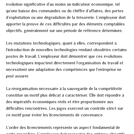
évolution significative d’au moins un indicateur économique, tel
qu’une baisse des commandes ou du chiffre d’affaires, des pertes
d’exploitation ou une dégradation de la trésorerie. L’employeur doit
apporter la preuve de ces difficultés par des éléments comptables
objectifs, généralement sur une période de référence déterminée.
Les mutations technologiques, quant à elles, correspondent à
l’introduction de nouvelles technologies rendant obsolètes certains
postes de travail. L’employeur doit démontrer que ces évolutions
technologiques impactent directement l’organisation du travail et
nécessitent une adaptation des compétences que l’entreprise ne
peut assurer.
La réorganisation nécessaire à la sauvegarde de la compétitivité
constitue un motif plus délicat à caractériser. Elle doit répondre à
des impératifs économiques réels et être proportionnée aux
difficultés rencontrées. Les juges exercent un contrôle strict sur
ce motif pour éviter les licenciements de convenance.
L’ordre des licenciements représente un aspect fondamental de
cette procédure. L’employeur doit respecter des critères objectifs