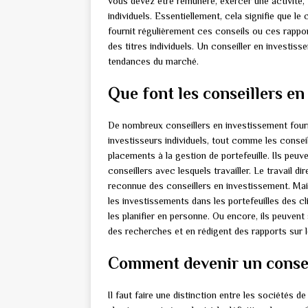
vous devez être rémunéré, exercer une activité, 
individuels. Essentiellement, cela signifie que le
fournit régulièrement ces conseils ou ces rappor
des titres individuels. Un conseiller en investiss
tendances du marché.
Que font les conseillers en
De nombreux conseillers en investissement fourn
investisseurs individuels, tout comme les conseil
placements à la gestion de portefeuille. Ils peu
conseillers avec lesquels travailler. Le travail di
reconnue des conseillers en investissement. Mais
les investissements dans les portefeuilles des clie
les planifier en personne. Ou encore, ils peuvent
des recherches et en rédigent des rapports sur 
Comment devenir un consei
Il faut faire une distinction entre les sociétés d