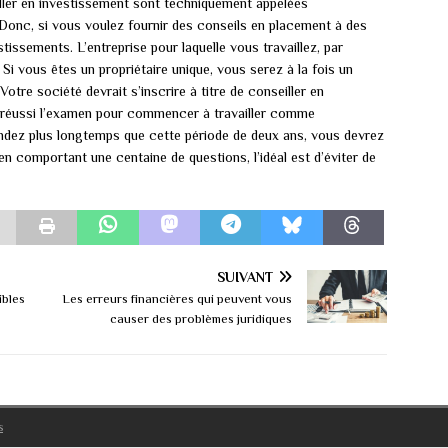
iller en investissement sont techniquement appelées
 Donc, si vous voulez fournir des conseils en placement à des
tissements. L’entreprise pour laquelle vous travaillez, par
 Si vous êtes un propriétaire unique, vous serez à la fois un
otre société devrait s’inscrire à titre de conseiller en
 réussi l’examen pour commencer à travailler comme
endez plus longtemps que cette période de deux ans, vous devrez
n comportant une centaine de questions, l’idéal est d’éviter de
SUIVANT
ibles
Les erreurs financières qui peuvent vous
causer des problèmes juridiques
s