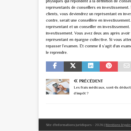
physiques qui répondent à la définition de conse
représentants de conseillers en investissement.
clients, vous deviendrez un représentant en inves
contre, serait une conseillère en investissement.
représentant et un conseiller en investissement. V
investissement. Vous avez deux ans après avoir
représentant en épargne collective. Si vous att
repasser l’examen. Et comme il s’agit d’un exame
le reprendre.
PRÉCÉDENT
Les frais médicaux, sont-ils déduct
d’impôt ?
Site d'informations juridiques - 2026
|
Mentions légale