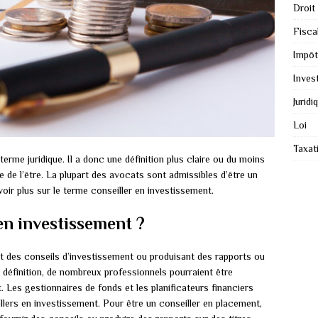
Droit
Fiscal
Impôt
Inves
Juridi
Loi
Taxat
terme juridique. Il a donc une définition plus claire ou du moins
le de l’être. La plupart des avocats sont admissibles d’être un
voir plus sur le terme conseiller en investissement.
en investissement ?
t des conseils d’investissement ou produisant des rapports ou
 définition, de nombreux professionnels pourraient être
Les gestionnaires de fonds et les planificateurs financiers
illers en investissement. Pour être un conseiller en placement,