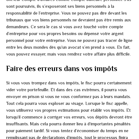
sont poursuivis, ils s’exposeront ses biens personnels à la
responsabilité de l’entreprise. Vous ne pouvez pas dire devant les
tribunaux que vos biens personnels ne devraient pas être remis aux
demandeurs. Ce sera le cas si vous avez touché votre compte
d’entreprise pour vos propres besoins ou dépensé votre argent
personnel pour votre entreprise. Vous ne pouvez pas tracer de ligne
entre les deux mondes dès qu’un avocat s’en prend à vous. En fait,
vous pouvez essayer, mais vous rendrez votre affaire plus difficile.
Faire des erreurs dans vos impôts
Si vous vous trompez dans vos impôts, le fisc pourra certainement
vider votre portefeuille. Et dans des cas extrêmes, il pourra vous
envoyer en prison si vous ne vous conformez pas à leurs mandats.
Tout cela pourra vous exploser au visage. Lorsque le fisc appelle,
vous utiliserez vos propres estimations pour établir vos impôts. Et
lorsqu’il commence à corriger vos erreurs, vos dépôts devront être
insuffisants. Mais cela pourra donner lieu à d’importantes pénalités
pour paiement tardif. Si vous tentez d’économiser du temps en ne
remplissant pas de déclarations d’impôts, tout le processus finira