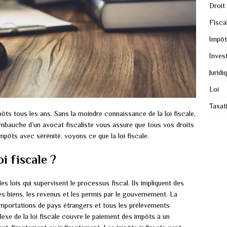
Droit
Fiscal
Impôt
Inves
Juridi
Loi
Taxat
ôts tous les ans. Sans la moindre connaissance de la loi fiscale,
mbauche d’un avocat fiscaliste vous assure que tous vos droits
pôts avec sérénité, voyons ce que la loi fiscale.
oi fiscale ?
 les lois qui supervisent le processus fiscal. Ils impliquent des
es biens, les revenus et les permis par le gouvernement. La
 importations de pays étrangers et tous les prélèvements
lexe de la loi fiscale couvre le paiement des impôts à un