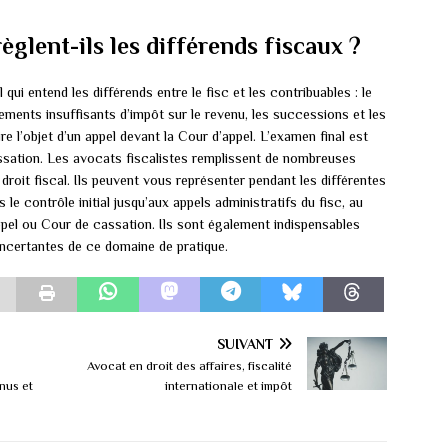
èglent-ils les différends fiscaux ?
l qui entend les différends entre le fisc et les contribuables : le
iements insuffisants d’impôt sur le revenu, les successions et les
re l’objet d’un appel devant la Cour d’appel. L’examen final est
assation. Les avocats fiscalistes remplissent de nombreuses
roit fiscal. Ils peuvent vous représenter pendant les différentes
 le contrôle initial jusqu’aux appels administratifs du fisc, au
’appel ou Cour de cassation. Ils sont également indispensables
ncertantes de ce domaine de pratique.
SUIVANT
Avocat en droit des affaires, fiscalité
nus et
internationale et impôt