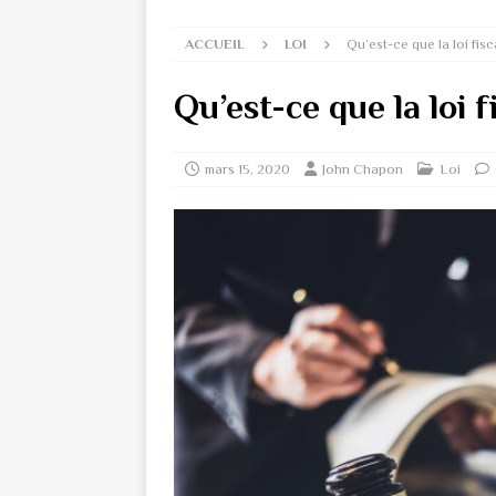
ACCUEIL
LOI
Qu’est-ce que la loi fisc
Qu’est-ce que la loi f
mars 15, 2020
John Chapon
Loi