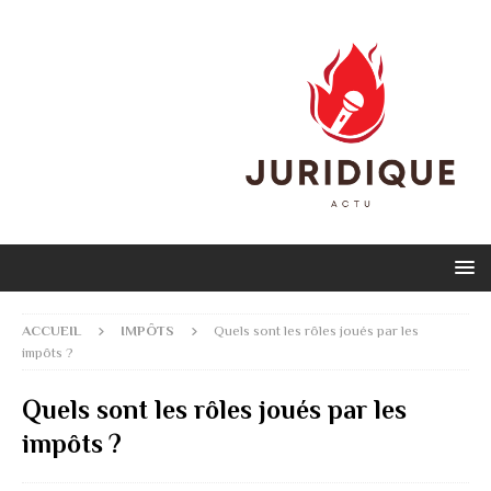
ACCUEIL
IMPÔTS
Quels sont les rôles joués par les
impôts ?
Quels sont les rôles joués par les
impôts ?