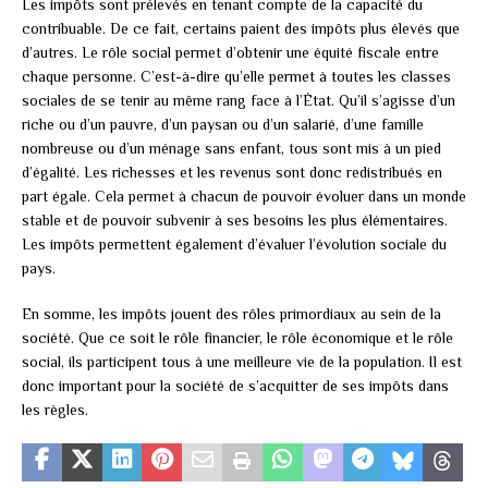
Les impôts sont prélevés en tenant compte de la capacité du
contribuable. De ce fait, certains paient des impôts plus élevés que
d’autres. Le rôle social permet d’obtenir une équité fiscale entre
chaque personne. C’est-à-dire qu’elle permet à toutes les classes
sociales de se tenir au même rang face à l’État. Qu’il s’agisse d’un
riche ou d’un pauvre, d’un paysan ou d’un salarié, d’une famille
nombreuse ou d’un ménage sans enfant, tous sont mis à un pied
d’égalité. Les richesses et les revenus sont donc redistribués en
part égale. Cela permet à chacun de pouvoir évoluer dans un monde
stable et de pouvoir subvenir à ses besoins les plus élémentaires.
Les impôts permettent également d’évaluer l’évolution sociale du
pays.
En somme, les impôts jouent des rôles primordiaux au sein de la
société. Que ce soit le rôle financier, le rôle économique et le rôle
social, ils participent tous à une meilleure vie de la population. Il est
donc important pour la société de s’acquitter de ses impôts dans
les règles.