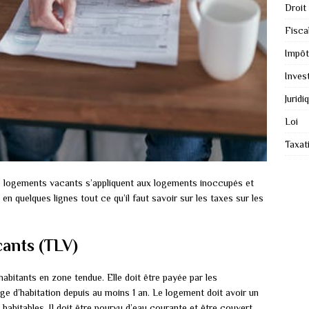
Droit
Fiscal
Impôt
Inves
Juridi
Loi
Taxat
es logements vacants s’appliquent aux logements inoccupés et
quelques lignes tout ce qu’il faut savoir sur les taxes sur les
cants (TLV)
bitants en zone tendue. Elle doit être payée par les
e d’habitation depuis au moins 1 an. Le logement doit avoir un
abitables. Il doit être pourvu d’eau courante et être couvert