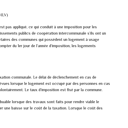
THLV)
t pas appliqué, ce qui conduit à une imposition pour les
lissements publics de coopération intercommunale s’ils ont un
opriétaires des communes qui possèdent un logement à usage
ompter du 1er jour de l’année d’imposition, les logements
 taxation communale. Le délai de déclenchement en cas de
évues lorsque le logement est occupé par des personnes en cas
olontairement. Le taux d’imposition est fixé par la commune.
buable lorsque des travaux sont faits pour rendre viable le
er une baisse sur le coût de la taxation. Lorsque le coût des