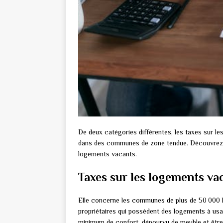
De deux catégories différentes, les taxes sur l
dans des communes de zone tendue. Découvrez en 
logements vacants.
Taxes sur les logements va
Elle concerne les communes de plus de 50 000 ha
propriétaires qui possèdent des logements à usag
minimum de confort, dépourvu de meuble et être h