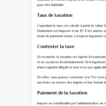
pour être habitable.
Taux de taxation
Cependant le taux est calculé à partir la valeur 
l’habitation est imposée et de 25 % les années su
mode de paiement choisi. Lorsqu’un logement vac
Contester la taxe
En revanche, la taxation est sujette d’exonérati
et en vacances involontairement. Si le logemen
d’inoccupation illégale la taxe n’est pas applicabl
En effet, vous pouvez contester si la TLV n’est 
une lettre au service des impôts et leur fournir
Paiement de la taxation
Imposé au contribuable par l’administration, un 