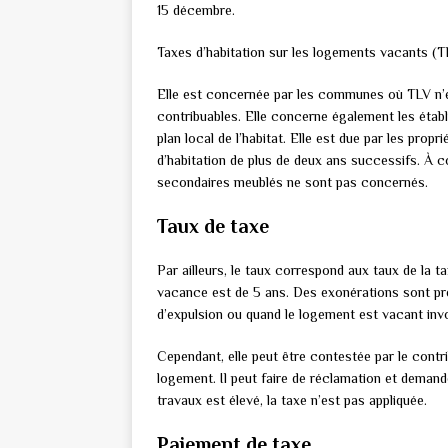
15 décembre.
Taxes d’habitation sur les logements vacants (
Elle est concernée par les communes où TLV n’es
contribuables. Elle concerne également les étab
plan local de l’habitat. Elle est due par les pr
d’habitation de plus de deux ans successifs. À c
secondaires meublés ne sont pas concernés.
Taux de taxe
Par ailleurs, le taux correspond aux taux de la
vacance est de 5 ans. Des exonérations sont pr
d’expulsion ou quand le logement est vacant inv
Cependant, elle peut être contestée par le contri
logement. Il peut faire de réclamation et demand
travaux est élevé, la taxe n’est pas appliquée.
Paiement de taxe