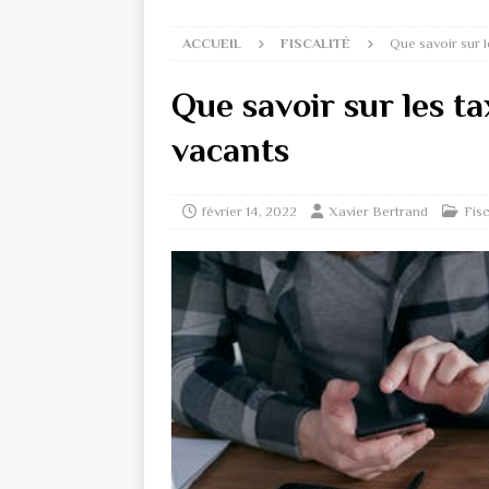
ACCUEIL
FISCALITÉ
Que savoir sur l
Que savoir sur les t
vacants
février 14, 2022
Xavier Bertrand
Fisc