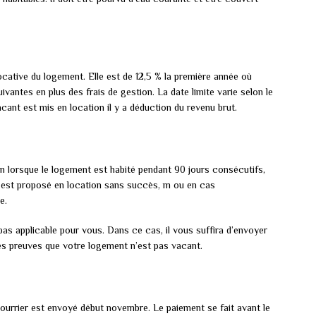
locative du logement. Elle est de 12,5 % la première année où
ivantes en plus des frais de gestion. La date limite varie selon le
ant est mis en location il y a déduction du revenu brut.
on lorsque le logement est habité pendant 90 jours consécutifs,
t est proposé en location sans succès, m ou en cas
e.
pas applicable pour vous. Dans ce cas, il vous suffira d’envoyer
 les preuves que votre logement n’est pas vacant.
courrier est envoyé début novembre. Le paiement se fait avant le