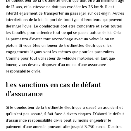
Le conducteur de la trottinette électrique doit être au minimum âgé
de 12 ans, et la vitesse ne doit pas excéder les 25 km/h. Il est
interdit également de transporter un passager sur cet engin. Autres
interdictions de la loi : le port de tout type d’écouteurs qui peuvent
déranger l’ouïe. Le conducteur doit être concentré et avoir toutes
les facultés pour entendre tout ce qui se passe autour de lui. Cela
lui permettra d’éviter tout accrochage avec un véhicule ou un
piéton. Si vous êtes un loueur de trottinettes électriques, les
engagements légaux sont les mêmes que pour les particuliers.
Comme pour tout utilisateur de véhicule motorisé, en tant que
loueur, vous devriez disposer d’au moins d’une assurance
responsabilité civile.
Les sanctions en cas de défaut
d’assurance
Si le conducteur de la trottinette électrique a causé un accident et
qu’il n’est pas assuré, il fait face à divers risques. D’abord, le défaut
d’assurance responsabilité civile peut au moins engendrer le
paiement d’une amende pouvant aller jusqu’à 3.750 euros. D’autres