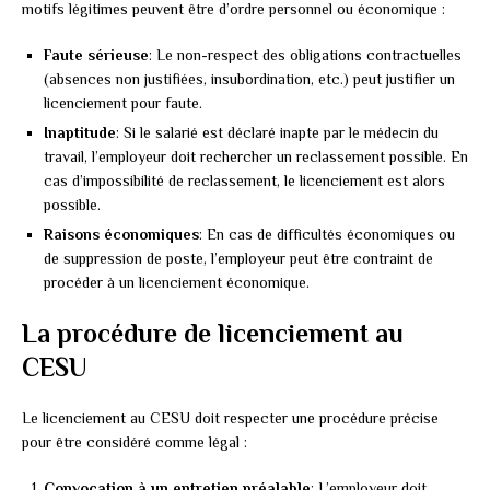
motifs légitimes peuvent être d’ordre personnel ou économique :
Faute sérieuse
: Le non-respect des obligations contractuelles
(absences non justifiées, insubordination, etc.) peut justifier un
licenciement pour faute.
Inaptitude
: Si le salarié est déclaré inapte par le médecin du
travail, l’employeur doit rechercher un reclassement possible. En
cas d’impossibilité de reclassement, le licenciement est alors
possible.
Raisons économiques
: En cas de difficultés économiques ou
de suppression de poste, l’employeur peut être contraint de
procéder à un licenciement économique.
La procédure de licenciement au
CESU
Le licenciement au CESU doit respecter une procédure précise
pour être considéré comme légal :
Convocation à un entretien préalable
: L’employeur doit