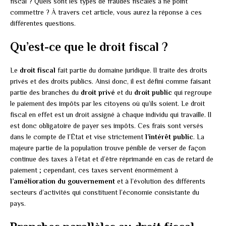
fiscal ? Quels sont les types de fraudes fiscales à ne point
commettre ? À travers cet article, vous aurez la réponse à ces
différentes questions.
Qu’est-ce que le droit fiscal ?
Le
droit fiscal
fait partie du domaine juridique. Il traite des droits
privés et des droits publics. Ainsi donc, il est défini comme faisant
partie des branches du
droit
privé
et du
droit public
qui regroupe
le paiement des impôts par les citoyens où qu’ils soient. Le droit
fiscal en effet est un droit assigné à chaque individu qui travaille. Il
est donc obligatoire de payer ses impôts. Ces frais sont versés
dans le compte de l’État et vise strictement
l’intérêt
public
. La
majeure partie de la population trouve pénible de verser de façon
continue des taxes à l’état et d’être réprimandé en cas de retard de
paiement ; cependant, ces taxes servent énormément à
l’amélioration
du
gouvernement
et à l’évolution des différents
secteurs d’activités qui constituent l’économie consistante du
pays.