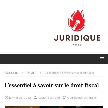
ACCUEIL
DROIT
L’essentiel à savoir sur le droit fiscal
L’essentiel à savoir sur le droit fiscal
janvier 25, 2022
Xavier Bertrand
Commentaires fermés