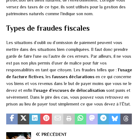
protection des biens naturels, de l’environnement. Lorsque vous
versez des taxes de ce type, ils sont utilisés pour la gestion des
patrimoines naturels comme l’indique son nom.
Types de fraudes fiscales
Les situations d’oubli ou d’omission de paiement peuvent vous
mettre dans des situations bien compliquées. Il faut donc prendre
garde de faire l’une ou l’autre de ces erreurs. Par ailleurs, il ne vous
est pas non plus permis d’user de malice pour fuir vos
responsabilités en tant que citoyen. Les fraudes telles que :
l’usage
de facture fictives
, les
fausses
déclarations
en ce qui concerne
vos biens et vos revenus dans le but de payer moins que vous ne le
devez et enfin
l’usage
d’excuses
de délocalisation
sont punis et
sévèrement. Dans le pire des cas, vous pouvez vous retrouvez en
prison au lieu de payer tout simplement ce que vous devez à l’État.
PRÉCÉDENT