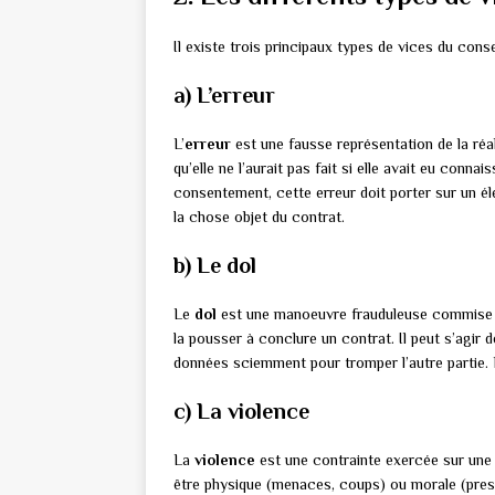
Il existe trois principaux types de vices du cons
a) L’erreur
L’
erreur
est une fausse représentation de la réal
qu’elle ne l’aurait pas fait si elle avait eu con
consentement, cette erreur doit porter sur un él
la chose objet du contrat.
b) Le dol
Le
dol
est une manoeuvre frauduleuse commise par
la pousser à conclure un contrat. Il peut s’agir
données sciemment pour tromper l’autre partie. L
c) La violence
La
violence
est une contrainte exercée sur une p
être physique (menaces, coups) ou morale (press