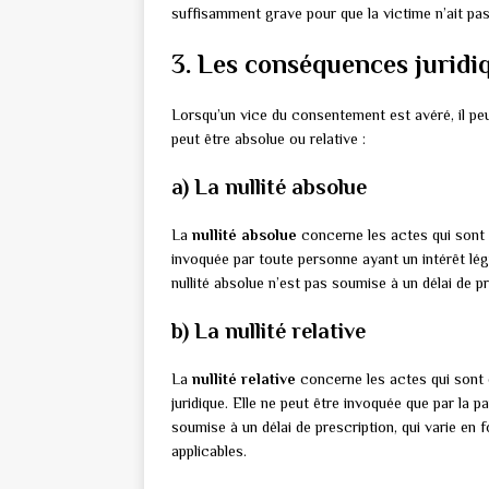
suffisamment grave pour que la victime n’ait pas 
3. Les conséquences juridi
Lorsqu’un vice du consentement est avéré, il peut 
peut être absolue ou relative :
a) La nullité absolue
La
nullité absolue
concerne les actes qui sont c
invoquée par toute personne ayant un intérêt lég
nullité absolue n’est pas soumise à un délai de pr
b) La nullité relative
La
nullité relative
concerne les actes qui sont 
juridique. Elle ne peut être invoquée que par la pa
soumise à un délai de prescription, qui varie en 
applicables.