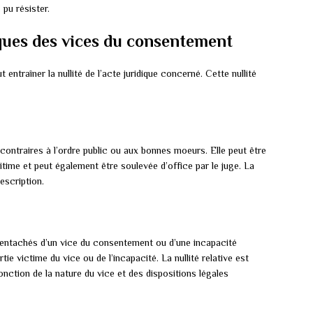
pu résister.
ques des vices du consentement
entraîner la nullité de l’acte juridique concerné. Cette nullité
ontraires à l’ordre public ou aux bonnes moeurs. Elle peut être
itime et peut également être soulevée d’office par le juge. La
escription.
entachés d’un vice du consentement ou d’une incapacité
rtie victime du vice ou de l’incapacité. La nullité relative est
fonction de la nature du vice et des dispositions légales