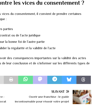
ntre les vices du consentement ?
x vices du consentement, il convient de prendre certaines
que :
des parties
contrat ou de l’acte juridique
r la bonne foi de l’autre partie
der la régularité et la validité de l’acte
oir des conséquences importantes sur la validité des actes
ors de leur conclusion et de s’informer sur les différents types de
SUIVANT
ce :
Ouvrir une franchise : le guide
vocat
incontournable pour réussir votre projet