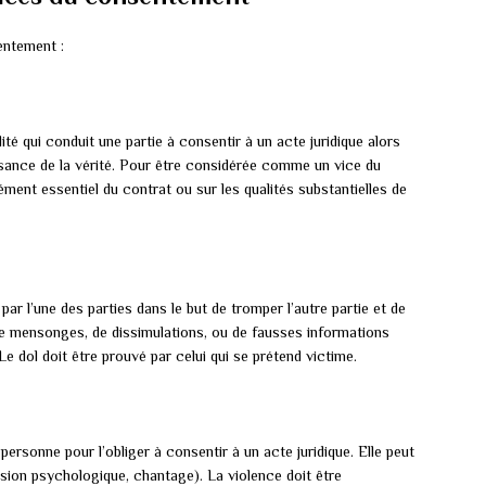
entement :
ité qui conduit une partie à consentir à un acte juridique alors
naissance de la vérité. Pour être considérée comme un vice du
ément essentiel du contrat ou sur les qualités substantielles de
 l’une des parties dans le but de tromper l’autre partie et de
 de mensonges, de dissimulations, ou de fausses informations
e dol doit être prouvé par celui qui se prétend victime.
ersonne pour l’obliger à consentir à un acte juridique. Elle peut
ion psychologique, chantage). La violence doit être