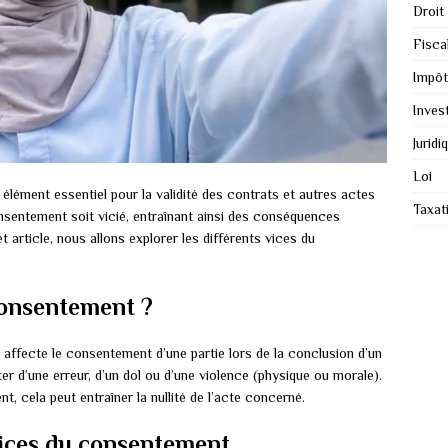
Droit
Fiscal
Impôt
Inves
Juridi
Loi
élément essentiel pour la validité des contrats et autres actes
Taxat
consentement soit vicié, entraînant ainsi des conséquences
t article, nous allons explorer les différents vices du
 consentement ?
 affecte le consentement d’une partie lors de la conclusion d’un
lter d’une erreur, d’un dol ou d’une violence (physique ou morale).
, cela peut entraîner la nullité de l’acte concerné.
 vices du consentement