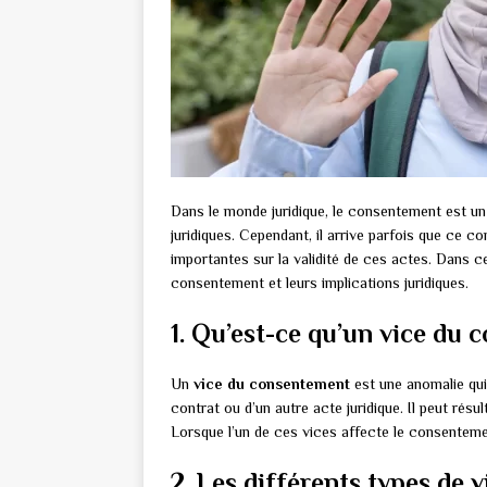
Dans le monde juridique, le consentement est un 
juridiques. Cependant, il arrive parfois que ce 
importantes sur la validité de ces actes. Dans ce
consentement et leurs implications juridiques.
1. Qu’est-ce qu’un vice du
Un
vice du consentement
est une anomalie qui
contrat ou d’un autre acte juridique. Il peut résu
Lorsque l’un de ces vices affecte le consentement
2. Les différents types de